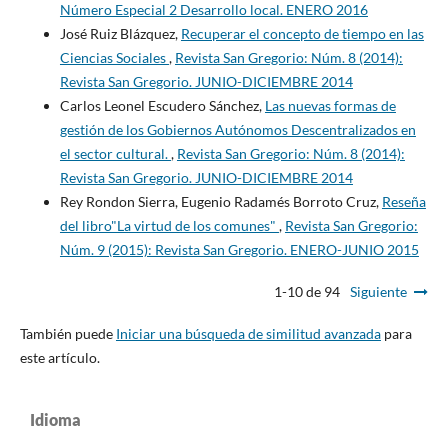
Número Especial 2 Desarrollo local. ENERO 2016
José Ruiz Blázquez,
Recuperar el concepto de tiempo en las
Ciencias Sociales
,
Revista San Gregorio: Núm. 8 (2014):
Revista San Gregorio. JUNIO-DICIEMBRE 2014
Carlos Leonel Escudero Sánchez,
Las nuevas formas de
gestión de los Gobiernos Autónomos Descentralizados en
el sector cultural.
,
Revista San Gregorio: Núm. 8 (2014):
Revista San Gregorio. JUNIO-DICIEMBRE 2014
Rey Rondon Sierra, Eugenio Radamés Borroto Cruz,
Reseña
del libro"La virtud de los comunes"
,
Revista San Gregorio:
Núm. 9 (2015): Revista San Gregorio. ENERO-JUNIO 2015
1-10 de 94
Siguiente
También puede
Iniciar una búsqueda de similitud avanzada
para
este artículo.
Idioma