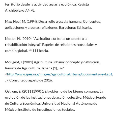
territorio desde la actividad agraria ecológica. Revista
Archipélago 77‐78.
Max‐Neef, M. (1994). Desarrollo a escala humana. Conceptos,
aplicaciones y algunas reflexiones. Barcelona: Ed. Icaria.
Morán, N. (2010): “Agricultura urbana: un aporte a la
rehabilitación integral”. Papeles de relaciones ecosociales y
cambio global. nº 111 Icaria.
Mougeot, J (2001) Agricultura urbana: concepto y definición.
Revista de Agricultura Urbana (1), 3‐7
<
http://www.ipes.org/images/agriculturaUrbana/documents/revEsp1
. > Consultado agosto de 2016.
Ostrom, E. (2011 [1990]). El gobierno de los bienes comunes. La
evolución de las instituciones de acción colectiva. México, Fondo
de Cultura Económica, Universidad Nacional Autónoma de
México, Instituto de Investigaciones Sociales.