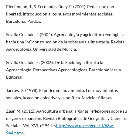
Riechmann, J., & Fernandez Buey, F. (2001). Redes que dan
libertad. Introducción a los nuevos movimientos sociales.
Barcelona: Paidós.
Sevilla Guzmán, E.(2004). Agroecología y agricultura ecológica:
hacia una “re” construcción de la soberanía alimentaria. Revista
Agroecología, Universidad de Murcia.
Sevilla Guzmán, E. (2006). De la Sociología Rural a la
Agroecología. Perspectivas Agroecologicas. Barcelona: Icaria
Editorial.
Tarrow, S. (1998). El poder en movimiento. Los movimientos
sociales, la acción colectiva y la política. Madrid: Alianza.
Zaar, M. (2011). Agricultura urbana: algunas reflexiones sobre su
origen y expansión. Revista Bibliográfica de Geografía y Ciencias
Sociales. Vol. XVI, nº 944. <
http://www.ub.es/geocrit/b3w‐
944.htm
>.