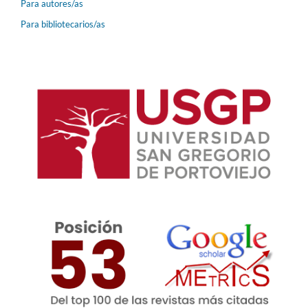
Para autores/as
Para bibliotecarios/as