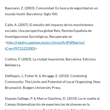
Baumann, Z. (2003). Comunidad. En busca de seguridad en un
mundo hostil. Barcelona: Siglo XXI.
Calle, A. (2007). El estudio del impacto de los movimientos
sociales. Una perspectiva global Reis. Revista Española de
Investigaciones Sociológicas. Recuperado en
<
http://redalyc.uaemex.mx/src/inicio/ArtPdfRed.jsp?
iCve=99715233005
>
Cottino, P. (2003). La ciudad imprevista. Barcelona: Edicions
Bellaterra.
Defilippis, J., Fisher R. & Shragge, E. (2010). Contesting
Community: The Limits and Potential of Local Organizing. New
Brunswick: Rutgers University Press.
Dopazo Gallego, P. & Marco Giachino, D. (2014). La re-vuelta al
Campo:Sistematización de experiencias de jóvenes en la