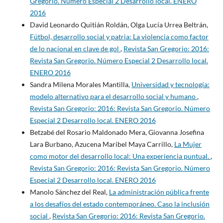
Gregorio. Número Especial 2 Desarrollo local. ENERO
2016
David Leonardo Quitián Roldán, Olga Lucía Urrea Beltrán,
Fútbol, desarrollo social y patria: La violencia como factor
de lo nacional en clave de gol
,
Revista San Gregorio: 2016:
Revista San Gregorio. Número Especial 2 Desarrollo local.
ENERO 2016
Sandra Milena Morales Mantilla,
Universidad y tecnología:
modelo alternativo para el desarrollo social y humano
,
Revista San Gregorio: 2016: Revista San Gregorio. Número
Especial 2 Desarrollo local. ENERO 2016
Betzabé del Rosario Maldonado Mera, Giovanna Josefina
Lara Burbano, Azucena Maribel Maya Carrillo,
La Mujer
como motor del desarrollo local: Una experiencia puntual.
,
Revista San Gregorio: 2016: Revista San Gregorio. Número
Especial 2 Desarrollo local. ENERO 2016
Manolo Sánchez del Real,
La administración pública frente
a los desafíos del estado contemporáneo. Caso la inclusión
social
,
Revista San Gregorio: 2016: Revista San Gregorio.