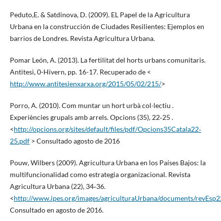
Peduto,E. & Satdinova, D. (2009). EL Papel de la Agricultura
Urbana en la construcción de Ciudades Resilientes: Ejemplos en
barrios de Londres. Revista Agricultura Urbana.
Pomar León, A. (2013). La fertilitat del horts urbans comunitaris.
Antitesi, 0-Hivern, pp. 16-17. Recuperado de <
http://www.antitesienxarxa.org/2015/05/02/215/
>
Porro, A. (2010). Com muntar un hort urbà col∙lectiu .
Experiències grupals amb arrels. Opcions (35), 22‐25 .
<
http://opcions.org/sites/default/files/pdf/Opcions35Catala22‐
25.pdf
> Consultado agosto de 2016
Pouw, Wilbers (2009). Agricultura Urbana en los Países Bajos: la
multifuncionalidad como estrategia organizacional. Revista
Agricultura Urbana (22), 34‐36.
<
http://www.ipes.org/images/agriculturaUrbana/documents/revEsp2
Consultado en agosto de 2016.