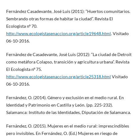
Fernández Casadevante, José Luis (2011): “Huertos comunitarios.
Sembrando otras formas de habitar la ciudad”. Revista El
Ecologista nº 70.
http://www.ecologistasenaccion.org/article19648.html
. Visitado
06-10-2016.
Fernández de Casadevante, José Luis (2012): “La ciudad de Detroit
como metáfora Colapso, transición y agricultura urbana”. Revista
El Ecologista nº 75.
http://www.ecologistasenaccion.org/article25318.html
Visitado
06-10-2016.
Fernández, O. (2014). Género y exclusión en el medio rural. En
Identidad y Patrimonio en Castilla y León. (pp. 225-232).
Salamanca: Instituto de las Identidades, Diputación de Salamanca.
Fernández, O. (2015). Mujeres en el medio rural: imprescindibles
pero invisibles. En Fernández, O. (Ed.) Mujeres en riesgo de