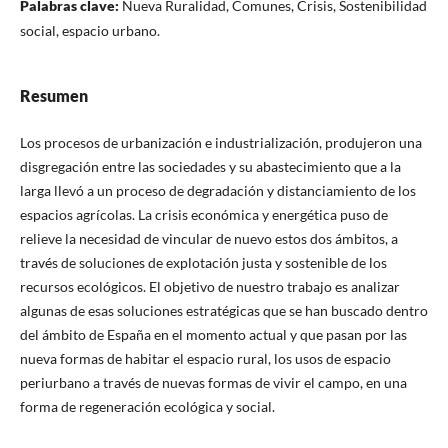
Palabras clave:
Nueva Ruralidad, Comunes, Crisis, Sostenibilidad
social, espacio urbano.
Resumen
Los procesos de urbanización e industrialización, produjeron una
disgregación entre las sociedades y su abastecimiento que a la
larga llevó a un proceso de degradación y distanciamiento de los
espacios agrícolas. La crisis económica y energética puso de
relieve la necesidad de vincular de nuevo estos dos ámbitos, a
través de soluciones de explotación justa y sostenible de los
recursos ecológicos. El objetivo de nuestro trabajo es analizar
algunas de esas soluciones estratégicas que se han buscado dentro
del ámbito de España en el momento actual y que pasan por las
nueva formas de habitar el espacio rural, los usos de espacio
periurbano a través de nuevas formas de vivir el campo, en una
forma de regeneración ecológica y social.