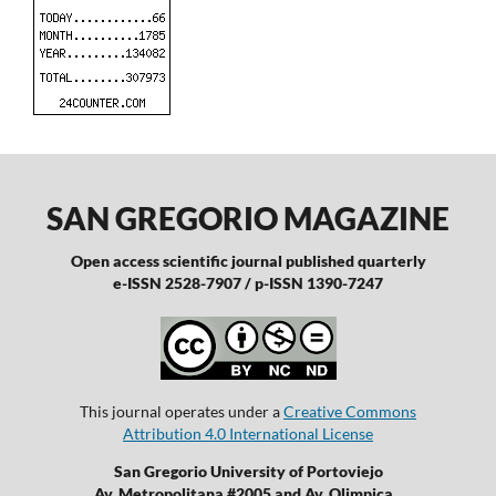
SAN GREGORIO MAGAZINE
Open access scientific journal published quarterly
e-ISSN 2528-7907 / p-ISSN 1390-7247
This journal operates under a
Creative Commons
Attribution 4.0 International License
San Gregorio University of Portoviejo
Av. Metropolitana #2005 and Av. Olimpica.