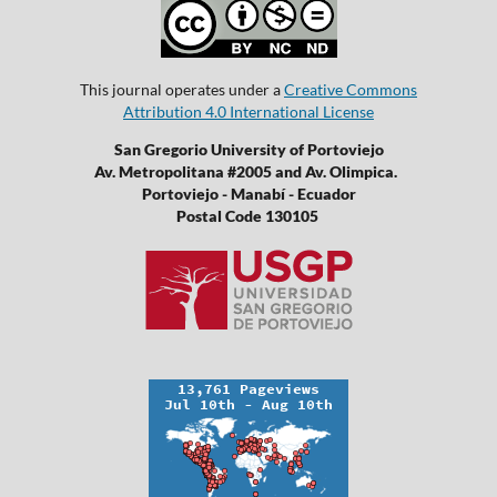
This journal operates under a
Creative Commons
Attribution 4.0 International License
San Gregorio University of Portoviejo
Av. Metropolitana #2005 and Av. Olimpica.
Portoviejo - Manabí - Ecuador
Postal Code 130105