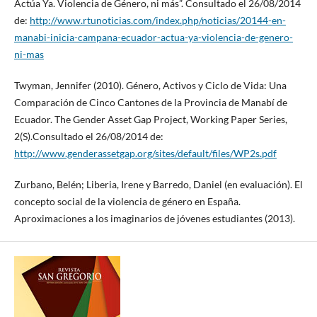
Actúa Ya. Violencia de Género, ni más”. Consultado el 26/08/2014
de:
http://www.rtunoticias.com/index.php/noticias/20144-en-
manabi-inicia-campana-ecuador-actua-ya-violencia-de-genero-
ni-mas
Twyman, Jennifer (2010). Género, Activos y Ciclo de Vida: Una
Comparación de Cinco Cantones de la Provincia de Manabí de
Ecuador. The Gender Asset Gap Project, Working Paper Series,
2(S).Consultado el 26/08/2014 de:
http://www.genderassetgap.org/sites/default/files/WP2s.pdf
Zurbano, Belén; Liberia, Irene y Barredo, Daniel (en evaluación). El
concepto social de la violencia de género en España.
Aproximaciones a los imaginarios de jóvenes estudiantes (2013).