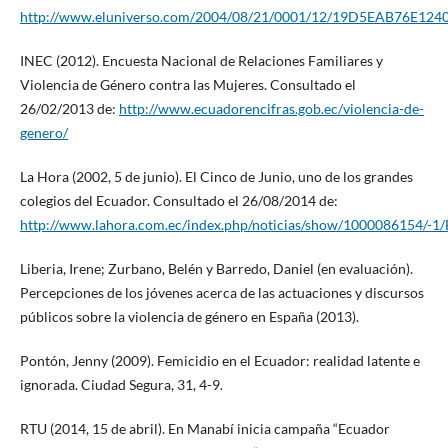
http://www.eluniverso.com/2004/08/21/0001/12/19D5EAB76E12
INEC (2012). Encuesta Nacional de Relaciones Familiares y
Violencia de Género contra las Mujeres. Consultado el
26/02/2013 de:
http://www.ecuadorencifras.gob.ec/violencia-de-
genero/
La Hora (2002, 5 de junio). El Cinco de Junio, uno de los grandes
colegios del Ecuador. Consultado el 26/08/2014 de:
http://www.lahora.com.ec/index.php/noticias/show/1000086154/-1/
Liberia, Irene; Zurbano, Belén y Barredo, Daniel (en evaluación).
Percepciones de los jóvenes acerca de las actuaciones y discursos
públicos sobre la violencia de género en España (2013).
Pontón, Jenny (2009). Femicidio en el Ecuador: realidad latente e
ignorada. Ciudad Segura, 31, 4-9.
RTU (2014, 15 de abril). En Manabí inicia campaña “Ecuador