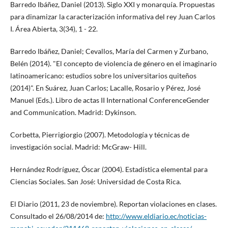
Barredo Ibáñez, Daniel (2013). Siglo XXI y monarquía. Propuestas
para dinamizar la caracterización informativa del rey Juan Carlos
I. Área Abierta, 3(34), 1 - 22.
Barredo Ibáñez, Daniel; Cevallos, María del Carmen y Zurbano,
Belén (2014). "El concepto de violencia de género en el imaginario
latinoamericano: estudios sobre los universitarios quiteños
(2014)". En Suárez, Juan Carlos; Lacalle, Rosario y Pérez, José
Manuel (Eds.). Libro de actas II International ConferenceGender
and Communication. Madrid: Dykinson.
Corbetta, Pierrigiorgio (2007). Metodología y técnicas de
investigación social. Madrid: McGraw- Hill.
Hernández Rodríguez, Óscar (2004). Estadística elemental para
Ciencias Sociales. San José: Universidad de Costa Rica.
El Diario (2011, 23 de noviembre). Reportan violaciones en clases.
Consultado el 26/08/2014 de:
http://www.eldiario.ec/noticias-