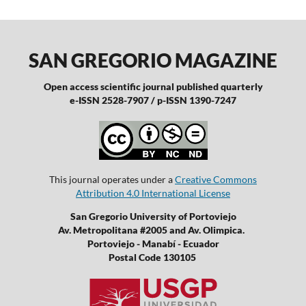
SAN GREGORIO MAGAZINE
Open access scientific journal published quarterly
e-ISSN 2528-7907 / p-ISSN 1390-7247
This journal operates under a
Creative Commons
Attribution 4.0 International License
San Gregorio University of Portoviejo
Av. Metropolitana #2005 and Av. Olimpica.
Portoviejo - Manabí - Ecuador
Postal Code 130105