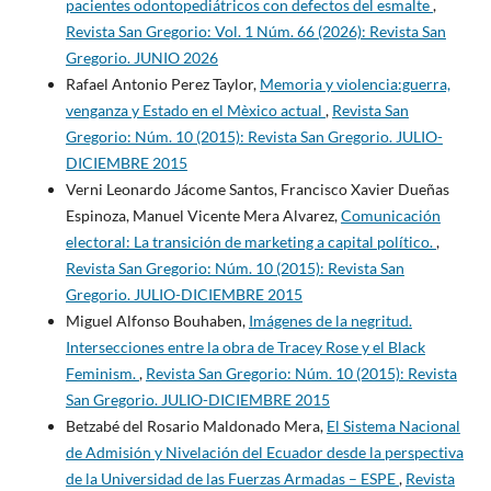
pacientes odontopediátricos con defectos del esmalte
,
Revista San Gregorio: Vol. 1 Núm. 66 (2026): Revista San
Gregorio. JUNIO 2026
Rafael Antonio Perez Taylor,
Memoria y violencia:guerra,
venganza y Estado en el Mèxico actual
,
Revista San
Gregorio: Núm. 10 (2015): Revista San Gregorio. JULIO-
DICIEMBRE 2015
Verni Leonardo Jácome Santos, Francisco Xavier Dueñas
Espinoza, Manuel Vicente Mera Alvarez,
Comunicación
electoral: La transición de marketing a capital político.
,
Revista San Gregorio: Núm. 10 (2015): Revista San
Gregorio. JULIO-DICIEMBRE 2015
Miguel Alfonso Bouhaben,
Imágenes de la negritud.
Intersecciones entre la obra de Tracey Rose y el Black
Feminism.
,
Revista San Gregorio: Núm. 10 (2015): Revista
San Gregorio. JULIO-DICIEMBRE 2015
Betzabé del Rosario Maldonado Mera,
El Sistema Nacional
de Admisión y Nivelación del Ecuador desde la perspectiva
de la Universidad de las Fuerzas Armadas – ESPE
,
Revista