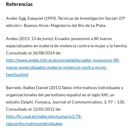
Referencias
Ander-Egg, Ezequiel (1993). Técnicas de Investigación Social<23ª
edición>. Buenos Aires: Magisterio del Río de La Plata.
Andes (2013, 13 de junio). Ecuador posesionó a 80 Jueces
especializados en materia de violencia contra la mujer y la familia.
Consultado el 26/08/2014 de:
http://www.andes.info.ec/es/sociedad/ecuador-posesiono-80-
jueces-especializados-materia-violencia-contra-mujer-
familia.html
Barredo, Ibáñez Daniel (2011).Tabús informativos individuales y
organizacionales del periodismo español en el siglo XXI: un
estudio Delphi. Fonseca, Journal of Communication, 3, 97 – 130.
Consultado el 12/05/2012 de:
http://fjc.usal.es/index.php/sumario3/78-
tabusinformativosindividuales