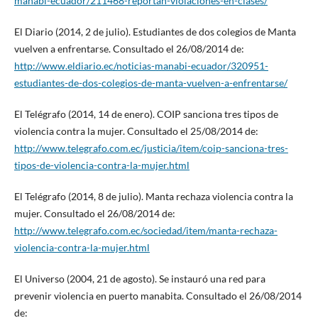
manabi-ecuador/211468-reportan-violaciones-en-clases/
El Diario (2014, 2 de julio). Estudiantes de dos colegios de Manta
vuelven a enfrentarse. Consultado el 26/08/2014 de:
http://www.eldiario.ec/noticias-manabi-ecuador/320951-
estudiantes-de-dos-colegios-de-manta-vuelven-a-enfrentarse/
El Telégrafo (2014, 14 de enero). COIP sanciona tres tipos de
violencia contra la mujer. Consultado el 25/08/2014 de:
http://www.telegrafo.com.ec/justicia/item/coip-sanciona-tres-
tipos-de-violencia-contra-la-mujer.html
El Telégrafo (2014, 8 de julio). Manta rechaza violencia contra la
mujer. Consultado el 26/08/2014 de:
http://www.telegrafo.com.ec/sociedad/item/manta-rechaza-
violencia-contra-la-mujer.html
El Universo (2004, 21 de agosto). Se instauró una red para
prevenir violencia en puerto manabita. Consultado el 26/08/2014
de: