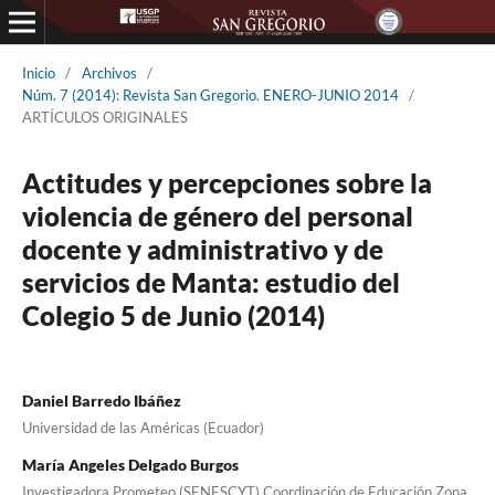
Inicio
/
Archivos
/
Núm. 7 (2014): Revista San Gregorio. ENERO-JUNIO 2014
/
ARTÍCULOS ORIGINALES
Actitudes y percepciones sobre la
violencia de género del personal
docente y administrativo y de
servicios de Manta: estudio del
Colegio 5 de Junio (2014)
Daniel Barredo Ibáñez
Universidad de las Américas (Ecuador)
María Angeles Delgado Burgos
Investigadora Prometeo (SENESCYT) Coordinación de Educación Zona