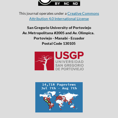
This journal operates under a
Creative Commons
Attribution 4.0 International License
San Gregorio University of Portoviejo
Av. Metropolitana #2005 and Av. Olimpica.
Portoviejo - Manabí - Ecuador
Postal Code 130105