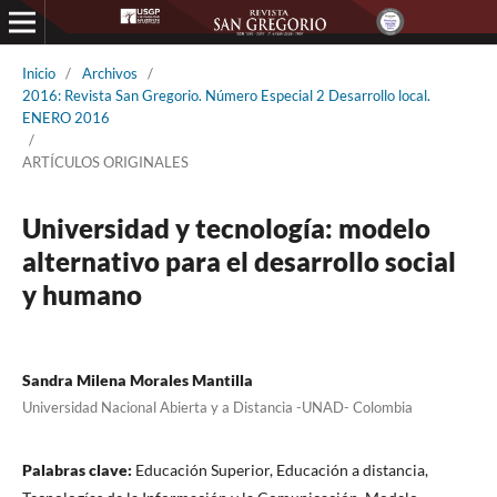
Inicio
/
Archivos
/
2016: Revista San Gregorio. Número Especial 2 Desarrollo local.
ENERO 2016
/
ARTÍCULOS ORIGINALES
Universidad y tecnología: modelo
alternativo para el desarrollo social
y humano
Sandra Milena Morales Mantilla
Universidad Nacional Abierta y a Distancia -UNAD- Colombia
Palabras clave:
Educación Superior, Educación a distancia,