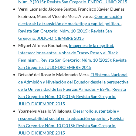
Núm. 9 (2015): Revista San Gregorio. ENERO-JUNIO 2015
Verni Leonardo Jácome Santos, Francisco Xavier Dueñas
Espinoza, Manuel Vicente Mera Alvarez,
Comunicación
electoral: La transición de marketing a capital político.
,
Revista San Gregorio: Núm. 10 (2015): Revista San
Gregorio. JULIO-DICIEMBRE 2015
Miguel Alfonso Bouhaben,
Imágenes de la negritud.
Intersecciones entre la obra de Tracey Rose y el Black
Feminism.
,
Revista San Gregorio: Núm. 10 (2015): Revista
San Gregorio. JULIO-DICIEMBRE 2015
Betzabé del Rosario Maldonado Mera,
El Sistema Nacional
de Admisión y Nivelación del Ecuador desde la perspectiva
de la Universidad de las Fuerzas Armadas – ESPE
,
Revista
San Gregorio: Núm. 10 (2015): Revista San Gregorio.
JULIO-DICIEMBRE 2015
Yoarnelys Vasallo Villalonga,
Desarrollo sustentable y
responsabilidad social en la educación superior
,
Revista
San Gregorio: Núm. 10 (2015): Revista San Gregorio.
JULIO-DICIEMBRE 2015