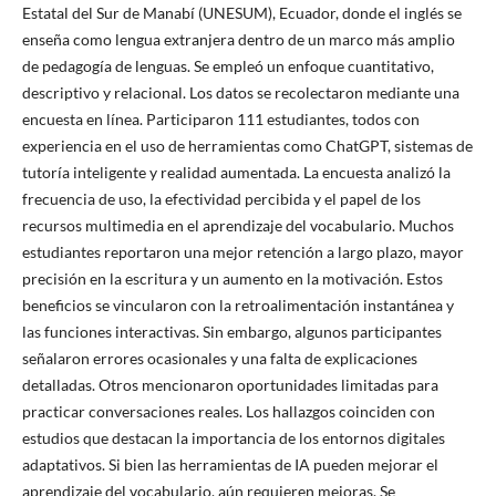
Estatal del Sur de Manabí (UNESUM), Ecuador, donde el inglés se
enseña como lengua extranjera dentro de un marco más amplio
de pedagogía de lenguas. Se empleó un enfoque cuantitativo,
descriptivo y relacional. Los datos se recolectaron mediante una
encuesta en línea. Participaron 111 estudiantes, todos con
experiencia en el uso de herramientas como ChatGPT, sistemas de
tutoría inteligente y realidad aumentada. La encuesta analizó la
frecuencia de uso, la efectividad percibida y el papel de los
recursos multimedia en el aprendizaje del vocabulario. Muchos
estudiantes reportaron una mejor retención a largo plazo, mayor
precisión en la escritura y un aumento en la motivación. Estos
beneficios se vincularon con la retroalimentación instantánea y
las funciones interactivas. Sin embargo, algunos participantes
señalaron errores ocasionales y una falta de explicaciones
detalladas. Otros mencionaron oportunidades limitadas para
practicar conversaciones reales. Los hallazgos coinciden con
estudios que destacan la importancia de los entornos digitales
adaptativos. Si bien las herramientas de IA pueden mejorar el
aprendizaje del vocabulario, aún requieren mejoras. Se