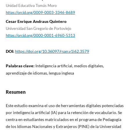
Unidad Educativa Tomás Moro
https://orcid.org/0009-0003-3346-8689
Cesar Enrique Andraus Quintero
Universidad San Gregorio de Portoviejo
https://orcid.org/0000-0001-6960-5313
DOI:
https://doi.org/10.36097/rsan.v1i62.3579
Palabras clave:
Inteligencia artificial, medios digitales,
aprendizaje de idiomas, lengua inglesa
Resumen
Este estudio examina el uso de herramientas digitales potenciadas
por inteligencia artificial (IA) para la retención de vocabulario. Se
centra en estudiantes matriculados en el programa de Pedagogía
de los Idiomas Nacionales y Extranjeros (PINE) de la Universidad