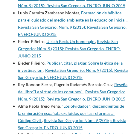
Núm. 9 (2015): Revista San Gregorio. ENERO-JUNIO 2015
Lubis Carmita Zambrano Montes,
Formación de hábitos
para el cuidado del medio ambiente en la educación inicial
,
Revista San Gregorio: Núm. 9 (2015): Revista San Gregorio.
ENERO-JUNIO 2015
Eleder Piñeiro,
Ulrich Beck. Un homenaje
,
Revista San
Gregorio: Núm. 9 (2015): Revista San Gregorio. ENERO-
JUNIO 2015
Eleder Piñeiro,
Publicar, citar, plagiar. Sobre la ética de la
investigación
,
Revista San Gregorio: Núm. 9 (2015): Revista
San Gregorio. ENERO-JUNIO 2015
Rey Rondon Sierra, Eugenio Radamés Borroto Cruz,
Reseña
del libro"La virtud de los comunes"
,
Revista San Gregorio:
Núm. 9 (2015): Revista San Gregorio. ENERO-JUNIO 2015
Alma Paola Trejo Peña,
"Los olvidados": descendientes de
la emigración española excluidos por las reformas al
Código Civil
,
Revista San Gregorio: Núm. 9 (2015): Revista
San Gregorio. ENERO-JUNIO 2015