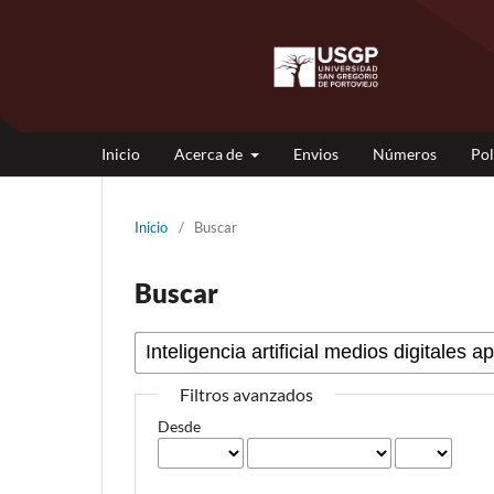
Inicio
Acerca de
Envios
Números
Pol
Inicio
/
Buscar
Buscar
Filtros avanzados
Desde