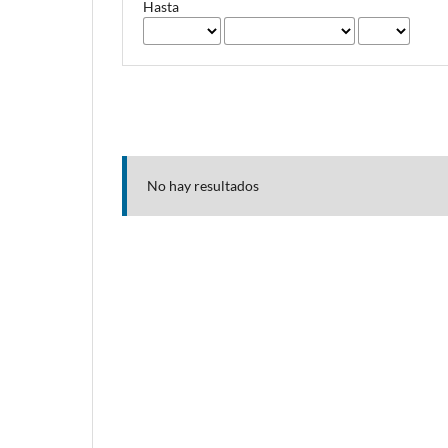
Hasta
No hay resultados