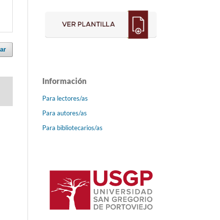
ar
Información
Para lectores/as
Para autores/as
Para bibliotecarios/as