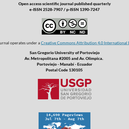
Open access scientific journal published quarterly
e-ISSN 2528-7907 / p-ISSN 1390-7247
ournal operates under a
Creative Commons Attribution 4.0 International 
San Gregorio University of Portoviejo
Av. Metropolitana #2005 and Av. Olimpica.
Portoviejo - Manabí - Ecuador
Postal Code 130105