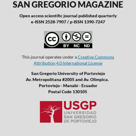
SAN GREGORIO MAGAZINE
Open access scientific journal published quarterly
e-ISSN 2528-7907 / p-ISSN 1390-7247
This journal operates under a
Creative Commons
Attribution 4.0 International License
San Gregorio University of Portoviejo
Av. Metropolitana #2005 and Av. Olimpica.
Portoviejo - Manabí - Ecuador
Postal Code 130105