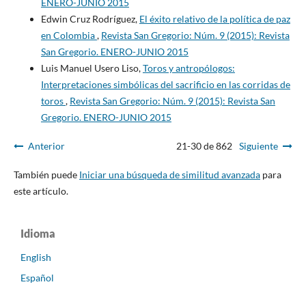
ENERO-JUNIO 2015
Edwin Cruz Rodríguez,
El éxito relativo de la política de paz
en Colombia
,
Revista San Gregorio: Núm. 9 (2015): Revista
San Gregorio. ENERO-JUNIO 2015
Luis Manuel Usero Liso,
Toros y antropólogos:
Interpretaciones simbólicas del sacrificio en las corridas de
toros
,
Revista San Gregorio: Núm. 9 (2015): Revista San
Gregorio. ENERO-JUNIO 2015
Anterior
21-30 de 862
Siguiente
También puede
Iniciar una búsqueda de similitud avanzada
para
este artículo.
Idioma
English
Español