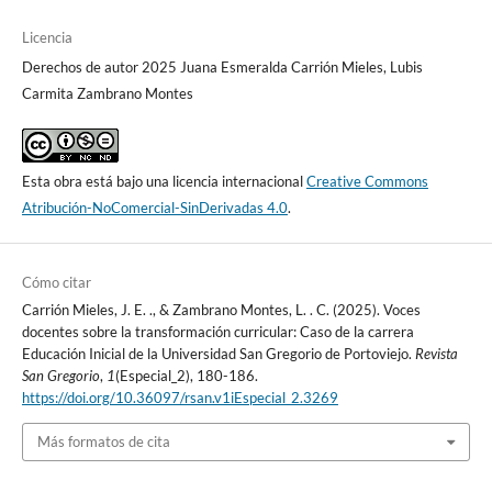
Licencia
Derechos de autor 2025 Juana Esmeralda Carrión Mieles, Lubis
Carmita Zambrano Montes
Esta obra está bajo una licencia internacional
Creative Commons
Atribución-NoComercial-SinDerivadas 4.0
.
Cómo citar
Carrión Mieles, J. E. ., & Zambrano Montes, L. . C. (2025). Voces
docentes sobre la transformación curricular: Caso de la carrera
Educación Inicial de la Universidad San Gregorio de Portoviejo.
Revista
San Gregorio
,
1
(Especial_2), 180-186.
https://doi.org/10.36097/rsan.v1iEspecial_2.3269
Más formatos de cita