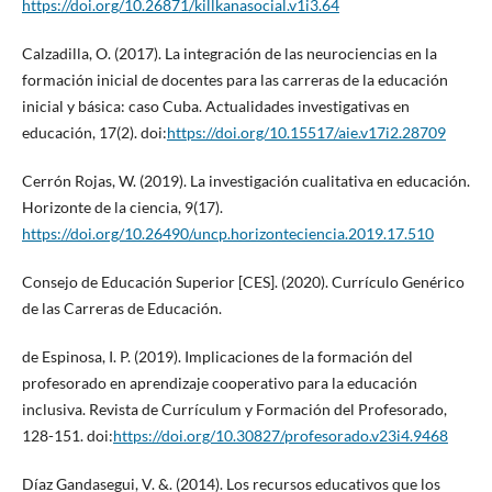
https://doi.org/10.26871/killkanasocial.v1i3.64
Calzadilla, O. (2017). La integración de las neurociencias en la
formación inicial de docentes para las carreras de la educación
inicial y básica: caso Cuba. Actualidades investigativas en
educación, 17(2). doi:
https://doi.org/10.15517/aie.v17i2.28709
Cerrón Rojas, W. (2019). La investigación cualitativa en educación.
Horizonte de la ciencia, 9(17).
https://doi.org/10.26490/uncp.horizonteciencia.2019.17.510
Consejo de Educación Superior [CES]. (2020). Currículo Genérico
de las Carreras de Educación.
de Espinosa, I. P. (2019). Implicaciones de la formación del
profesorado en aprendizaje cooperativo para la educación
inclusiva. Revista de Currículum y Formación del Profesorado,
128-151. doi:
https://doi.org/10.30827/profesorado.v23i4.9468
Díaz Gandasegui, V. &. (2014). Los recursos educativos que los