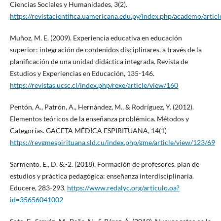
Ciencias Sociales y Humanidades, 3(2).
https://revistacientifica.uamericana.edu.py/index.php/academo/artic
Muñoz, M. E. (2009). Experiencia educativa en educación
superior: integración de contenidos disciplinares, a través de la
planificación de una unidad didáctica integrada. Revista de
Estudios y Experiencias en Educación, 135-146.
https://revistas.ucsc.cl/index.php/rexe/article/view/160
Pentón, A., Patrón, A., Hernández, M., & Rodríguez, Y. (2012).
Elementos teóricos de la enseñanza problémica. Métodos y
Categorías. GACETA MÉDICA ESPIRITUANA, 14(1)
https://revgmespirituana.sld.cu/index.php/gme/article/view/123/69
Sarmento, E., D. &.-2. (2018). Formación de profesores, plan de
estudios y práctica pedagógica: enseñanza interdisciplinaria.
Educere, 283-293.
https://www.redalyc.org/articulo.oa?
id=35656041002