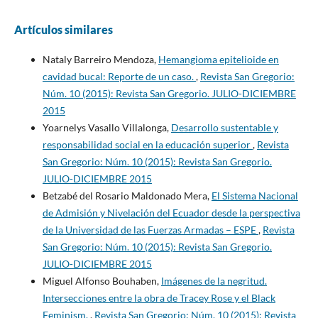
Artículos similares
Nataly Barreiro Mendoza,
Hemangioma epitelioide en
cavidad bucal: Reporte de un caso.
,
Revista San Gregorio:
Núm. 10 (2015): Revista San Gregorio. JULIO-DICIEMBRE
2015
Yoarnelys Vasallo Villalonga,
Desarrollo sustentable y
responsabilidad social en la educación superior
,
Revista
San Gregorio: Núm. 10 (2015): Revista San Gregorio.
JULIO-DICIEMBRE 2015
Betzabé del Rosario Maldonado Mera,
El Sistema Nacional
de Admisión y Nivelación del Ecuador desde la perspectiva
de la Universidad de las Fuerzas Armadas – ESPE
,
Revista
San Gregorio: Núm. 10 (2015): Revista San Gregorio.
JULIO-DICIEMBRE 2015
Miguel Alfonso Bouhaben,
Imágenes de la negritud.
Intersecciones entre la obra de Tracey Rose y el Black
Feminism.
,
Revista San Gregorio: Núm. 10 (2015): Revista