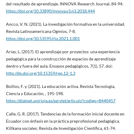
del resultado de aprendizaje. INNOVA Research Journal, 84-94.
https://doi.org/10.33890/innova.v3.n3.2018.444
Ancco, V. N. (2021). La investigación formativa en la universidad.
Revista Latinoamericana Ogmios, 7-8.
https://doi.org/10.53595/rlo.2021.1.001
Arias, L. (2017). El aprendizaje por proyectos: una experiencia
pedagógica para la construcción de espacios de aprendizaje
dentro y fuera del aula. Ensayos pedagógicos, 7(1), 57. doi:
http://dx.doi.org/10.15359/rep.12-1.3
Boillos, F. y. (2021). La educación activa. Revista Tecnología,
Ciencia y Educación, , 195-198.
https://dialnet.unirioja.es/servlet/articulo?codigo=8440457
Calle, G. R. (2017). Tendencias de la formación inicial docente en
Ecuador con énfasis en la práctica preprofesional pedagógica.
Killkana sociales: Revista de Investigación Científica, 61-74.