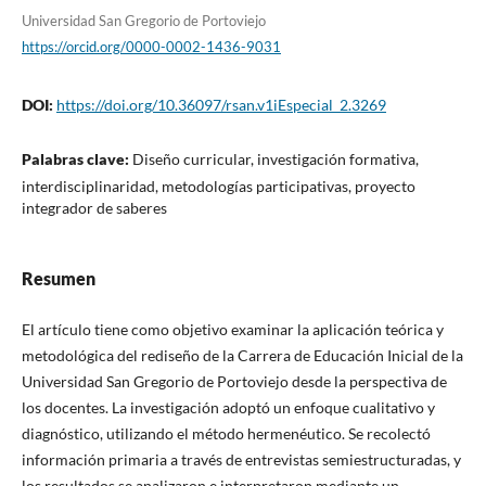
Universidad San Gregorio de Portoviejo
https://orcid.org/0000-0002-1436-9031
DOI:
https://doi.org/10.36097/rsan.v1iEspecial_2.3269
Palabras clave:
Diseño curricular, investigación formativa,
interdisciplinaridad, metodologías participativas, proyecto
integrador de saberes
Resumen
El artículo tiene como objetivo examinar la aplicación teórica y
metodológica del rediseño de la Carrera de Educación Inicial de la
Universidad San Gregorio de Portoviejo desde la perspectiva de
los docentes. La investigación adoptó un enfoque cualitativo y
diagnóstico, utilizando el método hermenéutico. Se recolectó
información primaria a través de entrevistas semiestructuradas, y
los resultados se analizaron e interpretaron mediante un