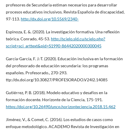
profesores de Secundaria estiman necesarios para desarrollar
procesos educativos inclusivos. Revista Española de discapacidad,
97-113.
http://dx.doi.org/10.5569/2340-
Espinoza, E. &. (2020). La investigación formativa. Una reflexión
teórica. Conrado, 45-53.
http://scielo.sld.cu/scielo.php?
script=sci_arttext&pid=S1990-86442020000300045
García-García, F. J.-T. (2020). Educación inclusiva en la formación
del profesorado de educación secundaria: los programas
españoles. Profesorado., 270-293.
ttp://dx.doi.org/10.30827/PROFESORADO.V24I2.14085
Gutiérrez, P. B. (2018). Modelo educativo y desafíos en la
formación docente. Horizonte de la Ciencia, 175-191.
https://doi.org/10.26490/uncp.horizonteciencia.2018.15.462
Jiménez, V., & Comet, C. (2016). Los estudios de casos como
enfoque metodológico. ACADEMO Revista de Investigación en