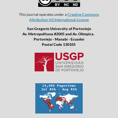
This journal operates under a
Creative Commons
Attribution 4.0 International License
San Gregorio University of Portoviejo
Av. Metropolitana #2005 and Av. Olimpica.
Portoviejo - Manabí - Ecuador
Postal Code 130105