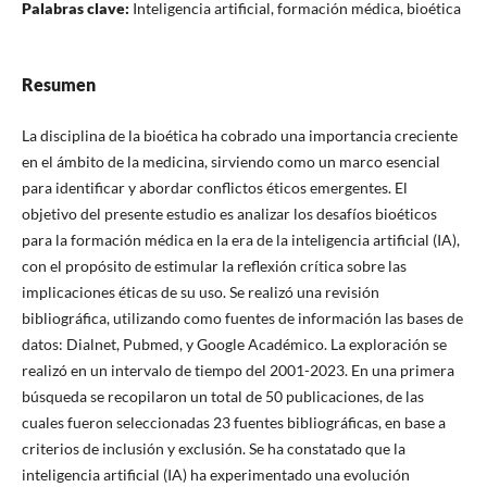
Palabras clave:
Inteligencia artificial, formación médica, bioética
Resumen
La disciplina de la bioética ha cobrado una importancia creciente
en el ámbito de la medicina, sirviendo como un marco esencial
para identificar y abordar conflictos éticos emergentes. El
objetivo del presente estudio es analizar los desafíos bioéticos
para la formación médica en la era de la inteligencia artificial (IA),
con el propósito de estimular la reflexión crítica sobre las
implicaciones éticas de su uso. Se realizó una revisión
bibliográfica, utilizando como fuentes de información las bases de
datos: Dialnet, Pubmed, y Google Académico. La exploración se
realizó en un intervalo de tiempo del 2001-2023. En una primera
búsqueda se recopilaron un total de 50 publicaciones, de las
cuales fueron seleccionadas 23 fuentes bibliográficas, en base a
criterios de inclusión y exclusión. Se ha constatado que la
inteligencia artificial (IA) ha experimentado una evolución