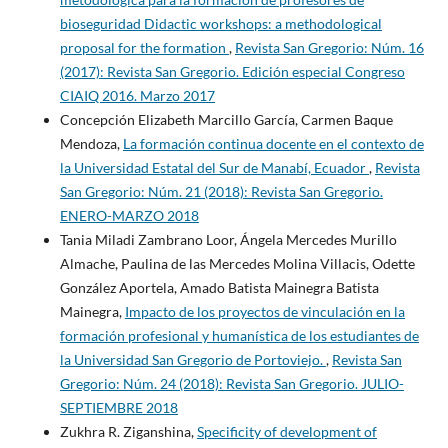
bioseguridad Didactic workshops: a methodological
proposal for the formation
,
Revista San Gregorio: Núm. 16
(2017): Revista San Gregorio. Edición especial Congreso
CIAIQ 2016. Marzo 2017
Concepción Elizabeth Marcillo García, Carmen Baque
Mendoza,
La formación continua docente en el contexto de
la Universidad Estatal del Sur de Manabí, Ecuador
,
Revista
San Gregorio: Núm. 21 (2018): Revista San Gregorio.
ENERO-MARZO 2018
Tania Miladi Zambrano Loor, Ángela Mercedes Murillo
Almache, Paulina de las Mercedes Molina Villacis, Odette
González Aportela, Amado Batista Mainegra Batista
Mainegra,
Impacto de los proyectos de vinculación en la
formación profesional y humanística de los estudiantes de
la Universidad San Gregorio de Portoviejo.
,
Revista San
Gregorio: Núm. 24 (2018): Revista San Gregorio. JULIO-
SEPTIEMBRE 2018
Zukhra R. Ziganshina,
Specificity of development of