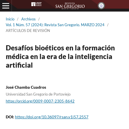
Inicio
/
Archivos
/
Vol. 1 Núm. 57 (2024): Revista San Gregorio. MARZO 2024
/
ARTÍCULOS DE REVISIÓN
Desafíos bioéticos en la formación
médica en la era de la inteligencia
artificial
José Chamba Cuadros
Universidad San Gregorio de Portoviejo
https://orcid.org/0009-0007-2305-8642
DOI:
https://doi.org/10.36097/rsan.v1i57.2557