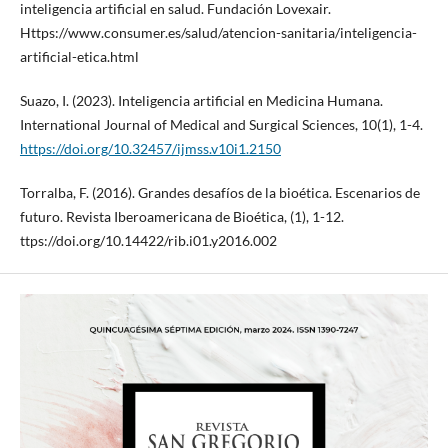
inteligencia artificial en salud. Fundación Lovexair.
Https://www.consumer.es/salud/atencion-sanitaria/inteligencia-
artificial-etica.html
Suazo, I. (2023). Inteligencia artificial en Medicina Humana.
International Journal of Medical and Surgical Sciences, 10(1), 1-4.
https://doi.org/10.32457/ijmss.v10i1.2150
Torralba, F. (2016). Grandes desafíos de la bioética. Escenarios de
futuro. Revista Iberoamericana de Bioética, (1), 1-12.
ttps://doi.org/10.14422/rib.i01.y2016.002