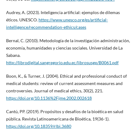
Audrey, A. (2023). Inteligencia artificial: ejemplos de dilemas
éticos. UNESCO.
https://www.unesco.org/es/artificial-
intelligence/recommendation-ethics/cases
Bernal, C. (2010). Metodología de la investigación administración,
economía, humanidades y ciencias sociales. Universidad de La
Sabana.
http://librodigital.sangregorio.edu.ec/librosusgp/B0061.pdf
Boon, K., & Turner, J. (2004). Ethical and professional conduct of
medical students: review of current assessment measures and
controversies. Journal of medical ethics, 30(2), 221.
https://doi.org/10.1136%2Fjme.2002.002618
Cantú, PP. (2019). Propósitos y desafíos de la bioética en salud
pública. Revista Latinoamericana de Bioética, 19(36-1).
https://doi.org/10.18359/rlbi.3680