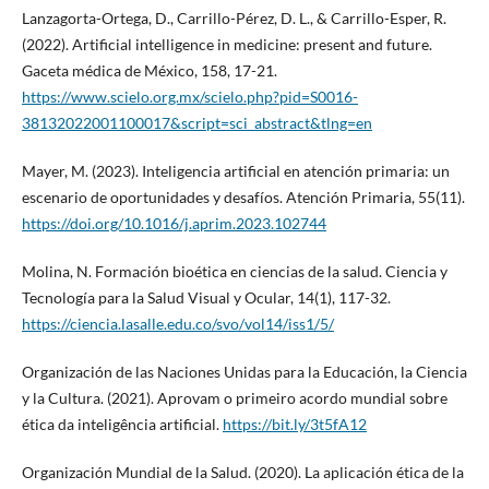
Lanzagorta-Ortega, D., Carrillo-Pérez, D. L., & Carrillo-Esper, R.
(2022). Artificial intelligence in medicine: present and future.
Gaceta médica de México, 158, 17-21.
https://www.scielo.org.mx/scielo.php?pid=S0016-
38132022001100017&script=sci_abstract&tlng=en
Mayer, M. (2023). Inteligencia artificial en atención primaria: un
escenario de oportunidades y desafíos. Atención Primaria, 55(11).
https://doi.org/10.1016/j.aprim.2023.102744
Molina, N. Formación bioética en ciencias de la salud. Ciencia y
Tecnología para la Salud Visual y Ocular, 14(1), 117-32.
https://ciencia.lasalle.edu.co/svo/vol14/iss1/5/
Organización de las Naciones Unidas para la Educación, la Ciencia
y la Cultura. (2021). Aprovam o primeiro acordo mundial sobre
ética da inteligência artificial.
https://bit.ly/3t5fA12
Organización Mundial de la Salud. (2020). La aplicación ética de la