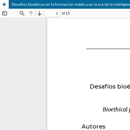
Desafíos bioéticos en la formación médica en la era de la inteligenc