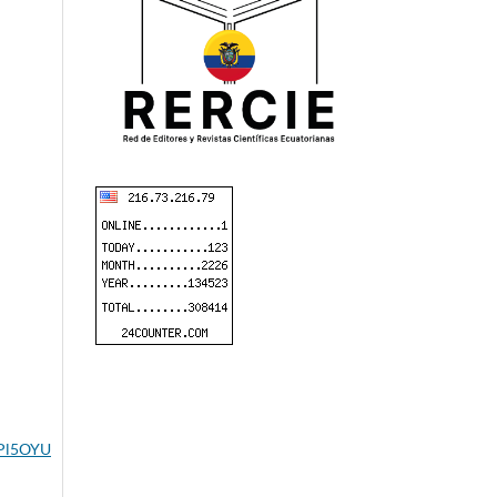
HPl5OYU