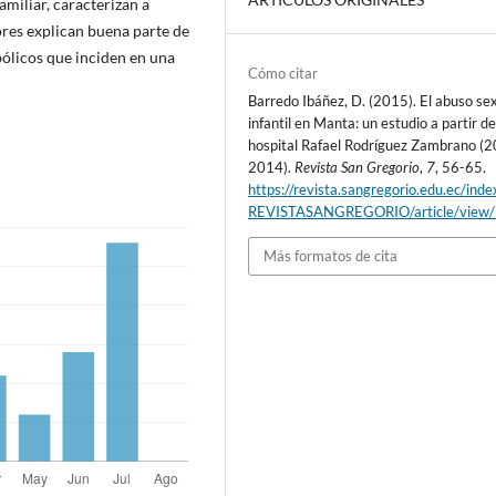
miliar, caracterizan a
ores explican buena parte de
mbólicos que inciden en una
Cómo citar
Barredo Ibáñez, D. (2015). El abuso se
infantil en Manta: un estudio a partir de
hospital Rafael Rodríguez Zambrano (
2014).
Revista San Gregorio
,
7
, 56-65.
https://revista.sangregorio.edu.ec/inde
REVISTASANGREGORIO/article/view
Más formatos de cita