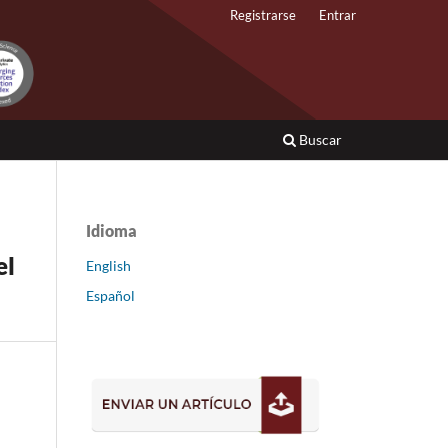
Registrarse
Entrar
Buscar
Idioma
el
English
Español