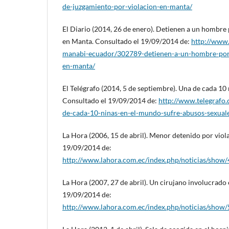
de-juzgamiento-por-violacion-en-manta/
El Diario (2014, 26 de enero). Detienen a un hombre
en Manta. Consultado el 19/09/2014 de:
http://www.
manabi-ecuador/302789-detienen-a-un-hombre-por
en-manta/
El Telégrafo (2014, 5 de septiembre). Una de cada 10 
Consultado el 19/09/2014 de:
http://www.telegrafo.
de-cada-10-ninas-en-el-mundo-sufre-abusos-sexual
La Hora (2006, 15 de abril). Menor detenido por viol
19/09/2014 de:
http://www.lahora.com.ec/index.php/noticias/sh
La Hora (2007, 27 de abril). Un cirujano involucrado 
19/09/2014 de:
http://www.lahora.com.ec/index.php/noticias/sh