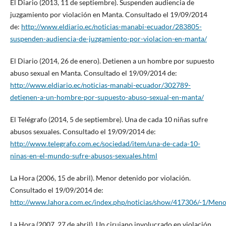
El Diario (2013, 11 de septiembre). Suspenden audiencia de
juzgamiento por violación en Manta. Consultado el 19/09/2014
de:
http://www.eldiario.ec/noticias-manabi-ecuador/283805-
suspenden-audiencia-de-juzgamiento-por-violacion-en-manta/
El Diario (2014, 26 de enero). Detienen a un hombre por supuesto
abuso sexual en Manta. Consultado el 19/09/2014 de:
http://www.eldiario.ec/noticias-manabi-ecuador/302789-
detienen-a-un-hombre-por-supuesto-abuso-sexual-en-manta/
El Telégrafo (2014, 5 de septiembre). Una de cada 10 niñas sufre
abusos sexuales. Consultado el 19/09/2014 de:
http://www.telegrafo.com.ec/sociedad/item/una-de-cada-10-
ninas-en-el-mundo-sufre-abusos-sexuales.html
La Hora (2006, 15 de abril). Menor detenido por violación.
Consultado el 19/09/2014 de:
http://www.lahora.com.ec/index.php/noticias/show/417306/-1/Me
La Hora (2007, 27 de abril). Un cirujano involucrado en violación.