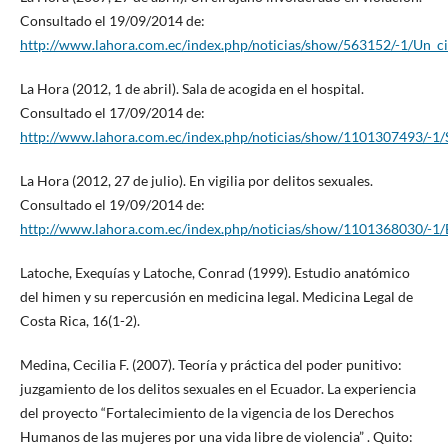
Consultado el 19/09/2014 de:
http://www.lahora.com.ec/index.php/noticias/show/563152/-1/Un
La Hora (2012, 1 de abril). Sala de acogida en el hospital.
Consultado el 17/09/2014 de:
http://www.lahora.com.ec/index.php/noticias/show/1101307493/-1
La Hora (2012, 27 de julio). En vigilia por delitos sexuales.
Consultado el 19/09/2014 de:
http://www.lahora.com.ec/index.php/noticias/show/1101368030/-1/
Latoche, Exequías y Latoche, Conrad (1999). Estudio anatómico
del himen y su repercusión en medicina legal. Medicina Legal de
Costa Rica, 16(1-2).
Medina, Cecilia F. (2007). Teoría y práctica del poder punitivo:
juzgamiento de los delitos sexuales en el Ecuador. La experiencia
del proyecto “Fortalecimiento de la vigencia de los Derechos
Humanos de las mujeres por una vida libre de violencia” . Quito: