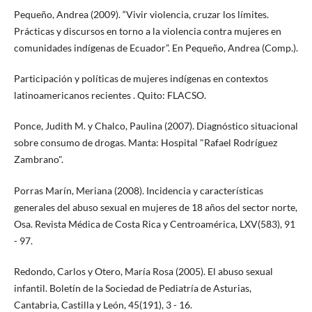
Pequeño, Andrea (2009). “Vivir violencia, cruzar los límites.
Prácticas y discursos en torno a la violencia contra mujeres en
comunidades indígenas de Ecuador”. En Pequeño, Andrea (Comp.).
Participación y políticas de mujeres indígenas en contextos
latinoamericanos recientes . Quito: FLACSO.
Ponce, Judith M. y Chalco, Paulina (2007). Diagnóstico situacional
sobre consumo de drogas. Manta: Hospital "Rafael Rodríguez
Zambrano".
Porras Marín, Meriana (2008). Incidencia y características
generales del abuso sexual en mujeres de 18 años del sector norte,
Osa. Revista Médica de Costa Rica y Centroamérica, LXV(583), 91
- 97.
Redondo, Carlos y Otero, María Rosa (2005). El abuso sexual
infantil. Boletín de la Sociedad de Pediatría de Asturias,
Cantabria, Castilla y León, 45(191), 3 - 16.