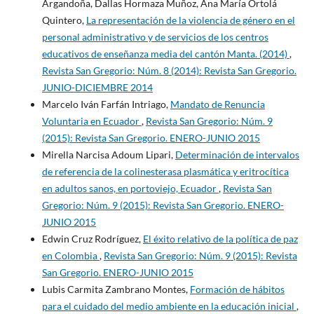
Argandoña, Dallas Hormaza Muñoz, Ana María Ortolá
Quintero,
La representación de la violencia de género en el
personal administrativo y de servicios de los centros
educativos de enseñanza media del cantón Manta. (2014)
,
Revista San Gregorio: Núm. 8 (2014): Revista San Gregorio.
JUNIO-DICIEMBRE 2014
Marcelo Iván Farfán Intriago,
Mandato de Renuncia
Voluntaria en Ecuador
,
Revista San Gregorio: Núm. 9
(2015): Revista San Gregorio. ENERO-JUNIO 2015
Mirella Narcisa Adoum Lipari,
Determinación de intervalos
de referencia de la colinesterasa plasmática y eritrocítica
en adultos sanos, en portoviejo, Ecuador
,
Revista San
Gregorio: Núm. 9 (2015): Revista San Gregorio. ENERO-
JUNIO 2015
Edwin Cruz Rodríguez,
El éxito relativo de la política de paz
en Colombia
,
Revista San Gregorio: Núm. 9 (2015): Revista
San Gregorio. ENERO-JUNIO 2015
Lubis Carmita Zambrano Montes,
Formación de hábitos
para el cuidado del medio ambiente en la educación inicial
,