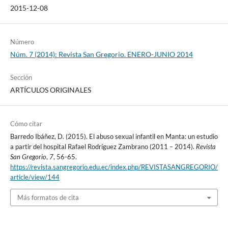
2015-12-08
Número
Núm. 7 (2014): Revista San Gregorio. ENERO-JUNIO 2014
Sección
ARTÍCULOS ORIGINALES
Cómo citar
Barredo Ibáñez, D. (2015). El abuso sexual infantil en Manta: un estudio
a partir del hospital Rafael Rodríguez Zambrano (2011 – 2014).
Revista
San Gregorio
,
7
, 56-65.
https://revista.sangregorio.edu.ec/index.php/REVISTASANGREGORIO/
article/view/144
Más formatos de cita