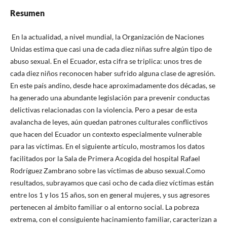
Resumen
En la actualidad, a nivel mundial, la Organización de Naciones
Unidas estima que casi una de cada diez niñas sufre algún tipo de
abuso sexual. En el Ecuador, esta cifra se triplica: unos tres de
cada diez niños reconocen haber sufrido alguna clase de agresión.
En este país andino, desde hace aproximadamente dos décadas, se
ha generado una abundante legislación para prevenir conductas
delictivas relacionadas con la violencia. Pero a pesar de esta
avalancha de leyes, aún quedan patrones culturales conflictivos
que hacen del Ecuador un contexto especialmente vulnerable
para las víctimas. En el siguiente artículo, mostramos los datos
facilitados por la Sala de Primera Acogida del hospital Rafael
Rodríguez Zambrano sobre las víctimas de abuso sexual.Como
resultados, subrayamos que casi ocho de cada diez víctimas están
entre los 1 y los 15 años, son en general mujeres, y sus agresores
pertenecen al ámbito familiar o al entorno social. La pobreza
extrema, con el consiguiente hacinamiento familiar, caracterizan a