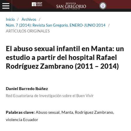
Inicio
/
Archivos
/
Núm. 7 (2014): Revista San Gregorio. ENERO-JUNIO 2014
/
ARTÍCULOS ORIGINALES
El abuso sexual infantil en Manta: un
estudio a partir del hospital Rafael
Rodríguez Zambrano (2011 – 2014)
Daniel Barredo Ibáñez
Red Ecuatoriana de Investigación sobre el Buen Vivir
Palabras clave:
Abuso sexual, Manta, Rodríguez Zambrano,
violencia Ecuador