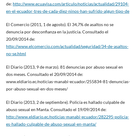
de:
http://www.ecuavisa.com/articulo/noticias/actualidad/29104-
en-el-ecuador-tres-de-cada-diez-ninos-han-sufrido-algun-tipo-de
El Comercio (2011, 1 de agosto). El 34,7% de asaltos no se
denuncia por desconfianza en la justicia. Consultado el
20/09/2014 de:
http://www.elcomercio.com/actualidad/seguridad/34-de-asaltos-
no-se.html
El Diario (2013, 9 de marzo). 81 denuncias por abuso sexual en
dos meses. Consultado el 20/09/2014 de:
www.eldiario.ec/noticias-manabi-ecuador/255834-81-denuncias-
por-abuso-sexual-en-dos-meses/
El Diario (2013, 2 de septiembre). Policía es hallado culpable de
abuso sexual en Manta. Consultado el 19/09/2014 de:
http://www.eldiario.ec/noticias-manabi-ecuador/282295-policia-
es-hallado-culpable-de-abuso-sexual-en-manta/