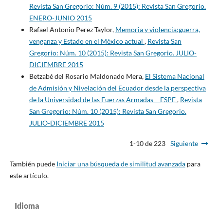
Revista San Gregorio: Núm. 9 (2015): Revista San Gregorio.
ENERO-JUNIO 2015
Rafael Antonio Perez Taylor,
Memoria y violencia:guerra,
venganza y Estado en el Mèxico actual
,
Revista San
Gregorio: Núm. 10 (2015): Revista San Gregorio. JULIO-
DICIEMBRE 2015
Betzabé del Rosario Maldonado Mera,
El Sistema Nacional
de Admisión y Nivelación del Ecuador desde la perspectiva
de la Universidad de las Fuerzas Armadas – ESPE
,
Revista
San Gregorio: Núm. 10 (2015): Revista San Gregorio.
JULIO-DICIEMBRE 2015
1-10 de 223
Siguiente
También puede
Iniciar una búsqueda de similitud avanzada
para
este artículo.
Idioma