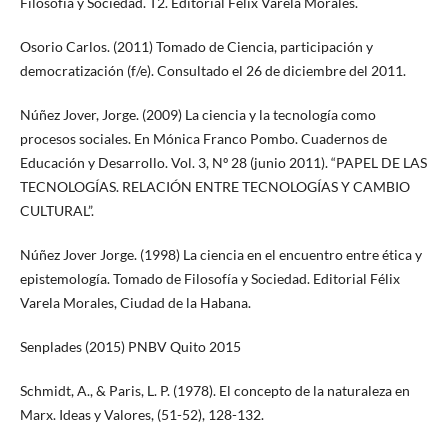
Filosofía y Sociedad. T2. Editorial Félix Varela Morales.
Osorio Carlos. (2011) Tomado de Ciencia, participación y
democratización (f/e). Consultado el 26 de diciembre del 2011.
Núñez Jover, Jorge. (2009) La ciencia y la tecnología como
procesos sociales. En Mónica Franco Pombo. Cuadernos de
Educación y Desarrollo. Vol. 3, Nº 28 (junio 2011). “PAPEL DE LAS
TECNOLOGÍAS. RELACIÓN ENTRE TECNOLOGÍAS Y CAMBIO
CULTURAL”.
Núñez Jover Jorge. (1998) La ciencia en el encuentro entre ética y
epistemología. Tomado de Filosofía y Sociedad. Editorial Félix
Varela Morales, Ciudad de la Habana.
Senplades (2015) PNBV Quito 2015
Schmidt, A., & Paris, L. P. (1978). El concepto de la naturaleza en
Marx. Ideas y Valores, (51-52), 128-132.