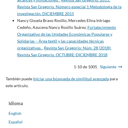
Revista San Gregorio. Número especial 1 Metodología de la
investigación. DICIEMBRE 2015
Nancy Gissela Bravo Rosillo, Mercedes Elina Intriago
Cedeño, Azucena Nancy Rosillo Suárez,
Fortalecimiento
Organizativo de las Unidades Económicas Populares y
Solidarias – Área textil y las capacidades técnicas
organizativas.
,
Revista San Gregorio: Núm. 28 (2018):
Revista San Gregorio. OCTUBRE-DICIEMBRE 2018
1-10 de 1005
Siguiente
También puede
Iniciar una búsqueda de similitud avanzada
para
este artículo.
Idioma
English
Español