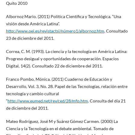
Quito 2010
Albornoz Mario. (2011) Política Científica y Tecnológica. “Una
visión desde América Latina”.
http://www.oei.es/revistactsi/número1/albornoz.htm
. Consultado
23 de diciembre del 2011.
Correa, C. M. (1993). La ciencia y la tecnología en América Latina:
Progreso desigual y oportunidades de cooperación. Espacios
Digital, 14(2). Consultado 22 de diciembre del 2011.
Franco Pombo, Mónica. (2011) Cuaderno de Educación y
Desarrollo, Vol. 3, No. 28. Papel de las Tecnologías, relación entre
tecnología y cambio cultural
“
http://www.eumed.net/rev/ced/28/mfp.htm
. Consulta del día 21
de diciembre del 2011.
Mateo Rodríguez, José M y Suárez Gómez Carmen. (2000) La
Ciencia y la Tecnología en el debate ambiental. Tomado de