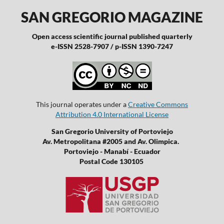
SAN GREGORIO MAGAZINE
Open access scientific journal published quarterly
e-ISSN 2528-7907 / p-ISSN 1390-7247
This journal operates under a
Creative Commons
Attribution 4.0 International License
San Gregorio University of Portoviejo
Av. Metropolitana #2005 and Av. Olimpica.
Portoviejo - Manabí - Ecuador
Postal Code 130105