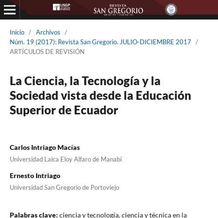
Inicio
/
Archivos
/
Núm. 19 (2017): Revista San Gregorio. JULIO-DICIEMBRE 2017
/
ARTÍCULOS DE REVISIÓN
La Ciencia, la Tecnología y la
Sociedad vista desde la Educación
Superior de Ecuador
Carlos Intriago Macías
Universidad Laica Eloy Alfaro de Manabí
Ernesto Intriago
Universidad San Gregorio de Portoviejo
Palabras clave:
ciencia y tecnología, ciencia y técnica en la