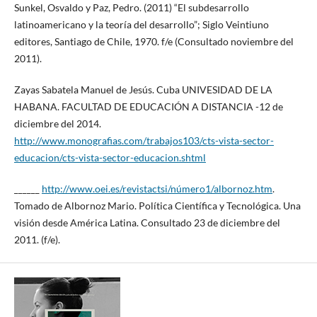
Sunkel, Osvaldo y Paz, Pedro. (2011) “El subdesarrollo
latinoamericano y la teoría del desarrollo”; Siglo Veintiuno
editores, Santiago de Chile, 1970. f/e (Consultado noviembre del
2011).
Zayas Sabatela Manuel de Jesús. Cuba UNIVESIDAD DE LA
HABANA. FACULTAD DE EDUCACIÓN A DISTANCIA -12 de
diciembre del 2014.
http://www.monografias.com/trabajos103/cts-vista-sector-
educacion/cts-vista-sector-educacion.shtml
______
http://www.oei.es/revistactsi/número1/albornoz.htm
.
Tomado de Albornoz Mario. Política Científica y Tecnológica. Una
visión desde América Latina. Consultado 23 de diciembre del
2011. (f/e).