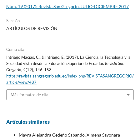
Núm. 19 (2017): Revista San Gregorio. JULIO-DICIEMBRE 2017
Sección
ARTÍCULOS DE REVISIÓN
Cómo citar
Intriago Macías, C., & Intriago, E. (2017). La Ciencia, la Tecnología y la
Sociedad vista desde la Educación Superior de Ecuador.
Revista San
Gregorio
,
4
(19), 146-153.
https://revista.sangregorio.edu.ec/index.php/REVISTASANGREGORIO/
article/view/487
Más formatos de cita
Artículos similares
Mayra Alejandra Cedeño Sabando, Ximena Sayonara