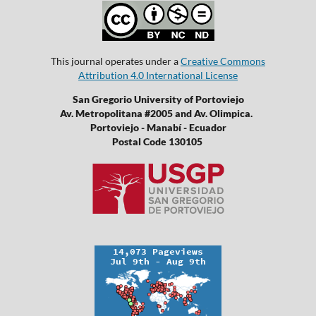
This journal operates under a
Creative Commons
Attribution 4.0 International License
San Gregorio University of Portoviejo
Av. Metropolitana #2005 and Av. Olimpica.
Portoviejo - Manabí - Ecuador
Postal Code 130105