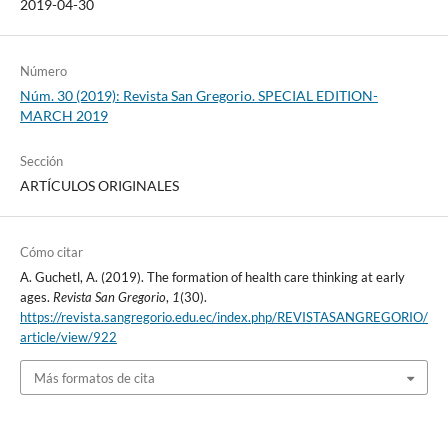
2019-04-30
Número
Núm. 30 (2019): Revista San Gregorio. SPECIAL EDITION-
MARCH 2019
Sección
ARTÍCULOS ORIGINALES
Cómo citar
A. Guchetl, A. (2019). The formation of health care thinking at early
ages.
Revista San Gregorio
,
1
(30).
https://revista.sangregorio.edu.ec/index.php/REVISTASANGREGORIO/
article/view/922
Más formatos de cita