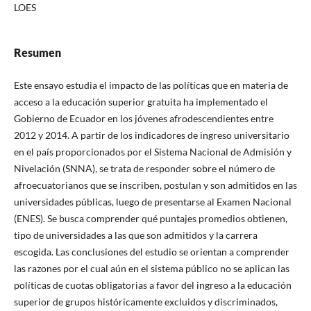
LOES
Resumen
Este ensayo estudia el impacto de las políticas que en materia de
acceso a la educación superior gratuita ha implementado el
Gobierno de Ecuador en los jóvenes afrodescendientes entre
2012 y 2014. A partir de los indicadores de ingreso universitario
en el país proporcionados por el Sistema Nacional de Admisión y
Nivelación (SNNA), se trata de responder sobre el número de
afroecuatorianos que se inscriben, postulan y son admitidos en las
universidades públicas, luego de presentarse al Examen Nacional
(ENES). Se busca comprender qué puntajes promedios obtienen,
tipo de universidades a las que son admitidos y la carrera
escogida. Las conclusiones del estudio se orientan a comprender
las razones por el cual aún en el sistema público no se aplican las
políticas de cuotas obligatorias a favor del ingreso a la educación
superior de grupos históricamente excluidos y discriminados,