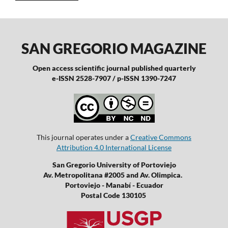
SAN GREGORIO MAGAZINE
Open access scientific journal published quarterly
e-ISSN 2528-7907 / p-ISSN 1390-7247
This journal operates under a
Creative Commons
Attribution 4.0 International License
San Gregorio University of Portoviejo
Av. Metropolitana #2005 and Av. Olimpica.
Portoviejo - Manabí - Ecuador
Postal Code 130105