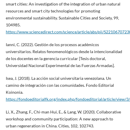
smart cities: An investigation of the integration of urban natural
resources and smart city technologies for promoting
environmental sustainability. Sustainable Cities and Society, 99,
104985.
https://www.sciencedirect.com/science/article/abs/pii/S221067072
Ianni, C. (2022). Gestión de los procesos académicos
universitarios. Relatos fenomenológicos desde la intencionalidad
de los docentes en la gerencia curricular [Tesis doctoral,
Universidad Nacional Experimental de las Fuerzas Armadas].
Isea, J. (2018). La acción social universitaria venezolana. Un
camino de integración con las comunidades. Fondo Editorial
Koinonia.
https://fondoeditorialfk.org/index.php/fondoeditorial/article/view/3
Li, X., Zhang, F., Chi-man Hui, E., & Lang, W. (2020). Collaborative
workshop and community participation: A new approach to
urban regeneration in China. Cities, 102, 102743.