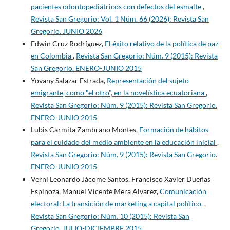
pacientes odontopediátricos con defectos del esmalte
,
Revista San Gregorio: Vol. 1 Núm. 66 (2026): Revista San
Gregorio. JUNIO 2026
Edwin Cruz Rodríguez,
El éxito relativo de la política de paz
en Colombia
,
Revista San Gregorio: Núm. 9 (2015): Revista
San Gregorio. ENERO-JUNIO 2015
Yovany Salazar Estrada,
Representación del sujeto
emigrante, como "el otro", en la novelística ecuatoriana
,
Revista San Gregorio: Núm. 9 (2015): Revista San Gregorio.
ENERO-JUNIO 2015
Lubis Carmita Zambrano Montes,
Formación de hábitos
para el cuidado del medio ambiente en la educación inicial
,
Revista San Gregorio: Núm. 9 (2015): Revista San Gregorio.
ENERO-JUNIO 2015
Verni Leonardo Jácome Santos, Francisco Xavier Dueñas
Espinoza, Manuel Vicente Mera Alvarez,
Comunicación
electoral: La transición de marketing a capital político.
,
Revista San Gregorio: Núm. 10 (2015): Revista San
Gregorio. JULIO-DICIEMBRE 2015