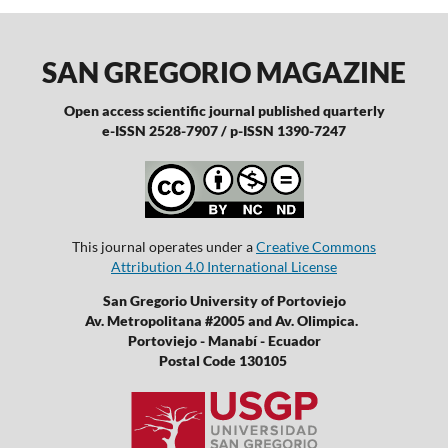
SAN GREGORIO MAGAZINE
Open access scientific journal published quarterly
e-ISSN 2528-7907 / p-ISSN 1390-7247
This journal operates under a
Creative Commons
Attribution 4.0 International License
San Gregorio University of Portoviejo
Av. Metropolitana #2005 and Av. Olimpica.
Portoviejo - Manabí - Ecuador
Postal Code 130105