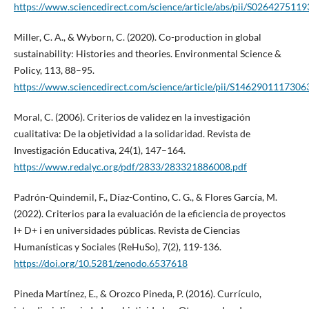
https://www.sciencedirect.com/science/article/abs/pii/S026427511
Miller, C. A., & Wyborn, C. (2020). Co-production in global
sustainability: Histories and theories. Environmental Science &
Policy, 113, 88–95.
https://www.sciencedirect.com/science/article/pii/S1462901117306
Moral, C. (2006). Criterios de validez en la investigación
cualitativa: De la objetividad a la solidaridad. Revista de
Investigación Educativa, 24(1), 147–164.
https://www.redalyc.org/pdf/2833/283321886008.pdf
Padrón-Quindemil, F., Díaz-Contino, C. G., & Flores García, M.
(2022). Criterios para la evaluación de la eficiencia de proyectos
I+ D+ i en universidades públicas. Revista de Ciencias
Humanísticas y Sociales (ReHuSo), 7(2), 119-136.
https://doi.org/10.5281/zenodo.6537618
Pineda Martínez, E., & Orozco Pineda, P. (2016). Currículo,