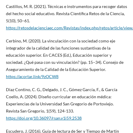
Castillos, M. R. (2021). Técnicas e instrumentos para recoger datos
del hecho social educativo. Revista Científica Retos de la Ciencia,
5(10), 50–61.
https://retosdelacienciaec.com/Revistas/index.php/retos/article/vie
Cerbino, M. (2020). La vinculación con la sociedad como eje
integrador de la calidad de las funciones sustantivas de la
educación superior. En CACES (Ed.), Educación superior y
sociedad. ¿Qué pasa con su vinculación? (pp. 15–34). Consejo de
Aseguramiento de la Calidad de la Educación Superior.
https://acortar.link/9zOCW8
Diaz Contino, C. G., Delgado, J. C., Gómez García, F., & García
Coello, A. (2024). Diseño curricular en educación médica:
Experiencias de la Universidad San Gregorio de Portoviejo.
Revista San Gregorio, 1(59), 124-133.
https://doi.org/10.36097/rsan.v1i59.2538
Escudero, J. (2016). Guía de lectura de Ser y Tiempo de Martin