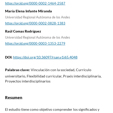
https://orcid.org/0000-0002-1464-2587
María Elena Infante Miranda
Universidad Regional Autónoma de los Andes
https://orcid.org/0000-0002-0828-1383
Raúl Comas Rodríguez
Universidad Regional Autónoma de los Andes
https://orcid.org/0000-0003-1353-2279
DOI:
https://doi.org/10.36097/rsan.v1i65.4048
Palabras clave:
Vinculación con la sociedad, Currículo
universitario, Flexibilidad curricular, Praxis interdisciplinaria,
Proyectos interdisciplinarios
Resumen
El estudio tiene como objetivo comprender los significados y