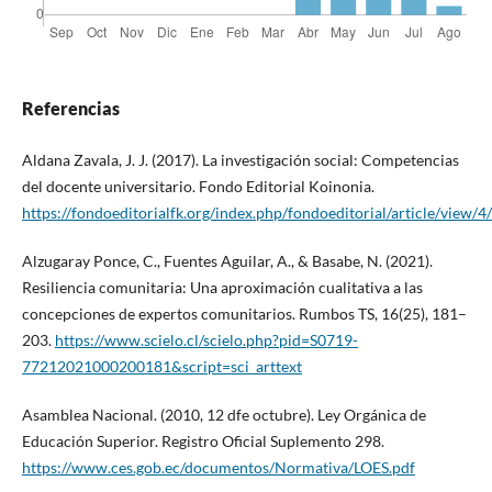
Referencias
Aldana Zavala, J. J. (2017). La investigación social: Competencias
del docente universitario. Fondo Editorial Koinonia.
https://fondoeditorialfk.org/index.php/fondoeditorial/article/view/4
Alzugaray Ponce, C., Fuentes Aguilar, A., & Basabe, N. (2021).
Resiliencia comunitaria: Una aproximación cualitativa a las
concepciones de expertos comunitarios. Rumbos TS, 16(25), 181–
203.
https://www.scielo.cl/scielo.php?pid=S0719-
77212021000200181&script=sci_arttext
Asamblea Nacional. (2010, 12 dfe octubre). Ley Orgánica de
Educación Superior. Registro Oficial Suplemento 298.
https://www.ces.gob.ec/documentos/Normativa/LOES.pdf