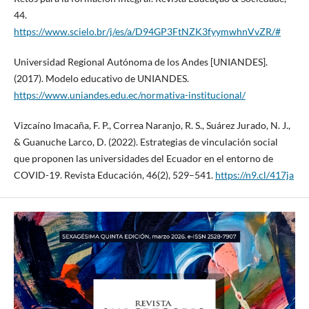
44.
https://www.scielo.br/j/es/a/D94GP3FtNZK3fyymwhnVvZR/#
Universidad Regional Autónoma de los Andes [UNIANDES].
(2017). Modelo educativo de UNIANDES.
https://www.uniandes.edu.ec/normativa-institucional/
Vizcaíno Imacaña, F. P., Correa Naranjo, R. S., Suárez Jurado, N. J.,
& Guanuche Larco, D. (2022). Estrategias de vinculación social
que proponen las universidades del Ecuador en el entorno de
COVID-19. Revista Educación, 46(2), 529–541.
https://n9.cl/417ja