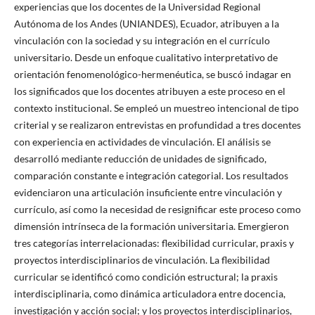
experiencias que los docentes de la Universidad Regional
Autónoma de los Andes (UNIANDES), Ecuador, atribuyen a la
vinculación con la sociedad y su integración en el currículo
universitario. Desde un enfoque cualitativo interpretativo de
orientación fenomenológico-hermenéutica, se buscó indagar en
los significados que los docentes atribuyen a este proceso en el
contexto institucional. Se empleó un muestreo intencional de tipo
criterial y se realizaron entrevistas en profundidad a tres docentes
con experiencia en actividades de vinculación. El análisis se
desarrolló mediante reducción de unidades de significado,
comparación constante e integración categorial. Los resultados
evidenciaron una articulación insuficiente entre vinculación y
currículo, así como la necesidad de resignificar este proceso como
dimensión intrínseca de la formación universitaria. Emergieron
tres categorías interrelacionadas: flexibilidad curricular, praxis y
proyectos interdisciplinarios de vinculación. La flexibilidad
curricular se identificó como condición estructural; la praxis
interdisciplinaria, como dinámica articuladora entre docencia,
investigación y acción social; y los proyectos interdisciplinarios,