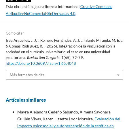
Esta obra está bajo una licencia internacional
Creative Commons
Atribución-NoComercial-SinDerivadas 4.0
.
Cómo citar
Isea Arguelles, J. J. ., Romero Fernández, A. J. ., Infante Miranda, M. E. .,
& Comas Rodríguez, R. . (2026). Integración de la vinculación con la
sociedad en el currículo universitario: el caso en una universidad
ecuatoriana.
Revista San Gregorio
,
1
(65), 72-79.
https://doi.org/10.36097/rsan.v1i65.4048
Más formatos de cita
Artículos similares
Mayra Alejandra Cedeño Sabando, Ximena Sayonara
Guillén Vivas, Karen Lissette Loor Moreira,
Evaluación del
impacto psicosocial y autopercepción de la estética en