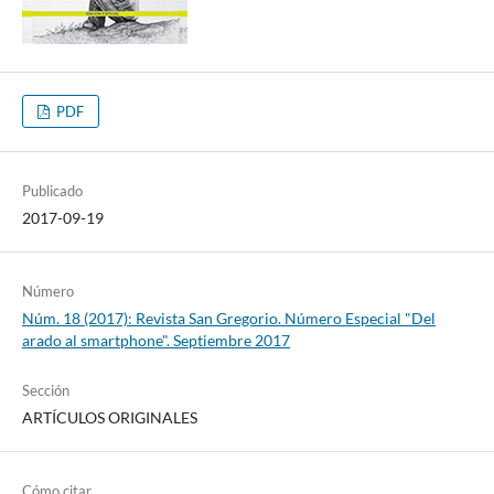
PDF
Publicado
2017-09-19
Número
Núm. 18 (2017): Revista San Gregorio. Número Especial "Del
arado al smartphone". Septiembre 2017
Sección
ARTÍCULOS ORIGINALES
Cómo citar