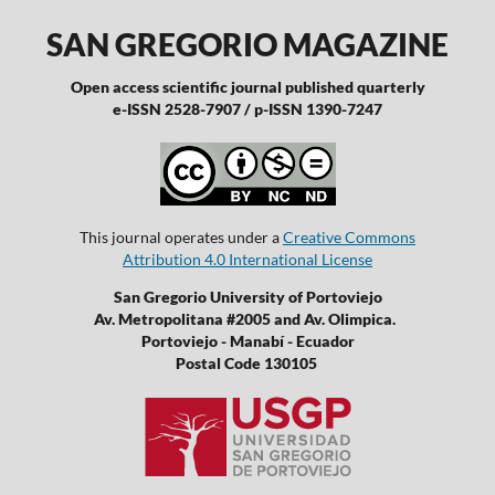
SAN GREGORIO MAGAZINE
Open access scientific journal published quarterly
e-ISSN 2528-7907 / p-ISSN 1390-7247
This journal operates under a
Creative Commons
Attribution 4.0 International License
San Gregorio University of Portoviejo
Av. Metropolitana #2005 and Av. Olimpica.
Portoviejo - Manabí - Ecuador
Postal Code 130105