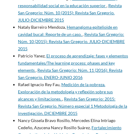
responsabilidad social en la educación superior
,
Revista
San Gregorio: Núm. 10 (2015): Revista San Gregorio.
JULIO-DICIEMBRE 2015
Nataly Barreiro Mendoza,
Hemangioma epitelioide en
cavidad bucal: Reporte de un caso.
,
Revista San Gregorio:
Núm. 10 (2015): Revista San Gregorio. JULIO-DICIEMBRE
2015
Patricio Yanez,
El proceso de aprendizaje: fases y elementos
fundamentales/The learning process: phases and key
elements
,
Revista San Gregorio: Núm. 11 (2016): Revista
San Gregorio. ENERO-JUNIO 2016
Rafael Ignacio Rey Fau,
Medición de la pobreza.
Exploración de la metodología y reflexión sobre sus
alcances y limitaciones.
,
Revista San Gregorio: 2015:
Revista San Gregorio. Número especial 1 Metodología de la
investigación. DICIEMBRE 2015
Nancy Gissela Bravo Rosillo, Mercedes Elina Intriago
Cedeño, Azucena Nancy Rosillo Suárez,
Fortalecimiento