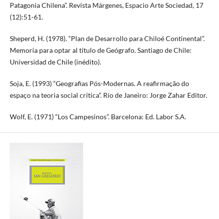
Patagonia Chilena”. Revista Márgenes, Espacio Arte Sociedad, 17
(12):51-61.
Sheperd, H. (1978). “Plan de Desarrollo para Chiloé Continental”.
Memoria para optar al título de Geógrafo. Santiago de Chile:
Universidad de Chile (inédito).
Soja, E. (1993) “Geografias Pós-Modernas. A reafirmação do
espaço na teoria social crítica”. Río de Janeiro: Jorge Zahar Editor.
Wolf, E. (1971) “Los Campesinos”. Barcelona: Ed. Labor S.A.