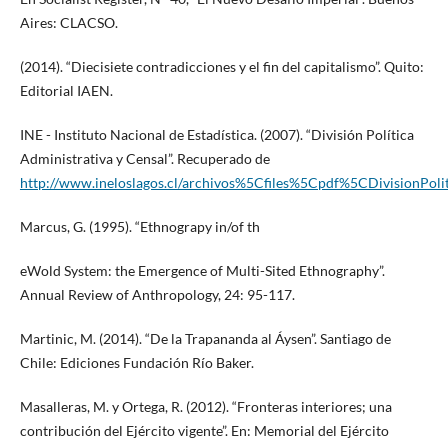
Aires: CLACSO.
(2014). “Diecisiete contradicciones y el fin del capitalismo”. Quito:
Editorial IAEN.
INE - Instituto Nacional de Estadística. (2007). “División Política
Administrativa y Censal”. Recuperado de
http://www.ineloslagos.cl/archivos%5Cfiles%5Cpdf%5CDivisionPoli
Marcus, G. (1995). “Ethnograpy in/of th
eWold System: the Emergence of Multi-Sited Ethnography”.
Annual Review of Anthropology, 24: 95-117.
Martinic, M. (2014). “De la Trapananda al Áysen”. Santiago de
Chile: Ediciones Fundación Río Baker.
Masalleras, M. y Ortega, R. (2012). “Fronteras interiores; una
contribución del Ejército vigente”. En: Memorial del Ejército