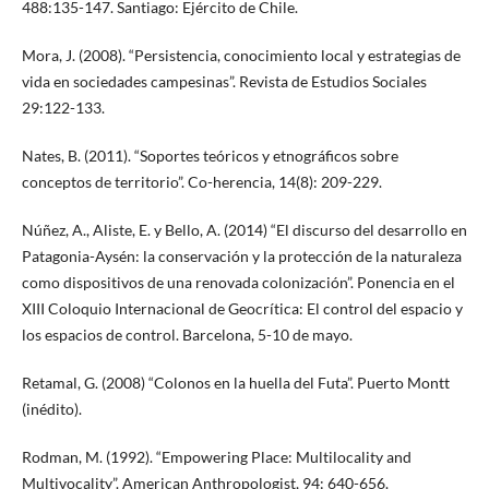
488:135-147. Santiago: Ejército de Chile.
Mora, J. (2008). “Persistencia, conocimiento local y estrategias de
vida en sociedades campesinas”. Revista de Estudios Sociales
29:122-133.
Nates, B. (2011). “Soportes teóricos y etnográficos sobre
conceptos de territorio”. Co-herencia, 14(8): 209-229.
Núñez, A., Aliste, E. y Bello, A. (2014) “El discurso del desarrollo en
Patagonia-Aysén: la conservación y la protección de la naturaleza
como dispositivos de una renovada colonización”. Ponencia en el
XIII Coloquio Internacional de Geocrítica: El control del espacio y
los espacios de control. Barcelona, 5-10 de mayo.
Retamal, G. (2008) “Colonos en la huella del Futa”. Puerto Montt
(inédito).
Rodman, M. (1992). “Empowering Place: Multilocality and
Multivocality”. American Anthropologist, 94: 640-656.