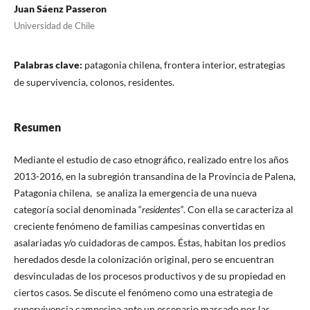
Juan Sáenz Passeron
Universidad de Chile
Palabras clave:
patagonia chilena, frontera interior, estrategias
de supervivencia, colonos, residentes.
Resumen
Mediante el estudio de caso etnográfico, realizado entre los años
2013-2016, en la subregión transandina de la Provincia de Palena,
Patagonia chilena, se analiza la emergencia de una nueva
categoría social denominada “
residentes”
. Con ella se caracteriza al
creciente fenómeno de familias campesinas convertidas en
asalariadas y/o cuidadoras de campos. Éstas, habitan los predios
heredados desde la colonización original, pero se encuentran
desvinculadas de los procesos productivos y de su propiedad en
ciertos casos. Se discute el fenómeno como una estrategia de
supervivencia campesina ante un escenario marcado por las