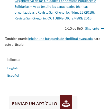
Organizativo de las Unidades Económicas Populares y
Solidarias – Área textil y las capacidades técnicas
organizativas.
,
Revista San Gregorio: Núm. 28 (2018):
Revista San Gregorio. OCTUBRE-DICIEMBRE 2018
1-10 de 860
Siguiente
También puede
Iniciar una búsqueda de similitud avanzada
para
este artículo.
Idioma
English
Español