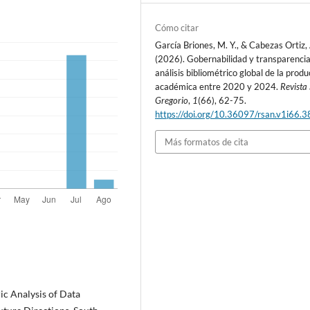
Cómo citar
García Briones, M. Y., & Cabezas Ortiz, A
(2026). Gobernabilidad y transparencia
análisis bibliométrico global de la produ
académica entre 2020 y 2024.
Revista
Gregorio
,
1
(66), 62-75.
https://doi.org/10.36097/rsan.v1i66.
Más formatos de cita
ric Analysis of Data