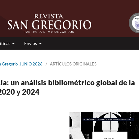
íticas
Envios
an Gregorio. JUNIO 2026
/
ARTÍCULOS ORIGINALES
a: un análisis bibliométrico global de la
2020 y 2024