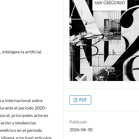
nteligencia artificial,
PDF
ica internacional sobre
durante el período 2020–
poral, principales actores
Publicado
ración y tendencias
2026-06-30
ométrico en el período
idioma, e incluyó artículos,