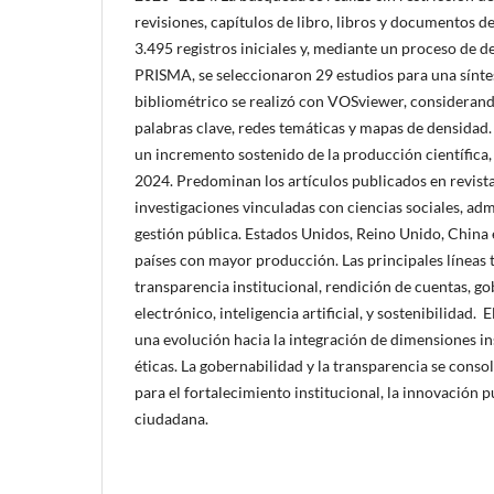
revisiones, capítulos de libro, libros y documentos d
3.495 registros iniciales y, mediante un proceso de 
PRISMA, se seleccionaron 29 estudios para una síntesis
bibliométrico se realizó con VOSviewer, consideran
palabras clave, redes temáticas y mapas de densidad.
un incremento sostenido de la producción científica
2024. Predominan los artículos publicados en revist
investigaciones vinculadas con ciencias sociales, ad
gestión pública. Estados Unidos, Reino Unido, China 
países con mayor producción. Las principales líneas 
transparencia institucional, rendición de cuentas, go
electrónico, inteligencia artificial, y sostenibilidad
una evolución hacia la integración de dimensiones ins
éticas. La gobernabilidad y la transparencia se conso
para el fortalecimiento institucional, la innovación p
ciudadana.