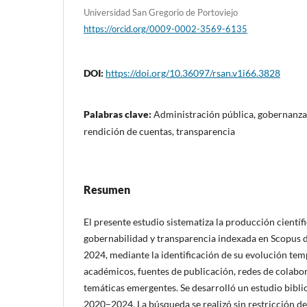
Universidad San Gregorio de Portoviejo
https://orcid.org/0009-0002-3569-6135
DOI:
https://doi.org/10.36097/rsan.v1i66.3828
Palabras clave:
Administración pública, gobernanza, i
rendición de cuentas, transparencia
Resumen
El presente estudio sistematiza la producción científ
gobernabilidad y transparencia indexada en Scopus 
2024, mediante la identificación de su evolución tem
académicos, fuentes de publicación, redes de colabo
temáticas emergentes. Se desarrolló un estudio bibli
2020–2024. La búsqueda se realizó sin restricción de 