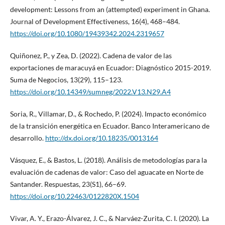
development: Lessons from an (attempted) experiment in Ghana.
Journal of Development Effectiveness, 16(4), 468–484.
https://doi.org/10.1080/19439342.2024.2319657
Quiñonez, P., y Zea, D. (2022). Cadena de valor de las
exportaciones de maracuyá en Ecuador: Diagnóstico 2015-2019.
Suma de Negocios, 13(29), 115–123.
https://doi.org/10.14349/sumneg/2022.V13.N29.A4
Soria, R., Villamar, D., & Rochedo, P. (2024). Impacto económico
de la transición energética en Ecuador. Banco Interamericano de
desarrollo.
http://dx.doi.org/10.18235/0013164
Vásquez, E., & Bastos, L. (2018). Análisis de metodologías para la
evaluación de cadenas de valor: Caso del aguacate en Norte de
Santander. Respuestas, 23(S1), 66–69.
https://doi.org/10.22463/0122820X.1504
Vivar, A. Y., Erazo-Álvarez, J. C., & Narváez-Zurita, C. I. (2020). La