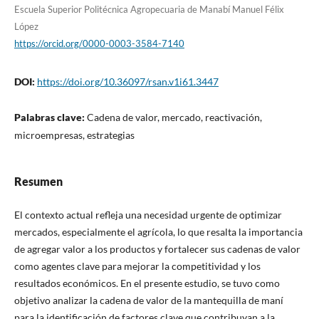
Escuela Superior Politécnica Agropecuaria de Manabí Manuel Félix
López
https://orcid.org/0000-0003-3584-7140
DOI:
https://doi.org/10.36097/rsan.v1i61.3447
Palabras clave:
Cadena de valor, mercado, reactivación,
microempresas, estrategias
Resumen
El contexto actual refleja una necesidad urgente de optimizar
mercados, especialmente el agrícola, lo que resalta la importancia
de agregar valor a los productos y fortalecer sus cadenas de valor
como agentes clave para mejorar la competitividad y los
resultados económicos. En el presente estudio, se tuvo como
objetivo analizar la cadena de valor de la mantequilla de maní
para la identificación de factores clave que contribuyan a la