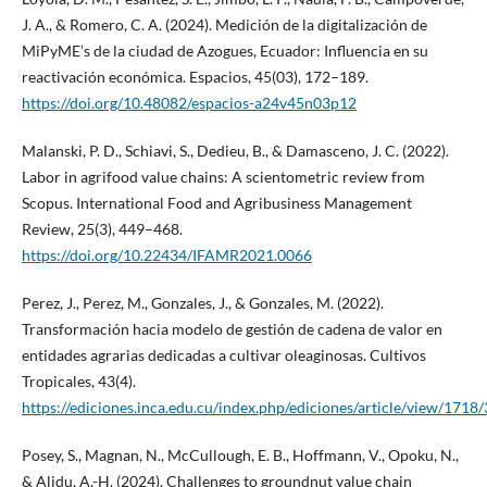
J. A., & Romero, C. A. (2024). Medición de la digitalización de
MiPyME’s de la ciudad de Azogues, Ecuador: Influencia en su
reactivación económica. Espacios, 45(03), 172–189.
https://doi.org/10.48082/espacios-a24v45n03p12
Malanski, P. D., Schiavi, S., Dedieu, B., & Damasceno, J. C. (2022).
Labor in agrifood value chains: A scientometric review from
Scopus. International Food and Agribusiness Management
Review, 25(3), 449–468.
https://doi.org/10.22434/IFAMR2021.0066
Perez, J., Perez, M., Gonzales, J., & Gonzales, M. (2022).
Transformación hacia modelo de gestión de cadena de valor en
entidades agrarias dedicadas a cultivar oleaginosas. Cultivos
Tropicales, 43(4).
https://ediciones.inca.edu.cu/index.php/ediciones/article/view/1718
Posey, S., Magnan, N., McCullough, E. B., Hoffmann, V., Opoku, N.,
& Alidu, A.-H. (2024). Challenges to groundnut value chain