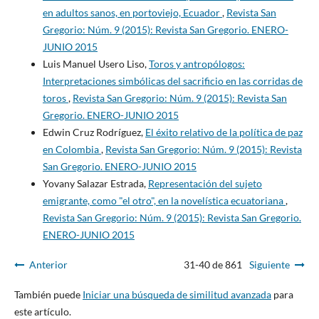
en adultos sanos, en portoviejo, Ecuador
,
Revista San
Gregorio: Núm. 9 (2015): Revista San Gregorio. ENERO-
JUNIO 2015
Luis Manuel Usero Liso,
Toros y antropólogos:
Interpretaciones simbólicas del sacrificio en las corridas de
toros
,
Revista San Gregorio: Núm. 9 (2015): Revista San
Gregorio. ENERO-JUNIO 2015
Edwin Cruz Rodríguez,
El éxito relativo de la política de paz
en Colombia
,
Revista San Gregorio: Núm. 9 (2015): Revista
San Gregorio. ENERO-JUNIO 2015
Yovany Salazar Estrada,
Representación del sujeto
emigrante, como "el otro", en la novelística ecuatoriana
,
Revista San Gregorio: Núm. 9 (2015): Revista San Gregorio.
ENERO-JUNIO 2015
Anterior
31-40 de 861
Siguiente
También puede
Iniciar una búsqueda de similitud avanzada
para
este artículo.