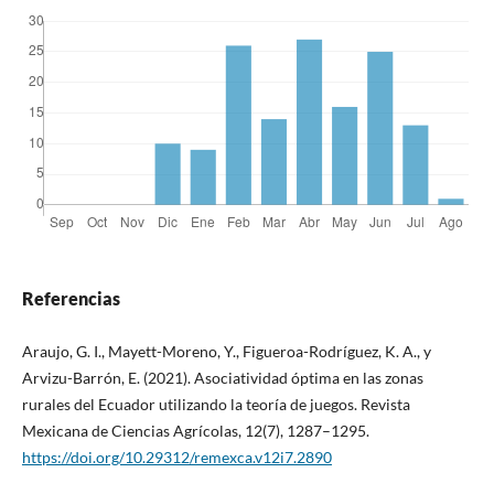
Referencias
Araujo, G. I., Mayett-Moreno, Y., Figueroa-Rodríguez, K. A., y
Arvizu-Barrón, E. (2021). Asociatividad óptima en las zonas
rurales del Ecuador utilizando la teoría de juegos. Revista
Mexicana de Ciencias Agrícolas, 12(7), 1287–1295.
https://doi.org/10.29312/remexca.v12i7.2890