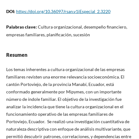
DOI:
https://doi.org/10.36097/rsan.v1iEspecial_2.3220
Palabras clave:
Cultura organizacional, desempeño financiero,
empresas familiares, planificación, sucesión
Resumen
Los temas inherentes a cultura organizacional de las empresas
familiares revisten una enorme relevancia socioeconómica. El
cantón Portoviejo, de la provincia Manabí, Ecuador, está
conformado generalmente por Mipymes, con un importante
número de índole familiar. El objetivo de la investigación fue
analizar la incidencia que tiene la cultura organizacional en el
funcionamiento operativo de las empresas familiares de
Portoviejo, Ecuador. Se realizó una investigación cuantitativa de
naturaleza descriptiva con enfoque de análisis multivariante, que
permitió descubrir patrones, correlaciones, y dependencias entre