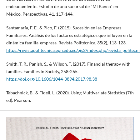
endeudamiento. Estudio de una sucursal de "Mi Banco" en
México. Perspectivas, 41, 117-144.
Santamaría, F. E., & Pico, F. (2015). Sucesión en las Empresas
Familiares: Análisis de los factores estratégicos que influyen en la
dinámica familia-empresa. Revista Politécnica, 35(2), 113-123.
https://revistapolitecnica.epn.edu.ec/ojs2/index.php/revista_politecn
Smith, T. R., Panish, S., & Wilson, T. (2017). Financial therapy with
families. Families in Society, 258-265.
https://doi.org/10.1606/1044-3894.2017.98.38
Tabachnick, B., & Fidell, L. (2020). Using Multivariate Statistics (7th
ed). Pearson.