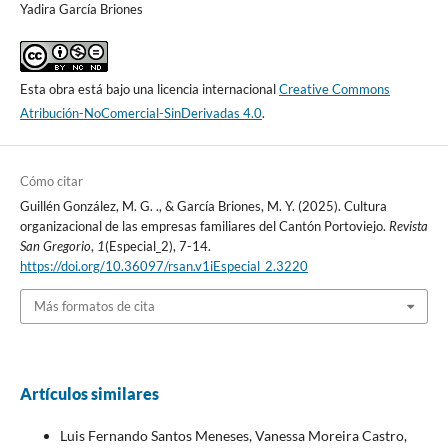
Yadira García Briones
Esta obra está bajo una licencia internacional
Creative Commons
Atribución-NoComercial-SinDerivadas 4.0
.
Cómo citar
Guillén González, M. G. ., & García Briones, M. Y. (2025). Cultura
organizacional de las empresas familiares del Cantón Portoviejo.
Revista
San Gregorio
,
1
(Especial_2), 7-14.
https://doi.org/10.36097/rsan.v1iEspecial_2.3220
Más formatos de cita
Artículos similares
Luis Fernando Santos Meneses, Vanessa Moreira Castro,