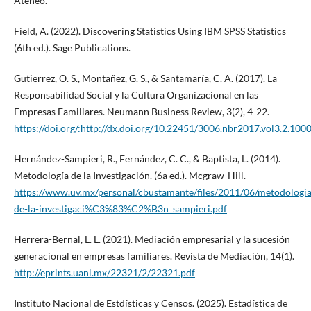
Ateneo.
Field, A. (2022). Discovering Statistics Using IBM SPSS Statistics
(6th ed.). Sage Publications.
Gutierrez, O. S., Montañez, G. S., & Santamaría, C. A. (2017). La
Responsabilidad Social y la Cultura Organizacional en las
Empresas Familiares. Neumann Business Review, 3(2), 4-22.
https://doi.org/:http://dx.doi.org/10.22451/3006.nbr2017.vol3.2.100
Hernández-Sampieri, R., Fernández, C. C., & Baptista, L. (2014).
Metodología de la Investigación. (6a ed.). Mcgraw-Hill.
https://www.uv.mx/personal/cbustamante/files/2011/06/metodologia
de-la-investigaci%C3%83%C2%B3n_sampieri.pdf
Herrera-Bernal, L. L. (2021). Mediación empresarial y la sucesión
generacional en empresas familiares. Revista de Mediación, 14(1).
http://eprints.uanl.mx/22321/2/22321.pdf
Instituto Nacional de Estdísticas y Censos. (2025). Estadística de