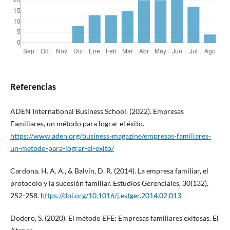
Referencias
ADEN International Business School. (2022). Empresas
Familiares, un método para lograr el éxito.
https://www.aden.org/business-magazine/empresas-familiares-
un-metodo-para-lograr-el-exito/
Cardona, H. A. A., & Balvín, D. R. (2014). La empresa familiar, el
protocolo y la sucesión familiar. Estudios Gerenciales, 30(132),
252-258.
https://doi.org/10.1016/j.estger.2014.02.013
Dodero, S. (2020). El método EFE: Empresas familiares exitosas. El