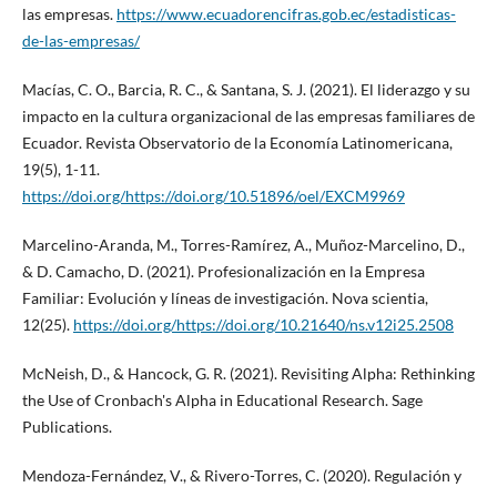
las empresas.
https://www.ecuadorencifras.gob.ec/estadisticas-
de-las-empresas/
Macías, C. O., Barcia, R. C., & Santana, S. J. (2021). El liderazgo y su
impacto en la cultura organizacional de las empresas familiares de
Ecuador. Revista Observatorio de la Economía Latinomericana,
19(5), 1-11.
https://doi.org/https://doi.org/10.51896/oel/EXCM9969
Marcelino-Aranda, M., Torres-Ramírez, A., Muñoz-Marcelino, D.,
& D. Camacho, D. (2021). Profesionalización en la Empresa
Familiar: Evolución y líneas de investigación. Nova scientia,
12(25).
https://doi.org/https://doi.org/10.21640/ns.v12i25.2508
McNeish, D., & Hancock, G. R. (2021). Revisiting Alpha: Rethinking
the Use of Cronbach's Alpha in Educational Research. Sage
Publications.
Mendoza-Fernández, V., & Rivero-Torres, C. (2020). Regulación y