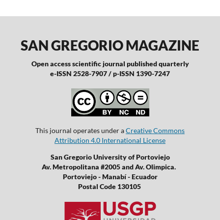
SAN GREGORIO MAGAZINE
Open access scientific journal published quarterly
e-ISSN 2528-7907 / p-ISSN 1390-7247
This journal operates under a
Creative Commons
Attribution 4.0 International License
San Gregorio University of Portoviejo
Av. Metropolitana #2005 and Av. Olimpica.
Portoviejo - Manabí - Ecuador
Postal Code 130105