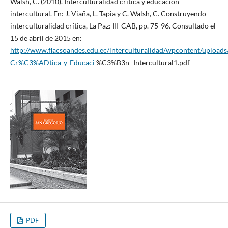
Walsh, C. (2010). Interculturalidad crítica y educación
intercultural. En: J. Viaña, L. Tapia y C. Walsh, C. Construyendo
interculturalidad crítica, La Paz: III-CAB, pp. 75-96. Consultado el
15 de abril de 2015 en:
http://www.flacsoandes.edu.ec/interculturalidad/wpcontent/uploads
Cr%C3%ADtica-y-Educaci
%C3%B3n- Intercultural1.pdf
PDF