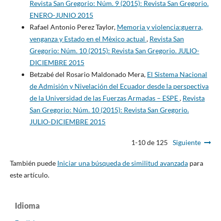
Revista San Gregorio: Núm. 9 (2015): Revista San Gregorio.
ENERO-JUNIO 2015
Rafael Antonio Perez Taylor,
Memoria y violencia:guerra,
venganza y Estado en el Mèxico actual
,
Revista San
Gregorio: Núm. 10 (2015): Revista San Gregorio. JULIO-
DICIEMBRE 2015
Betzabé del Rosario Maldonado Mera,
El Sistema Nacional
de Admisión y Nivelación del Ecuador desde la perspectiva
de la Universidad de las Fuerzas Armadas – ESPE
,
Revista
San Gregorio: Núm. 10 (2015): Revista San Gregorio.
JULIO-DICIEMBRE 2015
1-10 de 125
Siguiente
También puede
Iniciar una búsqueda de similitud avanzada
para
este artículo.
Idioma