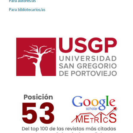
Para autores/as
Para bibliotecarios/as