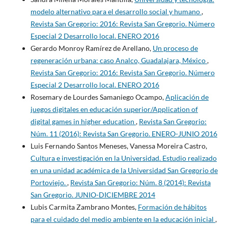
modelo alternativo para el desarrollo social y humano
,
Revista San Gregorio: 2016: Revista San Gregorio. Número
Especial 2 Desarrollo local. ENERO 2016
Gerardo Monroy Ramírez de Arellano,
Un proceso de
regeneración urbana: caso Analco, Guadalajara, México
,
Revista San Gregorio: 2016: Revista San Gregorio. Número
Especial 2 Desarrollo local. ENERO 2016
Rosemary de Lourdes Samaniego Ocampo,
Aplicación de
juegos digitales en educación superior/Application of
digital games in higher education
,
Revista San Gregorio:
Núm. 11 (2016): Revista San Gregorio. ENERO-JUNIO 2016
Luis Fernando Santos Meneses, Vanessa Moreira Castro,
Cultura e investigación en la Universidad. Estudio realizado
en una unidad académica de la Universidad San Gregorio de
Portoviejo.
,
Revista San Gregorio: Núm. 8 (2014): Revista
San Gregorio. JUNIO-DICIEMBRE 2014
Lubis Carmita Zambrano Montes,
Formación de hábitos
para el cuidado del medio ambiente en la educación inicial
,