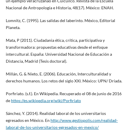
un ejemplo veracruzanao en Cuicuilco. Revista de la Escuela
Nacional de Antropología e Historia, 48(17). México: ENAH.
Lomnitz, C. (1995). Las salidas del laberinto. México, Editorial
Planeta.
Mata, P (2011). Ciudadania ética, crítica, participativa y
transformadora: propuestas educativas desde el enfoque
intercultural. España: Universidad Nacional de Educación a
Distancia, Madrid (Tesis doctoral).
Millán, G. & Nieto, E. (2006). Educación, Interculturalidad y
derechos humanos. Los retos del siglo XXI. México: UPN/ Dríada.
Porfiriato. (s.f.). En Wikipedia. Recuperado el 08 de junio de 2016
de
https://es.wikipedia.org/wiki/Porfiriato
Sánchez, Y. (2014). Realidad laboral de los universitarios
egresados en México. En
http://www.gestiopolis.com/realidad-
laboral-de-los-universitarios-egresados-en-mexico/