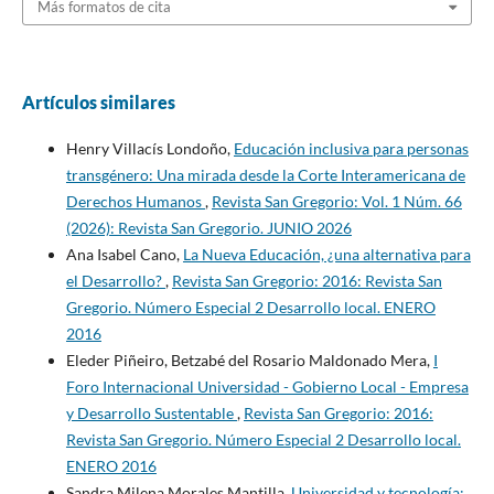
Más formatos de cita
Artículos similares
Henry Villacís Londoño,
Educación inclusiva para personas
transgénero: Una mirada desde la Corte Interamericana de
Derechos Humanos
,
Revista San Gregorio: Vol. 1 Núm. 66
(2026): Revista San Gregorio. JUNIO 2026
Ana Isabel Cano,
La Nueva Educación, ¿una alternativa para
el Desarrollo?
,
Revista San Gregorio: 2016: Revista San
Gregorio. Número Especial 2 Desarrollo local. ENERO
2016
Eleder Piñeiro, Betzabé del Rosario Maldonado Mera,
I
Foro Internacional Universidad - Gobierno Local - Empresa
y Desarrollo Sustentable
,
Revista San Gregorio: 2016:
Revista San Gregorio. Número Especial 2 Desarrollo local.
ENERO 2016
Sandra Milena Morales Mantilla,
Universidad y tecnología: