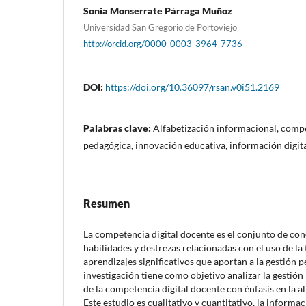
Sonia Monserrate Párraga Muñoz
Universidad San Gregorio de Portoviejo
http://orcid.org/0000-0003-3964-7736
DOI:
https://doi.org/10.36097/rsan.v0i51.2169
Palabras clave:
Alfabetización informacional, compet
pedagógica, innovación educativa, información digit
Resumen
La competencia digital docente es el conjunto de co
habilidades y destrezas relacionadas con el uso de la
aprendizajes significativos que aportan a la gestión 
investigación tiene como objetivo analizar la gestión
de la competencia digital docente con énfasis en la a
Este estudio es cualitativo y cuantitativo, la informa