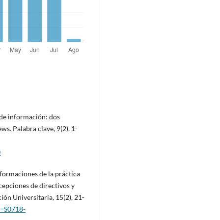
n de información: dos
ws. Palabra clave, 9(2), 1-
0
sformaciones de la práctica
epciones de directivos y
ón Universitaria, 15(2), 21-
id=S0718-