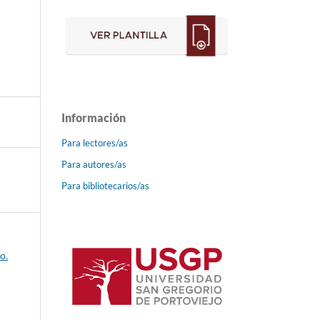
Información
Para lectores/as
Para autores/as
Para bibliotecarios/as
o.