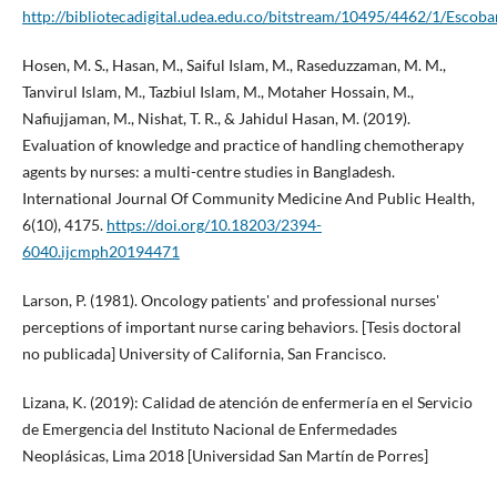
http://bibliotecadigital.udea.edu.co/bitstream/10495/4462/1/Escob
Hosen, M. S., Hasan, M., Saiful Islam, M., Raseduzzaman, M. M.,
Tanvirul Islam, M., Tazbiul Islam, M., Motaher Hossain, M.,
Nafiujjaman, M., Nishat, T. R., & Jahidul Hasan, M. (2019).
Evaluation of knowledge and practice of handling chemotherapy
agents by nurses: a multi-centre studies in Bangladesh.
International Journal Of Community Medicine And Public Health,
6(10), 4175.
https://doi.org/10.18203/2394-
6040.ijcmph20194471
Larson, P. (1981). Oncology patients' and professional nurses'
perceptions of important nurse caring behaviors. [Tesis doctoral
no publicada] University of California, San Francisco.
Lizana, K. (2019): Calidad de atención de enfermería en el Servicio
de Emergencia del Instituto Nacional de Enfermedades
Neoplásicas, Lima 2018 [Universidad San Martín de Porres]