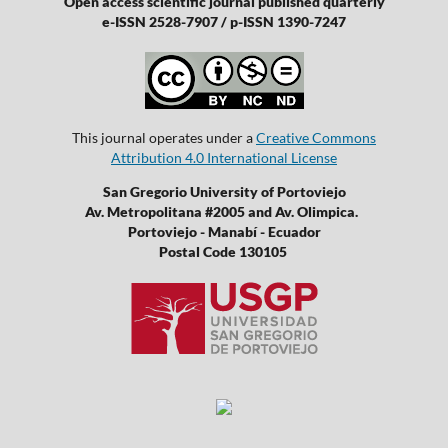
Open access scientific journal published quarterly
e-ISSN 2528-7907 / p-ISSN 1390-7247
This journal operates under a
Creative Commons
Attribution 4.0 International License
San Gregorio University of Portoviejo
Av. Metropolitana #2005 and Av. Olimpica.
Portoviejo - Manabí - Ecuador
Postal Code 130105