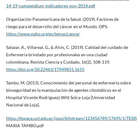
14-19-compendium-indicadores-nov-2014.pdf
Organización Panamericana de la Salud. (2019). Factores de
riesgo para el desarrollo del cáncer en el Mundo. OPS.
https://www.paho.org/es/temas/cancer
Salazar, A., Villareal, G., & Alvis, C. (2019). Calidad del cuidado de
Enfermería brindado por profesionales en una ciudad
colombiana. Revista Ciencia y Cuidado, 16(2), 108-119.
https://doi.org/10.22463/17949831.1615
Tambo, M. (2013). Conocimiento del personal de enfermería sobre
bioseguridad en la manipulación de agentes citostáticos en el
Hospital Vicente Rodríguezz Witt Solca-Loja [Universidad
Nacional de Loja].
https://dspace.unl.edu.ec/jspui/bitstream/123456789/17695/1/TESIS
MARIA TAMBO.pdf