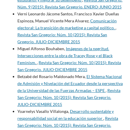
Núm. 9 (2015): Revista San Gregorio. ENERO-JUNIO 2015
Verni Leonardo Jácome Santos, Francisco Xavier Dueñas
Espinoza, Manuel Vicente Mera Alvarez,
Comunicación
electoral: La transición de marketing a capital político.
,
Revista San Gregorio: Núm. 10 (2015): Revista San
Gregorio. JULIO-DICIEMBRE 2015
Miguel Alfonso Bouhaben,
Imágenes de la negritud.
Intersecciones entre la obra de Tracey Rose y el Black
Feminism.
,
Revista San Gregorio: Núm. 10 (2015): Revista
San Gregorio. JULIO-DICIEMBRE 2015
Betzabé del Rosario Maldonado Mera,
El Sistema Nacional
de Admisión y Nivelación del Ecuador desde la perspectiva
de la Universidad de las Fuerzas Armadas – ESPE
,
Revista
San Gregorio: Núm. 10 (2015): Revista San Gregorio.
JULIO-DICIEMBRE 2015
Yoarnelys Vasallo Villalonga,
Desarrollo sustentable y
responsabilidad social en la educación superior
,
Revista
San Gregorio: Núm. 10 (2015): Revista San Gregorio.