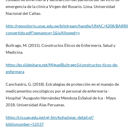
emergencia de la clínica Virgen del Rosario. Lima. Universidad
Nacional del Callao.
http://repositorio.unac.edu.pe/bitstream/handle/UNAC/4208
convertido.pdf?sequence=1&isAllowed=y
Buitrago, M. (2015). Constructos Éticos de Enfermería. Salud y
Medicina.
https://es.slideshare.net/MiguelBuitrago5/constructos-ticos-de-
enfermera
Canchastro, G. (2018). Estrategias de protección en el manejo de
medicamentos oncológicos por el personal de enfermería -
Hospital "Ausgusto Hernández Mendoza EsSalud de Ica - Mayo
2018. Universidad Alas Peruanas.
https://civ.uap.edu.pe/cgi-bin/koha/opac-detail.pl?
biblionumber=52537