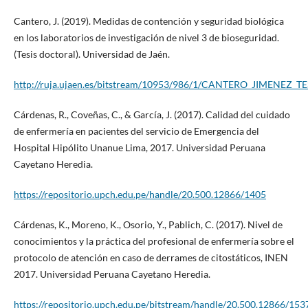
Cantero, J. (2019). Medidas de contención y seguridad biológica
en los laboratorios de investigación de nivel 3 de bioseguridad.
(Tesis doctoral). Universidad de Jaén.
http://ruja.ujaen.es/bitstream/10953/986/1/CANTERO_JIMENEZ_TES
Cárdenas, R., Coveñas, C., & García, J. (2017). Calidad del cuidado
de enfermería en pacientes del servicio de Emergencia del
Hospital Hipólito Unanue Lima, 2017. Universidad Peruana
Cayetano Heredia.
https://repositorio.upch.edu.pe/handle/20.500.12866/1405
Cárdenas, K., Moreno, K., Osorio, Y., Pablich, C. (2017). Nivel de
conocimientos y la práctica del profesional de enfermería sobre el
protocolo de atención en caso de derrames de citostáticos, INEN
2017. Universidad Peruana Cayetano Heredia.
https://repositorio.upch.edu.pe/bitstream/handle/20.500.12866/1