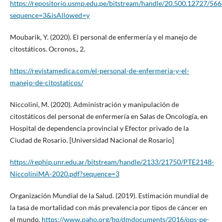
https://repositorio.usmp.edu.pe/bitstream/handle/20.500.12727/566
sequence=3&isAllowed=y
Moubarik, Y. (2020). El personal de enfermería y el manejo de
citostáticos. Ocronos., 2.
https://revistamedica.com/el-personal-de-enfermeria-y-el-
manejo-de-citostaticos/
Niccolini, M. (2020). Administración y manipulación de
citostáticos del personal de enfermería en Salas de Oncología, en
Hospital de dependencia provincial y Efector privado de la
Ciudad de Rosario. [Universidad Nacional de Rosario]
https://rephip.unr.edu.ar/bitstream/handle/2133/21750/PTE2148-
NiccoliniMA-2020.pdf?sequence=3
Organización Mundial de la Salud. (2019). Estimación mundial de
la tasa de mortalidad con más prevalencia por tipos de cáncer en
el mundo.
https://www.paho.org/hq/dmdocuments/2016/ops-pe-