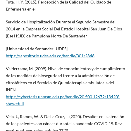
Tuta, H. Y. (2015). Percepción de la Calidad del Cuidado de
Enfermería en el
Servicio de Hospitalización Durante el Segundo Semestre del
2014 en la Empresa Social Del Estado Hospital San Juan De Dios
(Ese HSJD) de Pamplona Norte De Santander
[Universidad de Santander -UDES].
https://repositorio.udes.edu.co/handle/001/2848
Valderrama, M. (2009). Nivel de conocimientos y de cumplimiento
de las medidas de bioseguridad frente a la administración de
citostáticos en el Servicio de Quimioterapia ambulatoria del
INEN.
https://cybertesis.unmsm.edu.pe/handle/20.500.12672/13420?
show=full
Vela, J., Ramos, W., & De La Cruz, J. (2020). Desafios en la atención
de los pacientes con cáncer durante la pandemia COVID 19. Rev.
perú. med. exp. salud publica 37(3).