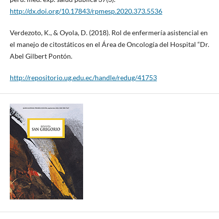
http://dx.doi.org/10.17843/rpmesp.2020.373.5536
Verdezoto, K., & Oyola, D. (2018). Rol de enfermería asistencial en
el manejo de citostáticos en el Área de Oncología del Hospital “Dr.
Abel Gilbert Pontón.
http://repositorio.ug.edu.ec/handle/redug/41753