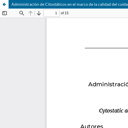
Administración de Citostáticos en el marco de la calidad del cuid