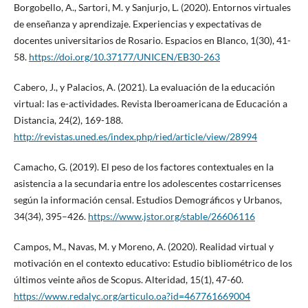
Borgobello, A., Sartori, M. y Sanjurjo, L. (2020). Entornos virtuales
de enseñanza y aprendizaje. Experiencias y expectativas de
docentes universitarios de Rosario. Espacios en Blanco, 1(30), 41-
58.
https://doi.org/10.37177/UNICEN/EB30-263
Cabero, J., y Palacios, A. (2021). La evaluación de la educación
virtual: las e-actividades. Revista Iberoamericana de Educación a
Distancia, 24(2), 169-188.
http://revistas.uned.es/index.php/ried/article/view/28994
Camacho, G. (2019). El peso de los factores contextuales en la
asistencia a la secundaria entre los adolescentes costarricenses
según la información censal. Estudios Demográficos y Urbanos,
34(34), 395–426.
https://www.jstor.org/stable/26606116
Campos, M., Navas, M. y Moreno, A. (2020). Realidad virtual y
motivación en el contexto educativo: Estudio bibliométrico de los
últimos veinte años de Scopus. Alteridad, 15(1), 47-60.
https://www.redalyc.org/articulo.oa?id=467761669004