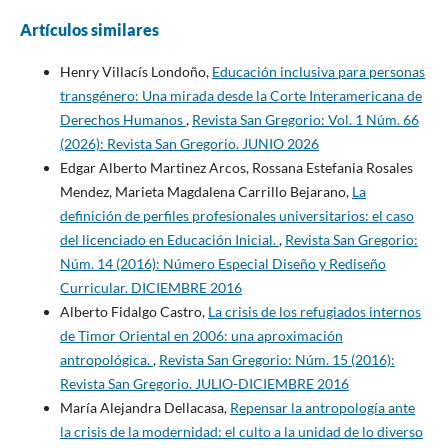
Artículos similares
Henry Villacís Londoño,
Educación inclusiva para personas
transgénero: Una mirada desde la Corte Interamericana de
Derechos Humanos
,
Revista San Gregorio: Vol. 1 Núm. 66
(2026): Revista San Gregorio. JUNIO 2026
Edgar Alberto Martinez Arcos, Rossana Estefania Rosales
Mendez, Marieta Magdalena Carrillo Bejarano,
La
definición de perfiles profesionales universitarios: el caso
del licenciado en Educación Inicial.
,
Revista San Gregorio:
Núm. 14 (2016): Número Especial Diseño y Rediseño
Curricular. DICIEMBRE 2016
Alberto Fidalgo Castro,
La crisis de los refugiados internos
de Timor Oriental en 2006: una aproximación
antropológica.
,
Revista San Gregorio: Núm. 15 (2016):
Revista San Gregorio. JULIO-DICIEMBRE 2016
María Alejandra Dellacasa,
Repensar la antropología ante
la crisis de la modernidad: el culto a la unidad de lo diverso