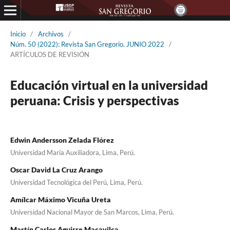
Inicio
/
Archivos
/
Núm. 50 (2022): Revista San Gregorio. JUNIO 2022
/
ARTÍCULOS DE REVISIÓN
Educación virtual en la universidad
peruana: Crisis y perspectivas
Edwin Andersson Zelada Flórez
Universidad María Auxiliadora, Lima, Perú.
Oscar David La Cruz Arango
Universidad Tecnológica del Perú, Lima, Perú.
Amílcar Máximo Vicuña Ureta
Universidad Nacional Mayor de San Marcos, Lima, Perú.
Martín Carlos Aguirre Macavilca