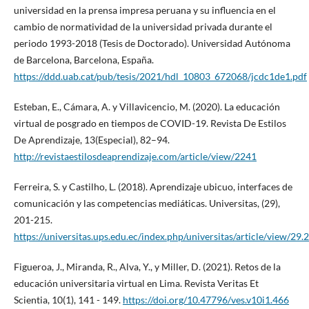
universidad en la prensa impresa peruana y su influencia en el
cambio de normatividad de la universidad privada durante el
periodo 1993-2018 (Tesis de Doctorado). Universidad Autónoma
de Barcelona, Barcelona, España.
https://ddd.uab.cat/pub/tesis/2021/hdl_10803_672068/jcdc1de1.pdf
Esteban, E., Cámara, A. y Villavicencio, M. (2020). La educación
virtual de posgrado en tiempos de COVID-19. Revista De Estilos
De Aprendizaje, 13(Especial), 82–94.
http://revistaestilosdeaprendizaje.com/article/view/2241
Ferreira, S. y Castilho, L. (2018). Aprendizaje ubicuo, interfaces de
comunicación y las competencias mediáticas. Universitas, (29),
201-215.
https://universitas.ups.edu.ec/index.php/universitas/article/view/29.
Figueroa, J., Miranda, R., Alva, Y., y Miller, D. (2021). Retos de la
educación universitaria virtual en Lima. Revista Veritas Et
Scientia, 10(1), 141 - 149.
https://doi.org/10.47796/ves.v10i1.466