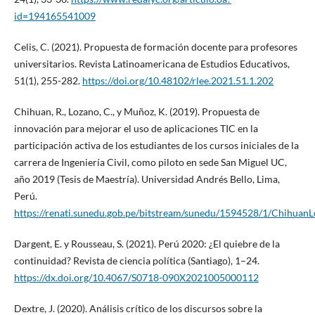
id=194165541009
Celis, C. (2021). Propuesta de formación docente para profesores
universitarios. Revista Latinoamericana de Estudios Educativos,
51(1), 255-282.
https://doi.org/10.48102/rlee.2021.51.1.202
Chihuan, R., Lozano, C., y Muñoz, K. (2019). Propuesta de
innovación para mejorar el uso de aplicaciones TIC en la
participación activa de los estudiantes de los cursos iniciales de la
carrera de Ingeniería Civil, como piloto en sede San Miguel UC,
año 2019 (Tesis de Maestría). Universidad Andrés Bello, Lima,
Perú.
https://renati.sunedu.gob.pe/bitstream/sunedu/1594528/1/Chihua
Dargent, E. y Rousseau, S. (2021). Perú 2020: ¿El quiebre de la
continuidad? Revista de ciencia política (Santiago), 1–24.
https://dx.doi.org/10.4067/S0718-090X2021005000112
Dextre, J. (2020). Análisis crítico de los discursos sobre la