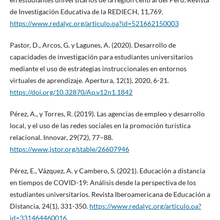
de Investigación Educativa de la REDIECH, 11,769.
https://www.redalyc.org/articulo.oa?id=521662150003
Pastor, D., Arcos, G. y Lagunes, A. (2020). Desarrollo de
capacidades de investigación para estudiantes universitarios
mediante el uso de estrategias instruccionales en entornos
virtuales de aprendizaje. Apertura, 12(1), 2020, 6-21.
https://doi.org/10.32870/Ap.v12n1.1842
Pérez, A., y Torres, R. (2019). Las agencias de empleo y desarrollo
local, y el uso de las redes sociales en la promoción turística
relacional. Innovar, 29(72), 77–88.
https://www.jstor.org/stable/26607946
Pérez, E., Vázquez, A. y Cambero, S. (2021). Educación a distancia
en tiempos de COVID-19: Análisis desde la perspectiva de los
estudiantes universitarios. Revista Iberoamericana de Educación a
Distancia, 24(1), 331-350.
https://www.redalyc.org/articulo.oa?
id=331464460016