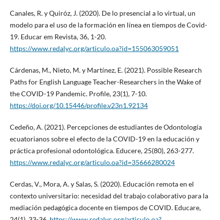
Canales, R. y Quiróz, J. (2020). De lo presencial a lo virtual, un
modelo para el uso de la formación en línea en tiempos de Covid-
19. Educar em Revista, 36, 1-20.
https://www.redalyc.org/articulo.oa?id=155063059051
Cárdenas, M., Nieto, M. y Martínez, E. (2021). Possible Research
Paths for English Language Teacher-Researchers in the Wake of
the COVID-19 Pandemic. Profile, 23(1), 7-10.
https://doi.org/10.15446/profile.v23n1.92134
Cedeño, A. (2021). Percepciones de estudiantes de Odontología
ecuatorianos sobre el efecto de la COVID-19 en la educación y
práctica profesional odontológica. Educere, 25(80), 263-277.
https://www.redalyc.org/articulo.oa?id=35666280024
Cerdas, V., Mora, A. y Salas, S. (2020). Educación remota en el
contexto universitario: necesidad del trabajo colaborativo para la
mediación pedagógica docente en tiempos de COVID. Educare,
24(1), 33-36.
https://www.redalyc.org/articulo.oa?