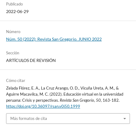
Publicado
2022-06-29
Número
Núm. 50 (2022): Revista San Gregorio. JUNIO 2022
Sección
ARTÍCULOS DE REVISIÓN
Cómo citar
Zelada Flórez, E. A., La Cruz Arango, O. D., Vicuña Ureta, A. M., &
Aguirre Macavilca, M. C. (2022). Educación virtual en la universidad
peruana: Crisis y perspectivas.
Revista San Gregorio
,
50
, 163-182.
https://doi.org/10.36097/rsan.v0i50.1999
Más formatos de cita