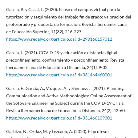
García, B. y Casal, L. (2020). El uso del campus virtual para la
tutorización y seguimiento del trabajo fin de grado: valoración del
profesorado y propuesta de formación. Revista Iberoamericana
de Educación Superior, 11(32), 216-227.
https://www.redalyc.org/articulo.oa?id=299166157012
García, L. (2021). COVID-19 y educación a distancia digital:
preconfinamiento, confinamiento y posconfinamiento. Revista
Iberoamericana de Educación a Distancia, 24(1), 9-32.
https://www.redalyc.org/articulo.oa?id=331464460001
García, F., García, A., Vázquez, A. y Sánchez, J. (2021). Planning,
Communication and Active Methodologies: Online Assessment of
the Software Engineering Subject during the COVID-19 Crisis.
Revista Iberoamericana de Educación a Distancia, 24(2), 42-60.
https://www.redalyc.org/articulo.oa?id=331466109001
Garbizo, N., Ordaz, M. y Lezcano, A. (2020). El profesor