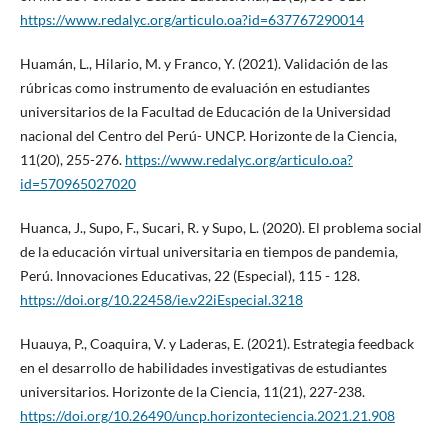
https://www.redalyc.org/articulo.oa?id=637767290014
Huamán, L., Hilario, M. y Franco, Y. (2021). Validación de las
rúbricas como instrumento de evaluación en estudiantes
universitarios de la Facultad de Educación de la Universidad
nacional del Centro del Perú- UNCP. Horizonte de la Ciencia,
11(20), 255-276.
https://www.redalyc.org/articulo.oa?
id=570965027020
Huanca, J., Supo, F., Sucari, R. y Supo, L. (2020). El problema social
de la educación virtual universitaria en tiempos de pandemia,
Perú. Innovaciones Educativas, 22 (Especial), 115 - 128.
https://doi.org/10.22458/ie.v22iEspecial.3218
Huauya, P., Coaquira, V. y Laderas, E. (2021). Estrategia feedback
en el desarrollo de habilidades investigativas de estudiantes
universitarios. Horizonte de la Ciencia, 11(21), 227-238.
https://doi.org/10.26490/uncp.horizonteciencia.2021.21.908