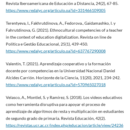
Revista Iberoamericana de Educación a Distancia, 24(2), 67-85.
https://www.redalyc.org/articulo.oa?id=331466109005
Terentyeva, I., Fakhrutdinova, A., Fedorova., Gaidamashko, I. y
Fahrutdinova, G. (2021). Ethnocultural competencies of a teacher
in the context of education digitalization. Revista on line de
Política e Gestão Educacional, 25(1), 439-450.
https://www.redalyc.org/articulo.oa?id=637767290008
Valentín, T. (2021). Aprendizaje cooperativo y la formación
docente por competencias en la Universidad Nacional Daniel
Alcides Carrión. Horizonte de la Ciencia, 11(20), 2021, 234-242.
https://www.redalyc.org/articulo.oa?id=570965027018
Velasco, A., Montiel, S. y Ramírez, S. (2018). Los videos educativos
como herramienta disruptiva para apoyar el proceso de
aprendizaje de algoritmos de resta y multiplicación en estudiantes
de segundo grado de primaria. Revista Educación, 42(2).
https://revistas.ucr.ac.cr/index.php/educacion/article/view/24236