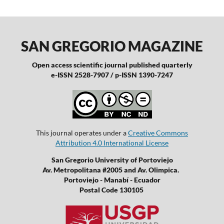
SAN GREGORIO MAGAZINE
Open access scientific journal published quarterly
e-ISSN 2528-7907 / p-ISSN 1390-7247
This journal operates under a
Creative Commons
Attribution 4.0 International License
San Gregorio University of Portoviejo
Av. Metropolitana #2005 and Av. Olimpica.
Portoviejo - Manabí - Ecuador
Postal Code 130105