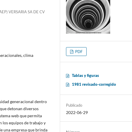
UPAEP) VERSARIA SA DE CV
PDF
eracionales, clima
Tablas y figuras
1981 revisado-corregido
rsidad generacional dentro
Publicado
a que detonan diversos
2022-06-29
 sistema web que permita
n los equipos de trabajo y
 de una empresa que brinda