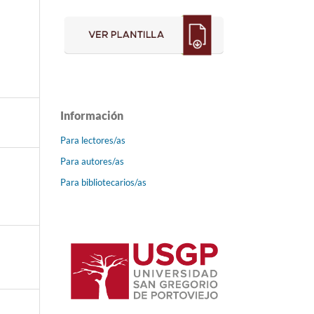
Información
Para lectores/as
Para autores/as
Para bibliotecarios/as