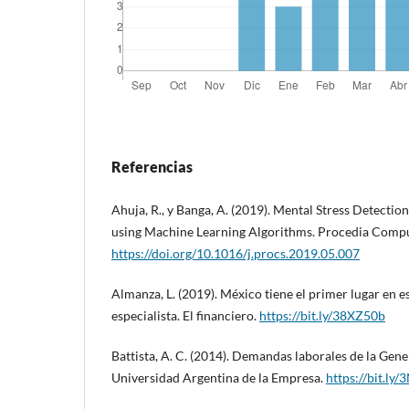
Referencias
Ahuja, R., y Banga, A. (2019). Mental Stress Detectio
using Machine Learning Algorithms. Procedia Compu
https://doi.org/10.1016/j.procs.2019.05.007
Almanza, L. (2019). México tiene el primer lugar en es
especialista. El financiero.
https://bit.ly/38XZ50b
Battista, A. C. (2014). Demandas laborales de la Gene
Universidad Argentina de la Empresa.
https://bit.ly