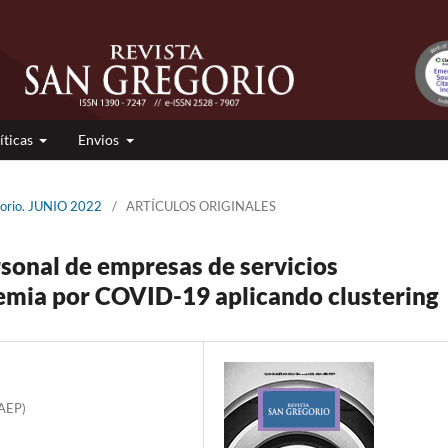
íticas
Envios
gorio. JUNIO 2022
/
ARTÍCULOS ORIGINALES
rsonal de empresas de servicios
emia por COVID-19 aplicando clustering
PAEP)