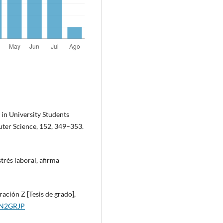
n in University Students
ter Science, 152, 349–353.
trés laboral, afirma
ración Z [Tesis de grado],
/3N2GRJP