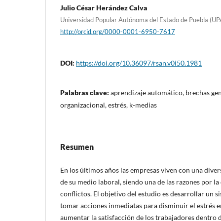
Julio César Herández Calva
Universidad Popular Autónoma del Estado de Puebla (
http://orcid.org/0000-0001-6950-7617
DOI:
https://doi.org/10.36097/rsan.v0i50.1981
Palabras clave:
aprendizaje automático, brechas gen
organizacional, estrés, k-medias
Resumen
En los últimos años las empresas viven con una dive
de su medio laboral, siendo una de las razones por l
conflictos. El objetivo del estudio es desarrollar un
tomar acciones inmediatas para disminuir el estrés e
aumentar la satisfacción de los trabajadores dentro