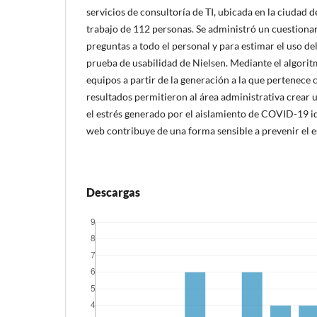
servicios de consultoría de TI, ubicada en la ciudad 
trabajo de 112 personas. Se administró un cuestionar
preguntas a todo el personal y para estimar el uso de
prueba de usabilidad de Nielsen. Mediante el algori
equipos a partir de la generación a la que pertenece 
resultados permitieron al área administrativa crear 
el estrés generado por el aislamiento de COVID-19 id
web contribuye de una forma sensible a prevenir el es
Descargas