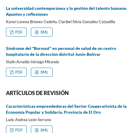
La universidad contemporánea y la gestión del talento humano.
Apuntes y reflexiones
Karen Lorena Briones Cedeño, Claribel Silvia González Calzadilla
PDF
XML
Síndrome del "Burnout" en personal de salud de un centro
hospitalario de la dirección distrital Junín-Bolívar
Stalin Arnaldo Intriago Miranda
PDF
XML
ARTÍCULOS DE REVISIÓN
Características emprendedoras del Sector Cooperativista de la
Economía Popular y Solidaria, Provincia de El Oro
Lady Andrea León Serrano
PDF
XML