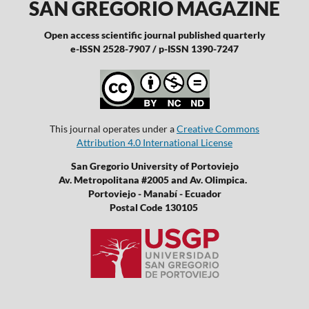
SAN GREGORIO MAGAZINE
Open access scientific journal published quarterly
e-ISSN 2528-7907 / p-ISSN 1390-7247
This journal operates under a
Creative Commons
Attribution 4.0 International License
San Gregorio University of Portoviejo
Av. Metropolitana #2005 and Av. Olimpica.
Portoviejo - Manabí - Ecuador
Postal Code 130105