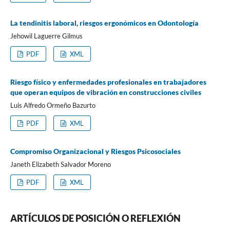
La tendinitis laboral, riesgos ergonómicos en Odontología
Jehowil Laguerre Gilmus
PDF
XML
Riesgo físico y enfermedades profesionales en trabajadores
que operan equipos de vibración en construcciones civiles
Luis Alfredo Ormeño Bazurto
PDF
XML
Compromiso Organizacional y Riesgos Psicosociales
Janeth Elizabeth Salvador Moreno
PDF
XML
ARTÍCULOS DE POSICIÓN O REFLEXIÓN