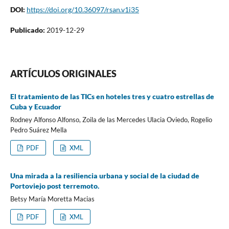
DOI:
https://doi.org/10.36097/rsan.v1i35
Publicado:
2019-12-29
ARTÍCULOS ORIGINALES
El tratamiento de las TICs en hoteles tres y cuatro estrellas de
Cuba y Ecuador
Rodney Alfonso Alfonso, Zoila de las Mercedes Ulacia Oviedo, Rogelio
Pedro Suárez Mella
PDF
XML
Una mirada a la resiliencia urbana y social de la ciudad de
Portoviejo post terremoto.
Betsy María Moretta Macias
PDF
XML