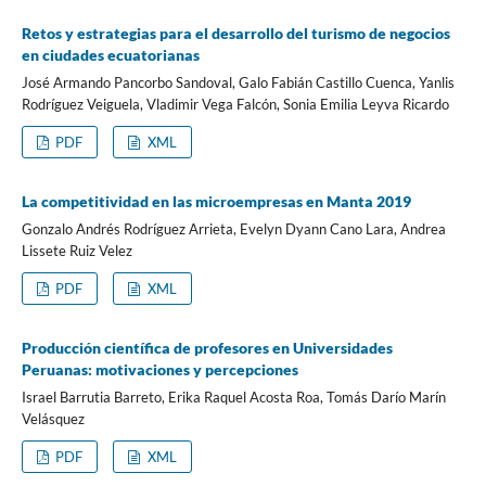
Retos y estrategias para el desarrollo del turismo de negocios
en ciudades ecuatorianas
José Armando Pancorbo Sandoval, Galo Fabián Castillo Cuenca, Yanlis
Rodríguez Veiguela, Vladimir Vega Falcón, Sonia Emilia Leyva Ricardo
PDF
XML
La competitividad en las microempresas en Manta 2019
Gonzalo Andrés Rodríguez Arrieta, Evelyn Dyann Cano Lara, Andrea
Lissete Ruiz Velez
PDF
XML
Producción científica de profesores en Universidades
Peruanas: motivaciones y percepciones
Israel Barrutia Barreto, Erika Raquel Acosta Roa, Tomás Darío Marín
Velásquez
PDF
XML