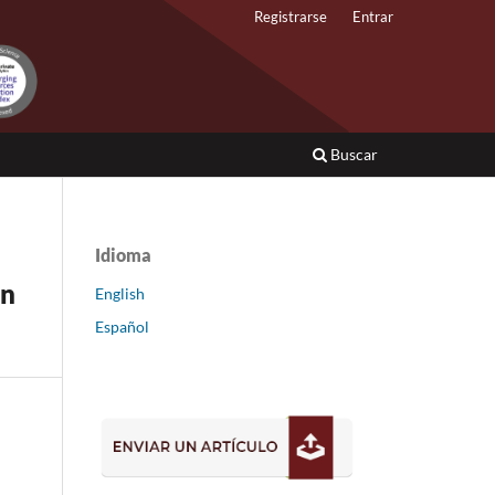
Registrarse
Entrar
Buscar
Idioma
ón
English
Español