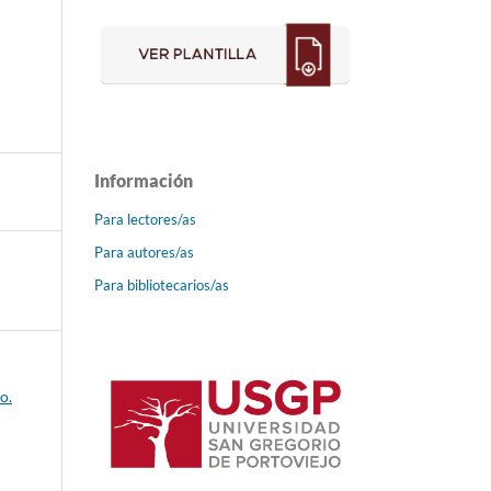
Información
Para lectores/as
Para autores/as
Para bibliotecarios/as
o.