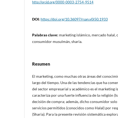
http://orcid.org/0000-0003-2754-9514
DOI:
https://doi.org/10.36097/rsan.v0i50.1933
Palabras clave:
marketing islámico, mercado halal,
consumidor musulmán, sharia.
Resumen
El marketing, como muchas otras áreas del conocimie
largo del tiempo. Una de las tendencias que ha comen
del sector empresarial y académico es el marketing is
caracteriza por una fuerte influencia de la religión (I
decisión de compra; además, dicho consumidor solo
servicios permitidos (conocidos como Halal) por respe
(Sharia). Para la presente revisión sistemática explor