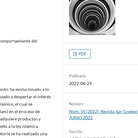
 comportamiento del
PDF
Publicado
2022-06-29
nto, ha evolucionado a lo
zado a despertar el interés
lámico, el cual se
Número
slam) en el proceso de
Núm. 50 (2022): Revista San Gregori
JUNIO 2022
 adquiere productos y
to a la ley islámica
Sección
atoria se ha realizado una