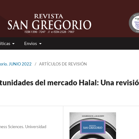
íticas
Envios
gorio. JUNIO 2022
/
ARTÍCULOS DE REVISIÓN
rtunidades del mercado Halal: Una revisi
iness Sciences. Universidad