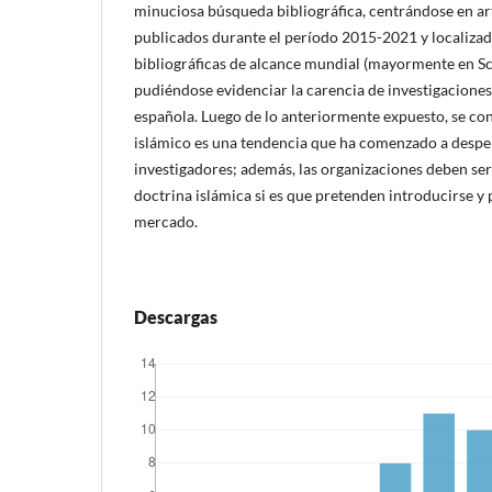
minuciosa búsqueda bibliográfica, centrándose en art
publicados durante el período 2015-2021 y localizad
bibliográficas de alcance mundial (mayormente en Sc
pudiéndose evidenciar la carencia de investigaciones
española. Luego de lo anteriormente expuesto, se co
islámico es una tendencia que ha comenzado a despert
investigadores; además, las organizaciones deben se
doctrina islámica si es que pretenden introducirse y
mercado.
Descargas