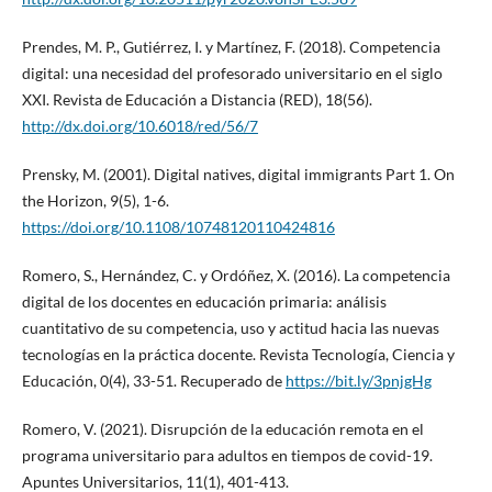
Prendes, M. P., Gutiérrez, I. y Martínez, F. (2018). Competencia
digital: una necesidad del profesorado universitario en el siglo
XXI. Revista de Educación a Distancia (RED), 18(56).
http://dx.doi.org/10.6018/red/56/7
Prensky, M. (2001). Digital natives, digital immigrants Part 1. On
the Horizon, 9(5), 1-6.
https://doi.org/10.1108/10748120110424816
Romero, S., Hernández, C. y Ordóñez, X. (2016). La competencia
digital de los docentes en educación primaria: análisis
cuantitativo de su competencia, uso y actitud hacia las nuevas
tecnologías en la práctica docente. Revista Tecnología, Ciencia y
Educación, 0(4), 33-51. Recuperado de
https://bit.ly/3pnjgHg
Romero, V. (2021). Disrupción de la educación remota en el
programa universitario para adultos en tiempos de covid-19.
Apuntes Universitarios, 11(1), 401-413.