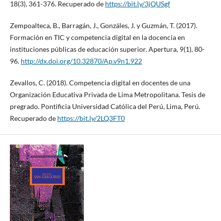
18(3), 361-376. Recuperado de
https://bit.ly/3jQUSgf
Zempoalteca, B., Barragán, J., Gonzáles, J. y Guzmán, T. (2017).
Formación en TIC y competencia digital en la docencia en
instituciones públicas de educación superior. Apertura, 9(1), 80-
96.
http://dx.doi.org/10.32870/Ap.v9n1.922
Zevallos, C. (2018). Competencia digital en docentes de una
Organización Educativa Privada de Lima Metropolitana. Tesis de
pregrado. Pontificia Universidad Católica del Perú, Lima, Perú.
Recuperado de
https://bit.ly/2LQ3FT0