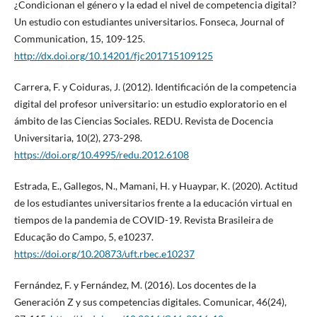
¿Condicionan el género y la edad el nivel de competencia digital?
Un estudio con estudiantes universitarios. Fonseca, Journal of
Communication, 15, 109-125.
http://dx.doi.org/10.14201/fjc201715109125
Carrera, F. y Coiduras, J. (2012). Identificación de la competencia
digital del profesor universitario: un estudio exploratorio en el
ámbito de las Ciencias Sociales. REDU. Revista de Docencia
Universitaria, 10(2), 273-298.
https://doi.org/10.4995/redu.2012.6108
Estrada, E., Gallegos, N., Mamani, H. y Huaypar, K. (2020). Actitud
de los estudiantes universitarios frente a la educación virtual en
tiempos de la pandemia de COVID-19. Revista Brasileira de
Educação do Campo, 5, e10237.
https://doi.org/10.20873/uft.rbec.e10237
Fernández, F. y Fernández, M. (2016). Los docentes de la
Generación Z y sus competencias digitales. Comunicar, 46(24),