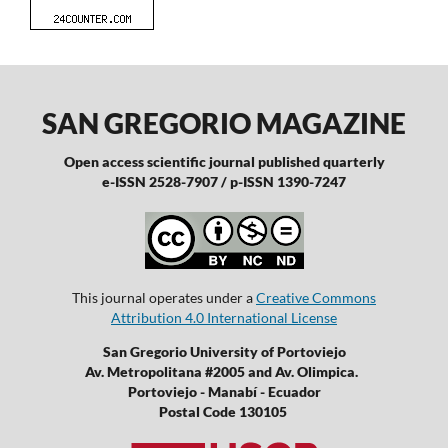
SAN GREGORIO MAGAZINE
Open access scientific journal published quarterly
e-ISSN 2528-7907 / p-ISSN 1390-7247
This journal operates under a
Creative Commons
Attribution 4.0 International License
San Gregorio University of Portoviejo
Av. Metropolitana #2005 and Av. Olimpica.
Portoviejo - Manabí - Ecuador
Postal Code 130105