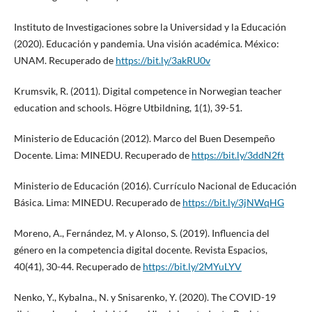
Instituto de Investigaciones sobre la Universidad y la Educación
(2020). Educación y pandemia. Una visión académica. México:
UNAM. Recuperado de
https://bit.ly/3akRU0v
Krumsvik, R. (2011). Digital competence in Norwegian teacher
education and schools. Högre Utbildning, 1(1), 39-51.
Ministerio de Educación (2012). Marco del Buen Desempeño
Docente. Lima: MINEDU. Recuperado de
https://bit.ly/3ddN2ft
Ministerio de Educación (2016). Currículo Nacional de Educación
Básica. Lima: MINEDU. Recuperado de
https://bit.ly/3jNWqHG
Moreno, A., Fernández, M. y Alonso, S. (2019). Influencia del
género en la competencia digital docente. Revista Espacios,
40(41), 30-44. Recuperado de
https://bit.ly/2MYuLYV
Nenko, Y., Кybalna., N. y Snisarenko, Y. (2020). The COVID-19