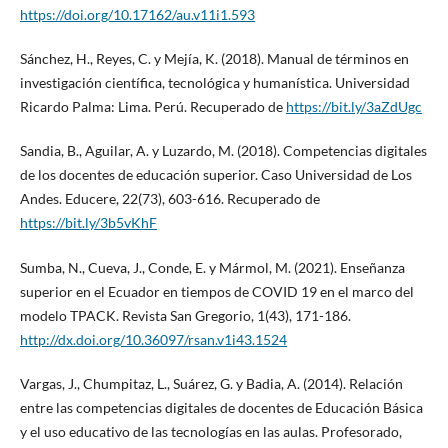
https://doi.org/10.17162/au.v11i1.593
Sánchez, H., Reyes, C. y Mejía, K. (2018). Manual de términos en
investigación científica, tecnológica y humanística. Universidad
Ricardo Palma: Lima. Perú. Recuperado de
https://bit.ly/3aZdUgc
Sandia, B., Aguilar, A. y Luzardo, M. (2018). Competencias digitales
de los docentes de educación superior. Caso Universidad de Los
Andes. Educere, 22(73), 603-616. Recuperado de
https://bit.ly/3b5vKhF
Sumba, N., Cueva, J., Conde, E. y Mármol, M. (2021). Enseñanza
superior en el Ecuador en tiempos de COVID 19 en el marco del
modelo TPACK. Revista San Gregorio, 1(43), 171-186.
http://dx.doi.org/10.36097/rsan.v1i43.1524
Vargas, J., Chumpitaz, L., Suárez, G. y Badia, A. (2014). Relación
entre las competencias digitales de docentes de Educación Básica
y el uso educativo de las tecnologías en las aulas. Profesorado,