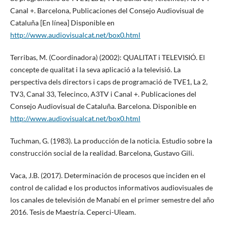
Canal +. Barcelona, Publicaciones del Consejo Audiovisual de
Cataluña [En línea] Disponible en
http://www.audiovisualcat.net/box0.html
Terribas, M. (Coordinadora) (2002): QUALITAT i TELEVISIÓ. El
concepte de qualitat i la seva aplicació a la televisió. La
perspectiva dels directors i caps de programació de TVE1, La 2,
TV3, Canal 33, Telecinco, A3TV i Canal +. Publicaciones del
Consejo Audiovisual de Cataluña. Barcelona. Disponible en
http://www.audiovisualcat.net/box0.html
Tuchman, G. (1983). La producción de la noticia. Estudio sobre la
construcción social de la realidad. Barcelona, Gustavo Gili.
Vaca, J.B. (2017). Determinación de procesos que inciden en el
control de calidad e los productos informativos audiovisuales de
los canales de televisión de Manabí en el primer semestre del año
2016. Tesis de Maestría. Ceperci-Uleam.