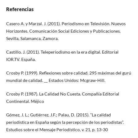
Referencias
Casero A. y Marzal. J. (2011). Periodismo en Televisión. Nuevos
Horizontes. Comunicación Social Ediciones y Publicaciones.
Sevilla, Salamanca, Zamora.
Castillo. J. (2011). Teleperiodismo en la era digital. Editorial
IOR.TV. España.
Crosby P. (1999). Reflexiones sobre calidad. 295 máximas del gurú
mundial de calidad. __ Estados Unidos: Mcgraw-Hill.
Crosby P. (1987). La Calidad No Cuesta. Compañía Editorial
Continental. Méjico
Gómez, J. L.; Gutiérrez, J.F.; Palau, D. (2015). “La calidad
periodística en España según la percepción de los periodistas”.
Estudios sobre el Mensaje Periodístico, v. 21, p. 13-30