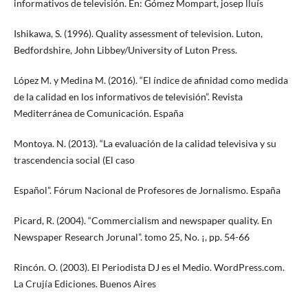
informativos de televisión. En: Gómez Mompart, josep lluís
Ishikawa, S. (1996). Quality assessment of television. Luton,
Bedfordshire, John Libbey/University of Luton Press.
López M. y Medina M. (2016). “El índice de afinidad como medida
de la calidad en los informativos de televisión”. Revista
Mediterránea de Comunicación. España
Montoya. N. (2013). “La evaluación de la calidad televisiva y su
trascendencia social (El caso
Español”. Fórum Nacional de Profesores de Jornalismo. España
Picard, R. (2004). “Commercialism and newspaper quality. En
Newspaper Research Jorunal”. tomo 25, No. ¡, pp. 54-66
Rincón. O. (2003). El Periodista DJ es el Medio. WordPress.com.
La Crujía Ediciones. Buenos Aires