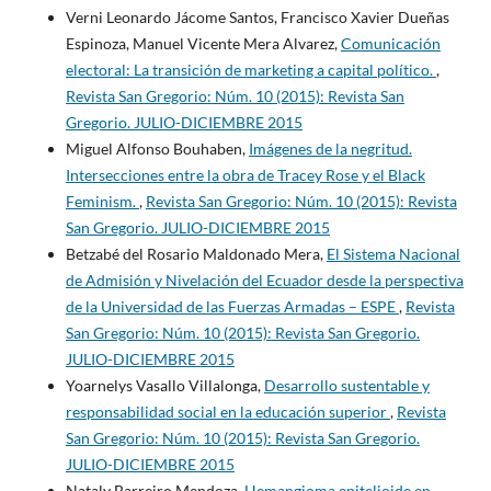
Verni Leonardo Jácome Santos, Francisco Xavier Dueñas
Espinoza, Manuel Vicente Mera Alvarez,
Comunicación
electoral: La transición de marketing a capital político.
,
Revista San Gregorio: Núm. 10 (2015): Revista San
Gregorio. JULIO-DICIEMBRE 2015
Miguel Alfonso Bouhaben,
Imágenes de la negritud.
Intersecciones entre la obra de Tracey Rose y el Black
Feminism.
,
Revista San Gregorio: Núm. 10 (2015): Revista
San Gregorio. JULIO-DICIEMBRE 2015
Betzabé del Rosario Maldonado Mera,
El Sistema Nacional
de Admisión y Nivelación del Ecuador desde la perspectiva
de la Universidad de las Fuerzas Armadas – ESPE
,
Revista
San Gregorio: Núm. 10 (2015): Revista San Gregorio.
JULIO-DICIEMBRE 2015
Yoarnelys Vasallo Villalonga,
Desarrollo sustentable y
responsabilidad social en la educación superior
,
Revista
San Gregorio: Núm. 10 (2015): Revista San Gregorio.
JULIO-DICIEMBRE 2015
Nataly Barreiro Mendoza,
Hemangioma epitelioide en