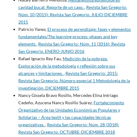
cavidad bucal: Reporte de un caso.
,
Revista San Gregorio:
Núm. 10 (2015): Revista San Gregorio. JULIO-DICIEMBRE
2015
Patricio Yanez,
El proceso de aprendizaje: fases y elementos
fundamentales/The learning process: phases and key
elements
,
Revista San Gregorio: Núm. 11 (2016): Revista
San Gregorio. ENERO-JUNIO 2016
Rafael Ignacio Rey Fau,
Medición de la pobreza.
Exploración de la metodología y reflexión sobre sus
alcances y limitaciones.
,
Revista San Gregorio: 2015:
Revista San Gregorio. Número especial 1 Metodología de la
investigación. DICIEMBRE 2015
Nancy Gissela Bravo Rosillo, Mercedes Elina Intriago
Cedeño, Azucena Nancy Rosillo Suárez,
Fortalecimiento
Organizativo de las Unidades Económicas Populares y
Solidarias – Área textil y las capacidades técnicas
organizativas.
,
Revista San Gregorio: Núm. 28 (2018):
Revista San Gregorio. OCTUBRE-DICIEMBRE 2018