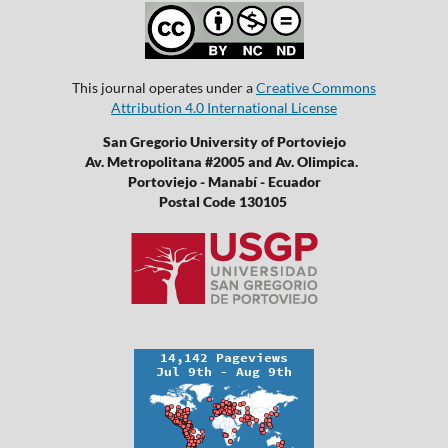
This journal operates under a
Creative Commons
Attribution 4.0 International License
San Gregorio University of Portoviejo
Av. Metropolitana #2005 and Av. Olimpica.
Portoviejo - Manabí - Ecuador
Postal Code 130105