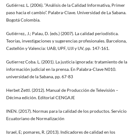
Gutiérrez. L. (2006). “Análisis de la Calidad Informativa, Primer
paso hacia el cambio”. Palabra-Clave. Universidad de La Sabana.
Bogotá Colombia.
Gutiérrez., J.; Palau, D. (eds.) (2007). La calidad periodística.
Teorías, investigaciones y sugerencias profesionales. Barcelona,
Castellón y Valencia: UAB, UPF, UJI y UV, pp. 147‐161.
Gutierrez Coba. L. (2001). La justicia ignorada: tratamiento de la
información judicial en la prensa. En Palabra-Clave N010.
universidad de la Sabana, pp. 67-83
Herbet Zettl. (2012). Manual de Producción de Televisión –
Décima edición. Editorial CENGAJE
INEN. (2017). Normas para la calidad de los productos. Servicio
Ecuatoriano de Normalización
Israel, E; pomares, R. (2013). Indicadores de calidad en los