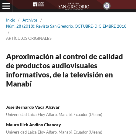
Inicio
/
Archivos
/
Núm. 28 (2018): Revista San Gregorio. OCTUBRE-DICIEMBRE 2018
/
ARTÍCULOS ORIGINALES
Aproximación al control de calidad
de productos audiovisuales
informativos, de la televisión en
Manabí
José Bernardo Vaca Alcívar
Universidad Laica Eloy Alfaro. Manabí, Ecuador (Uleam)
Mauro Ilich Andino Chancay
Universidad Laica Eloy Alfaro. Manabí, Ecuador (Uleam)