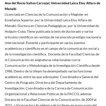
Ana del Rocio Saltos Carvajal, Universidad Laica Eloy Alfaro de
Manabi
Licenciada en Ciencias de la Comunicación y Magister en
Enseñanza Superior, por la Universidad Laica Eloy Alfaro de
Manabí; Doctora en Ciencias Pedagógicas, por la Universidad de
Holguín-Cuba. Tiene publicada la tesis de doctorado y varios
artículos científicos en revistas de reconocido prestigio nacional e
internacional. Ponente y participante en varios eventos
académicos y científicos en el campo de la comunicación social y
de la investigación científica. Docente de la Facultad Ciencias de
la Comunicación en asignaturas relacionadas con la
Comunicación y Metodología de la Investigación Científica desde
1986. Dentro de la Uleam ha desempeñado varias funciones
académicas, entre las que sobresalen: Coordinadora General del
Centro de Posgrado. Directora del Departamento de
Investigación, Coordinadora de la Carrera de Comunicación
Organizacional y Relaciones Públicas de la FACCO, además
Decana de la Facultad Ciencias de la Comunicación, de 2009 al
2015, y Vicerrectora Académica de la Uleam en mayo-junio del