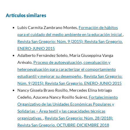
Artículos similares
Lubis Carmita Zambrano Montes,
Formación de hábitos
para el cuidado del medio ambiente en la educación inicial
,
Revista San Gregorio: Núm. 9 (2015): Revista San Gregorio.
ENERO-JUNIO 2015
Adalberto Fernández Sotelo, María Giuseppina Vanga
Arévalo,
Proceso de autoevaluación, coevaluación y
heteroevaluación para caracterizar el comportamiento
estudiantil y mejorar su desempeño
,
Revista San Gregorio:
Núm. 9 (2015): Revista San Gregorio. ENERO-JUNIO 2015
Nancy Gissela Bravo Rosillo, Mercedes Elina Intriago
Cedeño, Azucena Nancy Rosillo Suárez,
Fortalecimiento
Organizativo de las Unidades Económicas Populares y
Solidarias – Área textil y las capacidades técnicas
organizativas.
,
Revista San Gregorio: Núm. 28 (2018):
Revista San Gregorio. OCTUBRE-DICIEMBRE 2018