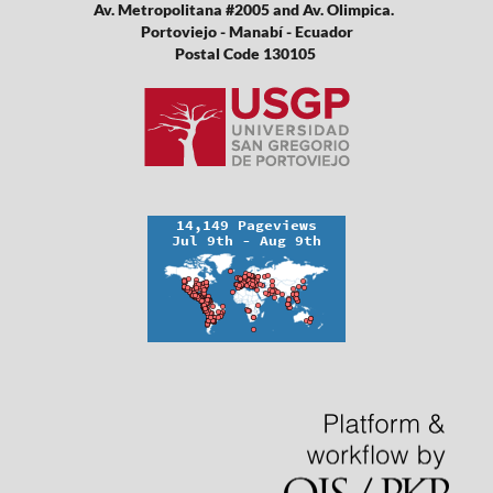
Av. Metropolitana #2005 and Av. Olimpica.
Portoviejo - Manabí - Ecuador
Postal Code 130105