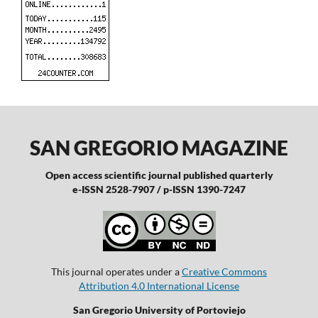
SAN GREGORIO MAGAZINE
Open access scientific journal published quarterly
e-ISSN 2528-7907 / p-ISSN 1390-7247
This journal operates under a
Creative Commons
Attribution 4.0 International License
San Gregorio University of Portoviejo