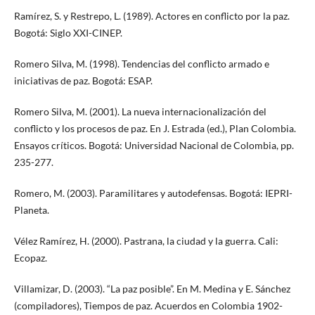
Ramírez, S. y Restrepo, L. (1989). Actores en conflicto por la paz.
Bogotá: Siglo XXI-CINEP.
Romero Silva, M. (1998). Tendencias del conflicto armado e
iniciativas de paz. Bogotá: ESAP.
Romero Silva, M. (2001). La nueva internacionalización del
conflicto y los procesos de paz. En J. Estrada (ed.), Plan Colombia.
Ensayos críticos. Bogotá: Universidad Nacional de Colombia, pp.
235-277.
Romero, M. (2003). Paramilitares y autodefensas. Bogotá: IEPRI-
Planeta.
Vélez Ramírez, H. (2000). Pastrana, la ciudad y la guerra. Cali:
Ecopaz.
Villamizar, D. (2003). “La paz posible”. En M. Medina y E. Sánchez
(compiladores), Tiempos de paz. Acuerdos en Colombia 1902-