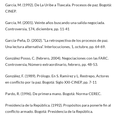
García, M. (1992). De La Uribe a Tlaxcala. Procesos de paz. Bogotá:
CINEP.
García, M. (2001). Veinte años buscando una salida negociada.
Controversia, 174, diciembre, pp. 11-41
García-Peña, D. (2002). “La retrospectiva de los procesos de paz.
Una lectura alternativa”. Interlocuciones, 1, octubre, pp. 64-69.
González Posso, C. (febrero, 2004). Negociaciones con las FARC.
Controversia, Número extraordinario, febrero, pp. 48-53.
González, F. (1989). Prólogo. En S. Ramírez y L. Restrepo, Actores
en conflicto por la paz. Bogotá: Siglo XXI-CINEP, pp. 7-11
Pardo, R. (1996). De primera mano. Bogotá: Norma-CEREC.
Presidencia de la República. (1992). Propósitos para ponerle fin al
conflicto armado. Bogotá: Presidencia de la República.