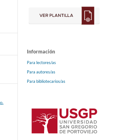
Información
Para lectores/as
Para autores/as
Para bibliotecarios/as
o.