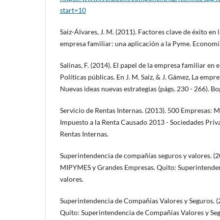
start=10
Saiz-Álvares, J. M. (2011). Factores clave de éxito en 
empresa familiar: una aplicación a la Pyme. Economía 
Salinas, F. (2014). El papel de la empresa familiar en 
Políticas públicas. En J. M. Saiz, & J. Gámez, La empres
Nuevas ideas nuevas estrategias (págs. 230 - 266). Bo
Servicio de Rentas Internas. (2013). 500 Empresas: 
Impuesto a la Renta Causado 2013 - Sociedades Priva
Rentas Internas.
Superintendencia de compañías seguros y valores. (20
MIPYMES y Grandes Empresas. Quito: Superintenden
valores.
Superintendencia de Compañías Valores y Seguros. (2
Quito: Superintendencia de Compañías Valores y Seg