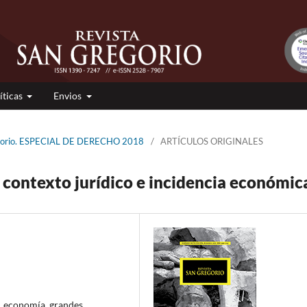
íticas
Envios
egorio. ESPECIAL DE DERECHO 2018
/
ARTÍCULOS ORIGINALES
 contexto jurídico e incidencia económic
, economía, grandes