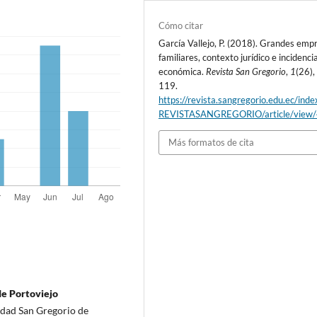
Cómo citar
García Vallejo, P. (2018). Grandes emp
familiares, contexto jurídico e incidenci
económica.
Revista San Gregorio
,
1
(26),
119.
https://revista.sangregorio.edu.ec/inde
REVISTASANGREGORIO/article/view
Más formatos de cita
de Portoviejo
idad San Gregorio de