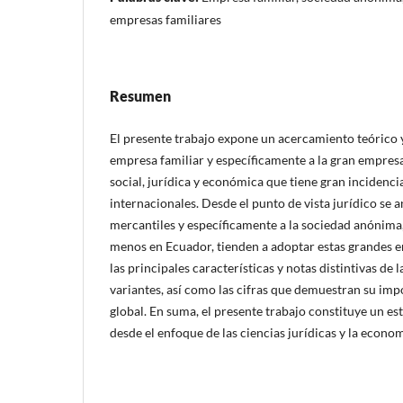
empresas familiares
Resumen
El presente trabajo expone un acercamiento teórico y 
empresa familiar y específicamente a la gran empresa
social, jurídica y económica que tiene gran incidenci
internacionales. Desde el punto de vista jurídico se a
mercantiles y específicamente a la sociedad anónima, 
menos en Ecuador, tienden a adoptar estas grandes e
las principales características y notas distintivas de 
variantes, así como las cifras que demuestran su impo
global. En suma, el presente trabajo constituye un est
desde el enfoque de las ciencias jurídicas y la econom