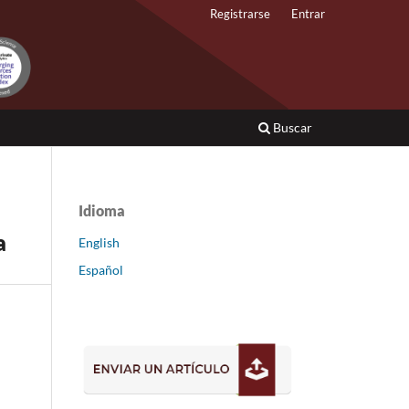
Registrarse
Entrar
Buscar
Idioma
a
English
Español