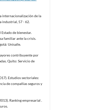
la internacionalización de la
industrial, 57 - 62.
el Estado de bienestar.
a familiar ante la crisis.
gotá: Unisalle.
Mayores contribuyente por
das. Quito: Servicio de
17). Estudios sectoriales:
cia de compañías seguros y
013). Ranking empresarial .
uros.