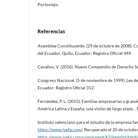
Portoviejo.
Referencias
Asamblea Constituyente. (29 de octubre de 2008). Co
del Ecuador. Quito, Ecuador: Registro Oficial 449.
Cevallos, V. (2016). Nuevo Compendio de Derecho So
Congreso Nacional. (5 de noviembre de 1999). Ley d
Ecuador: Registro Oficial 312.
Fernández, P. L. (2015). Familias empresarias y gran
América Latina y España: una visión de largo plazo. 
Instituto valenciano para el estudio de la empresa fam
https://www.ivefa.com/
. Recuperado el 20 de octubr
https://www.ivefa.com/component/k2/itemlist/tag/