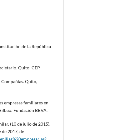
nstitución de la República
cietario. Quito: CEP.
e Compañías. Quito,
des empresas familiares en
. Bilbao: Fundación BBVA.
ilar. (10 de julio de 2015).
e de 2017, de
familias%20empresarias?