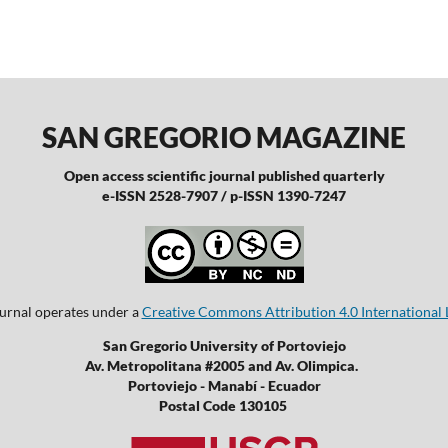
SAN GREGORIO MAGAZINE
Open access scientific journal published quarterly
e-ISSN 2528-7907 / p-ISSN 1390-7247
ournal operates under a
Creative Commons Attribution 4.0 International 
San Gregorio University of Portoviejo
Av. Metropolitana #2005 and Av. Olimpica.
Portoviejo - Manabí - Ecuador
Postal Code 130105