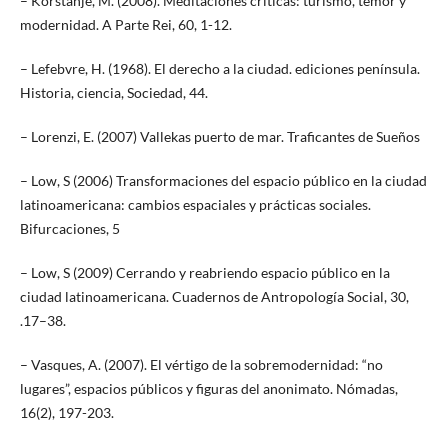
– Korstanje, M. (2008). Meditaciones críticas: turismo, temor y
modernidad. A Parte Rei, 60, 1-12.
– Lefebvre, H. (1968). El derecho a la ciudad. ediciones península.
Historia, ciencia, Sociedad, 44.
– Lorenzi, E. (2007) Vallekas puerto de mar. Traficantes de Sueños
– Low, S (2006) Transformaciones del espacio público en la ciudad
latinoamericana: cambios espaciales y prácticas sociales.
Bifurcaciones, 5
– Low, S (2009) Cerrando y reabriendo espacio público en la
ciudad latinoamericana. Cuadernos de Antropología Social, 30,
.17–38.
– Vasques, A. (2007). El vértigo de la sobremodernidad: “no
lugares”, espacios públicos y figuras del anonimato. Nómadas,
16(2), 197-203.