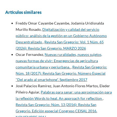
Artículos similares
Freddy Omar Cayambe Cayambe, Jodamia Uridisnalda
Murillo Rosado,
Digitalización y calidad del servicio
público: análisis de la gestión en un Gobierno Autónomo
Descentralizado
,
Revista San Gregorio: Vol. 1 Núm. 65
(2026): Revista San Gregorio. MARZO 2026
Oscar Fernandez,
Nuevas ruralidades, nuevos sujetos,
nuevas formas de vivir: Emergencias de agricultura
comunitaria urbana y periurbana.
,
Revista San Gregorio:
Núm. 18 (2017): Revista San Gregorio. Número Especial
"Del arado al smartphone". Septiembre 2017
José Palacios Ramírez, Juan Antonio Flores Martos, Eleder
Piñeiro Aguiar,
Palabras para sanar: una aproximación para
la reflexión Words to heal. An approach for reflection
,
Revista San Gregorio: Núm. 13 (2016): Revista San
Gregorio. Edición especial Congreso CEISAL 2016.