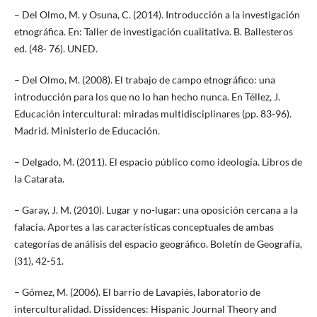
– Del Olmo, M. y Osuna, C. (2014). Introducción a la investigación
etnográfica. En: Taller de investigación cualitativa. B. Ballesteros
ed. (48- 76). UNED.
– Del Olmo, M. (2008). El trabajo de campo etnográfico: una
introducción para los que no lo han hecho nunca. En Téllez, J.
Educación intercultural: miradas multidisciplinares (pp. 83-96).
Madrid. Ministerio de Educación.
– Delgado, M. (2011). El espacio público como ideología. Libros de
la Catarata.
– Garay, J. M. (2010). Lugar y no-lugar: una oposición cercana a la
falacia. Aportes a las características conceptuales de ambas
categorías de análisis del espacio geográfico. Boletín de Geografía,
(31), 42-51.
– Gómez, M. (2006). El barrio de Lavapiés, laboratorio de
interculturalidad. Dissidences: Hispanic Journal Theory and