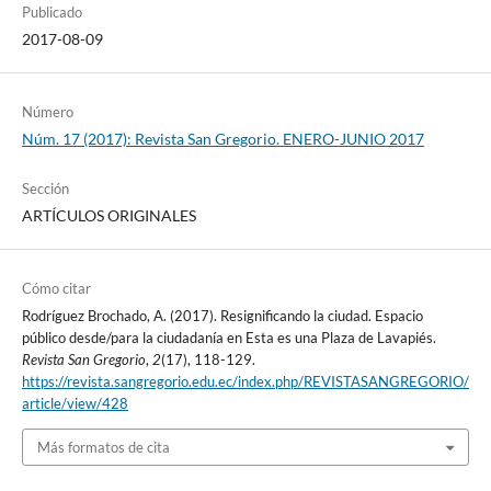
Publicado
2017-08-09
Número
Núm. 17 (2017): Revista San Gregorio. ENERO-JUNIO 2017
Sección
ARTÍCULOS ORIGINALES
Cómo citar
Rodríguez Brochado, A. (2017). Resignificando la ciudad. Espacio
público desde/para la ciudadanía en Esta es una Plaza de Lavapiés.
Revista San Gregorio
,
2
(17), 118-129.
https://revista.sangregorio.edu.ec/index.php/REVISTASANGREGORIO/
article/view/428
Más formatos de cita