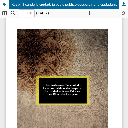
Resignificando la ciudad. Espacio público desde/para la ciudadanía en Esta es una Plaza de Lavapiés.