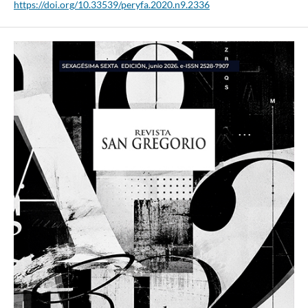
https://doi.org/10.33539/peryfa.2020.n9.2336