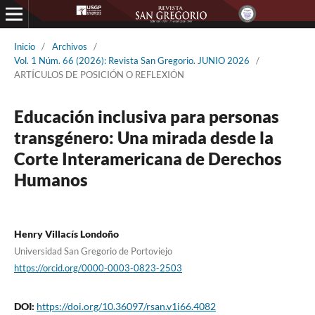
Inicio
/
Archivos
/
Vol. 1 Núm. 66 (2026): Revista San Gregorio. JUNIO 2026
/
ARTÍCULOS DE POSICIÓN O REFLEXIÓN
Educación inclusiva para personas
transgénero: Una mirada desde la
Corte Interamericana de Derechos
Humanos
Henry Villacís Londoño
Universidad San Gregorio de Portoviejo
https://orcid.org/0000-0003-0823-2503
DOI:
https://doi.org/10.36097/rsan.v1i66.4082