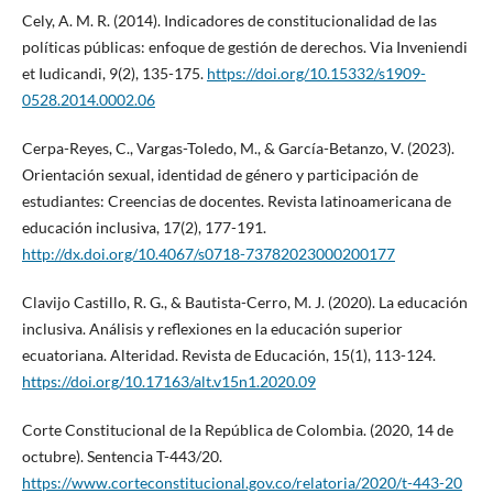
Cely, A. M. R. (2014). Indicadores de constitucionalidad de las
políticas públicas: enfoque de gestión de derechos. Via Inveniendi
et Iudicandi, 9(2), 135-175.
https://doi.org/10.15332/s1909-
0528.2014.0002.06
Cerpa-Reyes, C., Vargas-Toledo, M., & García-Betanzo, V. (2023).
Orientación sexual, identidad de género y participación de
estudiantes: Creencias de docentes. Revista latinoamericana de
educación inclusiva, 17(2), 177-191.
http://dx.doi.org/10.4067/s0718-73782023000200177
Clavijo Castillo, R. G., & Bautista-Cerro, M. J. (2020). La educación
inclusiva. Análisis y reflexiones en la educación superior
ecuatoriana. Alteridad. Revista de Educación, 15(1), 113-124.
https://doi.org/10.17163/alt.v15n1.2020.09
Corte Constitucional de la República de Colombia. (2020, 14 de
octubre). Sentencia T-443/20.
https://www.corteconstitucional.gov.co/relatoria/2020/t-443-20