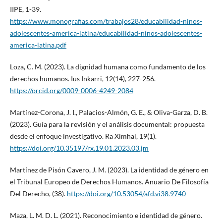
IIPE, 1-39.
https://www.monografias.com/trabajos28/educabilidad-ninos-
adolescentes-america-latina/educabilidad-ninos-adolescentes-
america-latina.pdf
Loza, C. M. (2023). La dignidad humana como fundamento de los
derechos humanos. Ius Inkarri, 12(14), 227-256.
https://orcid.org/0009-0006-4249-2084
Martínez-Corona, J. I., Palacios-Almón, G. E., & Oliva-Garza, D. B.
(2023). Guía para la revisión y el análisis documental: propuesta
desde el enfoque investigativo. Ra Ximhai, 19(1).
https://doi.org/10.35197/rx.19.01.2023.03.jm
Martínez de Pisón Cavero, J. M. (2023). La identidad de género en
el Tribunal Europeo de Derechos Humanos. Anuario De Filosofía
Del Derecho, (38).
https://doi.org/10.53054/afd.vi38.9740
Maza, L. M. D. L. (2021). Reconocimiento e identidad de género.