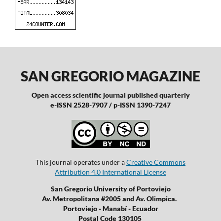
SAN GREGORIO MAGAZINE
Open access scientific journal published quarterly
e-ISSN 2528-7907 / p-ISSN 1390-7247
This journal operates under a
Creative Commons
Attribution 4.0 International License
San Gregorio University of Portoviejo
Av. Metropolitana #2005 and Av. Olimpica.
Portoviejo - Manabí - Ecuador
Postal Code 130105