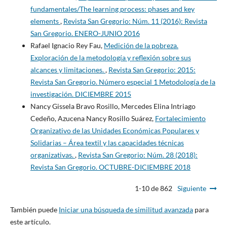
fundamentales/The learning process: phases and key
elements
,
Revista San Gregorio: Núm. 11 (2016): Revista
San Gregorio. ENERO-JUNIO 2016
Rafael Ignacio Rey Fau,
Medición de la pobreza.
Exploración de la metodología y reflexión sobre sus
alcances y limitaciones.
,
Revista San Gregorio: 2015:
Revista San Gregorio. Número especial 1 Metodología de la
investigación. DICIEMBRE 2015
Nancy Gissela Bravo Rosillo, Mercedes Elina Intriago
Cedeño, Azucena Nancy Rosillo Suárez,
Fortalecimiento
Organizativo de las Unidades Económicas Populares y
Solidarias – Área textil y las capacidades técnicas
organizativas.
,
Revista San Gregorio: Núm. 28 (2018):
Revista San Gregorio. OCTUBRE-DICIEMBRE 2018
1-10 de 862
Siguiente
También puede
Iniciar una búsqueda de similitud avanzada
para
este artículo.