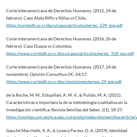
Corte Interamericana de Derechos Humanos. (2012, 24 de
febrero). Caso Atala Riffo y Niñas vs Chile,
https://corteidh.or.cr/docs/casos/articulos/seriec_239_esp.pdf
Corte Interamericana de Derechos Humanos. (2016, 26 de
febrero). Caso Duque vs Colombia.
https://www.corteidh.or.cr/docs/casos/articulos/seriec_310_esp.pdf
Corte Interamericana de Derechos Humanos. (2017, 24 de
noviembre). Opinión Consultiva OC-24/17.
https://www.corteidh.or.cr/docs/opiniones/seriea_24_esp.pdf
de la Roche, M. M., Estupiñán, A. M. V., & Pulido, M. A. (2021).
Características e importancia de la metodología cualitativa en la
investigación científica. Revista Semillas del Saber, 1(1), 18-27.
https://revistas.unicatolica.edu.co/revista/index.php/semillas/article
Gauché Marchetti, X. A., & Lovera Parmo, D. A. (2019). Identidad