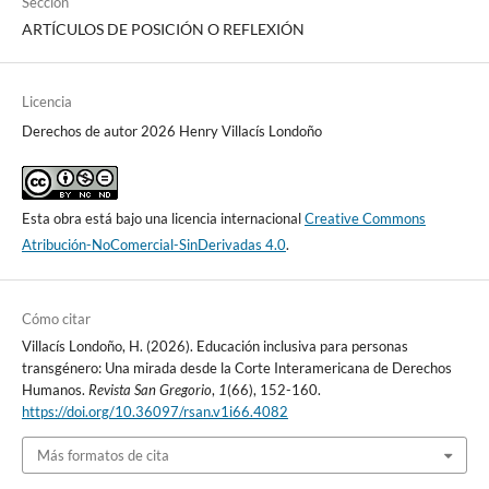
Sección
ARTÍCULOS DE POSICIÓN O REFLEXIÓN
Licencia
Derechos de autor 2026 Henry Villacís Londoño
Esta obra está bajo una licencia internacional
Creative Commons
Atribución-NoComercial-SinDerivadas 4.0
.
Cómo citar
Villacís Londoño, H. (2026). Educación inclusiva para personas
transgénero: Una mirada desde la Corte Interamericana de Derechos
Humanos.
Revista San Gregorio
,
1
(66), 152-160.
https://doi.org/10.36097/rsan.v1i66.4082
Más formatos de cita