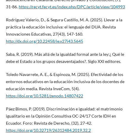
31-86.
https://recyt.fecyt.es/index.php/DPC/article/view/104993
Rodríguez Valerio, D., & Segura Castillo, M. A. (2025). Llevar a la
práctica la educación inclusiva: el lenguaje del DUA. Revista
Innovaciones Educativas, 27(43), 147-160.
http://dx.doi.org/10.22458/ie.v27i43.5645
Saba, R. (2019). Más allá de la igualdad formal ante la ley:¿ Qué le
debe el Estado a los grupos desaventajados?. Siglo XXI editores.
Toledo Navarrete, A. E., & Espinoza, M. (2025). Efectividad de los
entornos educativos en la educación inclusiva de los docentes de
educación media. Revista InveCom, 5(4).
https://doi.org/10.5281/zenodo.14807422
Páez Bimos, P. (2019). Discriminación e igualdad: el matrimonio
igualitario en la Opinión Consultiva OC-24/17 Corte IDH en
Ecuador. Foro: Revista de Derecho, (32), 27-42.
https://doi.org/10.32719/26312484.2019.32.2