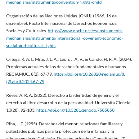
mechanisms/instruments/convention-rights-child
Organización de las Naciones Unidas. [ONU]. (1966, 16 de
diciembre). Pacto Internacional de Derechos Económicos,
Sociales y Culturales.
https://www.ohchr.org/es/instruments-
mechanisms/instruments/international-covenant-economic-
social-and-cultural-rights
Ortega, R. A. I., Mite, J. L. A., León, J. A. V., & Cando, H. R. A. (2024).
Problemas actuales de los derechos fundamentales o humanos.
RECIAMUC, 8(2), 67-79.
https://doi.org/10.26820/reciamuc/8.
(2).abril.2024.67-79
Reyes, A. R. Á. (2022). Derecho a la identidad de género y el
derecho al libre desarrollo de la personalidad. Universita Ciencia,
10(28), 92-103.
https://doi.org/10.5281/zenodo.7585850
Riba, J. F. (1995). Derechos del menor, relaciones familiares y
potestades públicas para la protección de la infancia y la
adolescencia en Cataluña. Derecho privado y Constitución, (7),