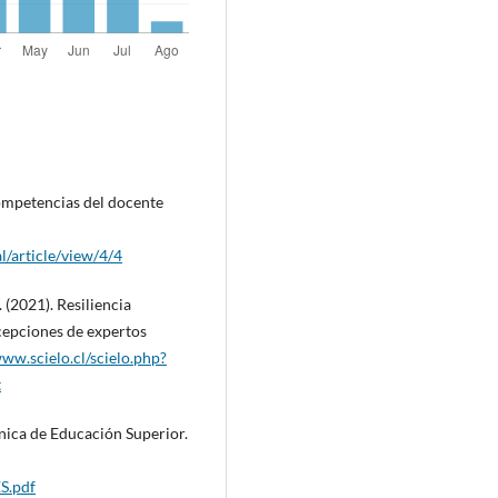
 Competencias del docente
l/article/view/4/4
 (2021). Resiliencia
cepciones de expertos
www.scielo.cl/scielo.php?
t
nica de Educación Superior.
S.pdf