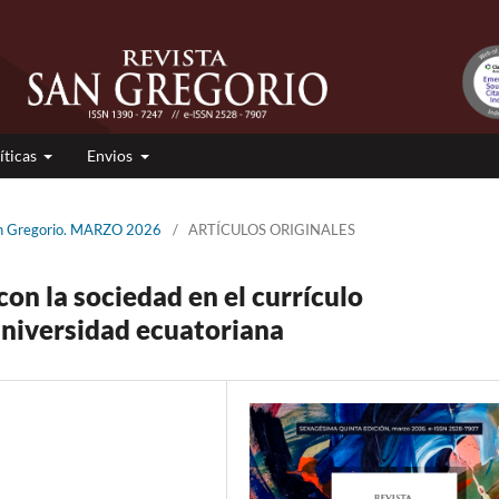
íticas
Envios
San Gregorio. MARZO 2026
/
ARTÍCULOS ORIGINALES
con la sociedad en el currículo
 universidad ecuatoriana