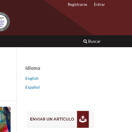
Registrarse
Entrar
Buscar
Idioma
English
Español