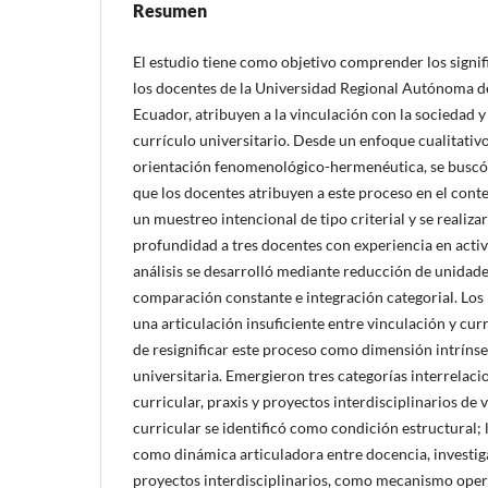
Resumen
El estudio tiene como objetivo comprender los signif
los docentes de la Universidad Regional Autónoma 
Ecuador, atribuyen a la vinculación con la sociedad y
currículo universitario. Desde un enfoque cualitativo
orientación fenomenológico-hermenéutica, se buscó i
que los docentes atribuyen a este proceso en el conte
un muestreo intencional de tipo criterial y se realiza
profundidad a tres docentes con experiencia en activ
análisis se desarrolló mediante reducción de unidades
comparación constante e integración categorial. Los
una articulación insuficiente entre vinculación y cur
de resignificar este proceso como dimensión intríns
universitaria. Emergieron tres categorías interrelacio
curricular, praxis y proyectos interdisciplinarios de v
curricular se identificó como condición estructural; l
como dinámica articuladora entre docencia, investiga
proyectos interdisciplinarios, como mecanismo oper