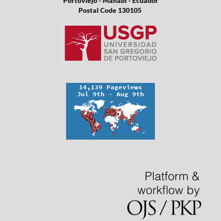
Portoviejo - Manabí - Ecuador
Postal Code 130105