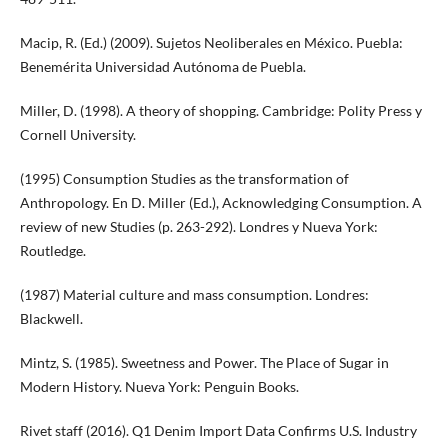
Macip, R. (Ed.) (2009). Sujetos Neoliberales en México. Puebla:
Benemérita Universidad Autónoma de Puebla.
Miller, D. (1998). A theory of shopping. Cambridge: Polity Press y
Cornell University.
(1995) Consumption Studies as the transformation of
Anthropology. En D. Miller (Ed.), Acknowledging Consumption. A
review of new Studies (p. 263-292). Londres y Nueva York:
Routledge.
(1987) Material culture and mass consumption. Londres:
Blackwell.
Mintz, S. (1985). Sweetness and Power. The Place of Sugar in
Modern History. Nueva York: Penguin Books.
Rivet staff (2016). Q1 Denim Import Data Confirms U.S. Industry