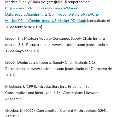
Market. Supply Chain Insights (julio). Recuperado de:
http://www.cottoninc.com/corporate/Market-
Data/SupplyChainInsights/Denim-Jeans-State-of-the-U.S.-
Market-07-11/Denim-Jeans-US-Market-07-11.pdf
[consultado el
20 de febrero de 2014].
(2008). The Mexican Apparel Consumer. Supply Chain Insights
(marzo) 3(1). Recuperado de: www.cottoninc.com [consultado el
17 de mayo de 2010].
(2006). Denim Jeans Imports. Supply Chain Insights 1(1).
Recuperado de: www.cottoninc.com [consultado el 17 de mayo de
2010].
Friedman, J. (1994). Introduction. En J. Friedman (Ed.),
Consumption and Identity (p. 1-16). Amsterdam: Harwood
Academic.
Graeber, D. (2011). Consumption. Current Anthropology, 52(4),
489-511.