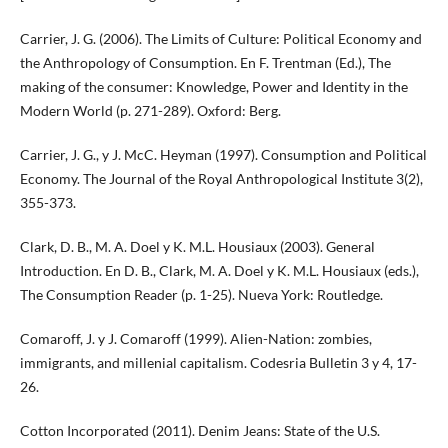
Carrier, J. G. (2006). The Limits of Culture: Political Economy and
the Anthropology of Consumption. En F. Trentman (Ed.), The
making of the consumer: Knowledge, Power and Identity in the
Modern World (p. 271-289). Oxford: Berg.
Carrier, J. G., y J. McC. Heyman (1997). Consumption and Political
Economy. The Journal of the Royal Anthropological Institute 3(2),
355-373.
Clark, D. B., M. A. Doel y K. M.L. Housiaux (2003). General
Introduction. En D. B., Clark, M. A. Doel y K. M.L. Housiaux (eds.),
The Consumption Reader (p. 1-25). Nueva York: Routledge.
Comaroff, J. y J. Comaroff (1999). Alien-Nation: zombies,
immigrants, and millenial capitalism. Codesria Bulletin 3 y 4, 17-
26.
Cotton Incorporated (2011). Denim Jeans: State of the U.S.