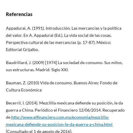
Referencias
Appadurai, A. (1991). Introducción. Las mercancías y la política
del valor. En A. Appadurai (Ed.), La vida social de las cosas.
Perspectiva cultural de las mercancías (p. 17-87). México:
Editorial Grijalbo.
Baudrillard, J. (2009) [1974] La sociedad de consumo. Sus mitos,
sus estructuras. Madrid: Siglo XXI.
Bauman, Z. (2010) Vida de consumo. Buenos Aires: Fondo de
Cultura Económica
Becerril, I. (2014). Mezclilla mexicana defiende su posición, le da
guerra a China. Periódico el Financiero 12/06/2014. Recuperado
de
http://www.elfinanciero.com.mx/economia/mezclilla-
mexicana-defiende-su-posicion-le-da-guerra-a-china.html
[Consultado el 1 de agosto de 2016].