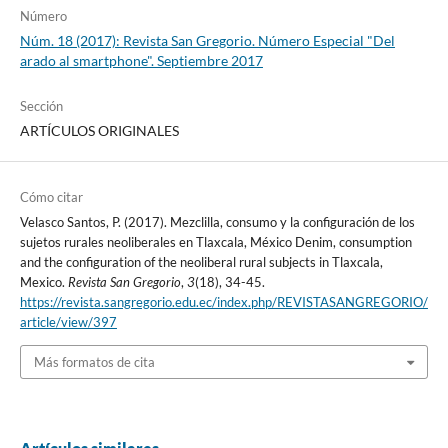
Número
Núm. 18 (2017): Revista San Gregorio. Número Especial "Del
arado al smartphone". Septiembre 2017
Sección
ARTÍCULOS ORIGINALES
Cómo citar
Velasco Santos, P. (2017). Mezclilla, consumo y la configuración de los
sujetos rurales neoliberales en Tlaxcala, México Denim, consumption
and the configuration of the neoliberal rural subjects in Tlaxcala,
Mexico.
Revista San Gregorio
,
3
(18), 34-45.
https://revista.sangregorio.edu.ec/index.php/REVISTASANGREGORIO/
article/view/397
Más formatos de cita