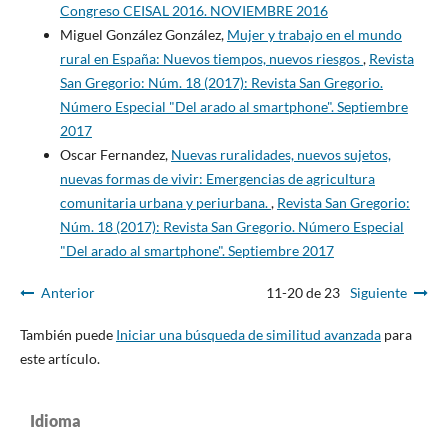
Congreso CEISAL 2016. NOVIEMBRE 2016
Miguel González González,
Mujer y trabajo en el mundo
rural en España: Nuevos tiempos, nuevos riesgos
,
Revista
San Gregorio: Núm. 18 (2017): Revista San Gregorio.
Número Especial "Del arado al smartphone". Septiembre
2017
Oscar Fernandez,
Nuevas ruralidades, nuevos sujetos,
nuevas formas de vivir: Emergencias de agricultura
comunitaria urbana y periurbana.
,
Revista San Gregorio:
Núm. 18 (2017): Revista San Gregorio. Número Especial
"Del arado al smartphone". Septiembre 2017
Anterior
11-20 de 23
Siguiente
También puede
Iniciar una búsqueda de similitud avanzada
para
este artículo.
Idioma