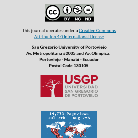
This journal operates under a
Creative Commons
Attribution 4.0 International License
San Gregorio University of Portoviejo
Av. Metropolitana #2005 and Av. Olimpica.
Portoviejo - Manabí - Ecuador
Postal Code 130105