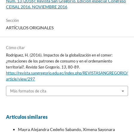
Núm. 13 (2016): Revista San Gregorio. Edición especial Congreso
CEISAL 2016. NOVIEMBRE 2016
Sección
ARTÍCULOS ORIGINALES
Cómo citar
Rodríguez, H. (2016). Impactos de la globalización en el comer:
¿mutaciones de los patrones de consumo y en el ordenamiento
territorial?.
Revista San Gregorio
,
13
, 80-89.
https://revista.sangregorio.edu.ec/index.php/REVISTASANGREGORIO/
article/view/297
Más formatos de cita
Artículos similares
Mayra Alejandra Cedeño Sabando, Ximena Sayonara