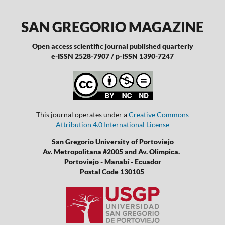
SAN GREGORIO MAGAZINE
Open access scientific journal published quarterly
e-ISSN 2528-7907 / p-ISSN 1390-7247
This journal operates under a
Creative Commons
Attribution 4.0 International License
San Gregorio University of Portoviejo
Av. Metropolitana #2005 and Av. Olimpica.
Portoviejo - Manabí - Ecuador
Postal Code 130105