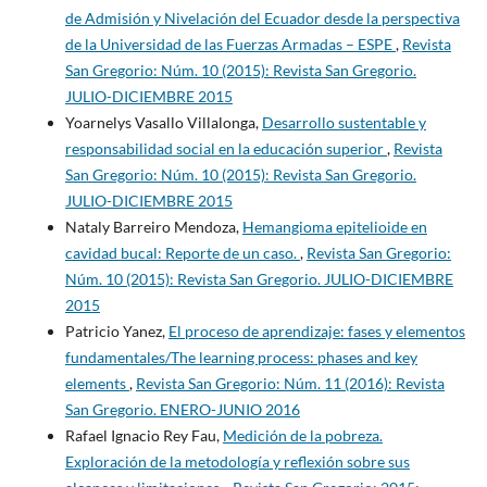
de Admisión y Nivelación del Ecuador desde la perspectiva
de la Universidad de las Fuerzas Armadas – ESPE
,
Revista
San Gregorio: Núm. 10 (2015): Revista San Gregorio.
JULIO-DICIEMBRE 2015
Yoarnelys Vasallo Villalonga,
Desarrollo sustentable y
responsabilidad social en la educación superior
,
Revista
San Gregorio: Núm. 10 (2015): Revista San Gregorio.
JULIO-DICIEMBRE 2015
Nataly Barreiro Mendoza,
Hemangioma epitelioide en
cavidad bucal: Reporte de un caso.
,
Revista San Gregorio:
Núm. 10 (2015): Revista San Gregorio. JULIO-DICIEMBRE
2015
Patricio Yanez,
El proceso de aprendizaje: fases y elementos
fundamentales/The learning process: phases and key
elements
,
Revista San Gregorio: Núm. 11 (2016): Revista
San Gregorio. ENERO-JUNIO 2016
Rafael Ignacio Rey Fau,
Medición de la pobreza.
Exploración de la metodología y reflexión sobre sus