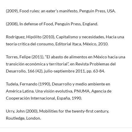
(2009), Food rules: an eater’s manifesto, Penguin Press, USA.
(2008), In defense of Food, Penguin Press, England.
Rodríguez, Hipólito (2010), Capitalismo y necesidades, Hacia una
teoría crítica del consumo, Editorial Itaca, México, 2010.
Torres, Felipe (2011), “El abasto de alimentos en México hacia una
transición económica y territorial”, en Revista Problemas del
Desarrollo, 166 (42), julio-septiembre 2011, pp. 63-84.
Tudela, Fernando (1990), Desarrollo y medio ambiente en
América Latina. Una visión evolutiva, PNUMA, Agencia de
Cooperación Internacional, España, 1990.
Urry, John (2000), Mobilities for the twenty-first century,
Routledge, London.