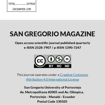
SAN GREGORIO MAGAZINE
Open access scientific journal published quarterly
e-ISSN 2528-7907 / p-ISSN 1390-7247
This journal operates under a
Creative Commons
Attribution 4.0 International License
San Gregorio University of Portoviejo
Av. Metropolitana #2005 and Av. Olimpica.
Portoviejo - Manabí - Ecuador
Postal Code 130105