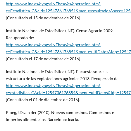
http://www.ine.es/dyngs/INEbase/es/operacion.htm?
c=Estadistica_C&cid=1254736176851&menu=resultados&secc=1
[Consultado el 15 de noviembre de 2016].
Instituto Nacional de Estadística (INE). Censo Agrario 2009.
Recuperado de:
http://www.ine.es/dyngs/INEbase/es/operacion.htm?
c=Estadistica_C&cid=1254736176851&menu=ultiDatos&idp=1254
[Consultado el 17 de noviembre de 2016].
Instituto Nacional de Estadística (INE). Encuesta sobre la
estructura de las explotaciones agrícolas 2013. Recuperado de:
http://www.ine.es/dyngs/INEbase/es/operacion.htm?
c=estadistica_C&cid=1254736176854&menu=ultiDatos&idp=1254
[Consultado el 01 de diciembre de 2016].
Ploeg,J.D.van der (2010). Nuevos campesinos. Campesinos e
imperios alimentarios. Barcelona: Icaria.