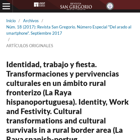
Inicio
/
Archivos
/
Núm. 18 (2017): Revista San Gregorio. Número Especial "Del arado al
smartphone". Septiembre 2017
/
ARTÍCULOS ORIGINALES
Identidad, trabajo y fiesta.
Transformaciones y pervivencias
culturales en un ámbito rural
fronterizo (La Raya
hispanoportuguesa). Identity, Work
and Festivity. Cultural
transformations and cultural
survivals in a rural border area (La
Raya spanish-portug