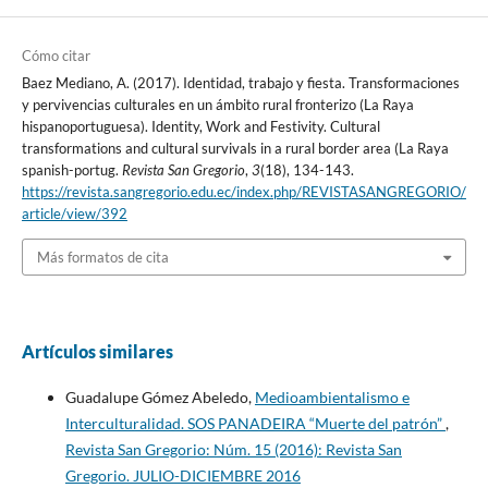
Cómo citar
Baez Mediano, A. (2017). Identidad, trabajo y fiesta. Transformaciones
y pervivencias culturales en un ámbito rural fronterizo (La Raya
hispanoportuguesa). Identity, Work and Festivity. Cultural
transformations and cultural survivals in a rural border area (La Raya
spanish-portug.
Revista San Gregorio
,
3
(18), 134-143.
https://revista.sangregorio.edu.ec/index.php/REVISTASANGREGORIO/
article/view/392
Más formatos de cita
Artículos similares
Guadalupe Gómez Abeledo,
Medioambientalismo e
Interculturalidad. SOS PANADEIRA “Muerte del patrón”
,
Revista San Gregorio: Núm. 15 (2016): Revista San
Gregorio. JULIO-DICIEMBRE 2016