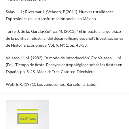
Salas, H.J.; Rivermar, L.;Velasco, P.(2011). Nuevas ruralidades.
Expresiones de la transformación social en México.
Torre, J. de la; García-Zúñiga, M. (2013). “El impacto a largo plazo
de la política industrial del desarrollismo español”. Investigaciones
de Historia Económica. Vol. 9, Nº. 1, pp. 43-53.
Velasco, H.M. (1982): “A modo de introducción”. En: Velasco, H.M.
(Ed.), Tiempo de fiesta. Ensayos antropológicos sobre las fiestas en
España, pp. 5-25. Madrid: Tres-Catorce-Diecisiete.
Wolf. E.R. (1971). Los campesinos. Barcelona: Labor.