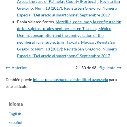
Areas: the case of Palmela’s County (Portugal)
,
Revista San
Gregorio: Núm. 18 (2017): Revista San Gregorio. Número
Especial "Del arado al smartphone". Septiembre 2017
Paola Velasco Santos,
Mezclilla, consumo y la configuración
de los sujetos rurales neoliberales en Tlaxcala, México
Denim, consumption and the configuration of the
neoliberal rural subjects in Tlaxcala, Mexico
,
Revista San
Gregorio: Núm. 18 (2017): Revista San Gregorio. Número
Especial "Del arado al smartphone". Septiembre 2017
Anterior
21-30 de 68
Siguiente
También puede
Iniciar una búsqueda de similitud avanzada
para
este artículo.
Idioma
English
Español