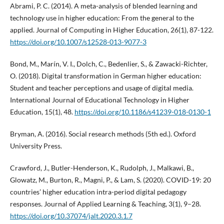
Abrami, P. C. (2014). A meta-analysis of blended learning and
technology use in higher education: From the general to the
applied. Journal of Computing in Higher Education, 26(1), 87-122.
https://doi.org/10.1007/s12528-013-9077-3
Bond, M., Marín, V. I., Dolch, C., Bedenlier, S., & Zawacki-Richter,
O. (2018). Digital transformation in German higher education:
Student and teacher perceptions and usage of digital media.
International Journal of Educational Technology in Higher
Education, 15(1), 48.
https://doi.org/10.1186/s41239-018-0130-1
Bryman, A. (2016). Social research methods (5th ed.). Oxford
University Press.
Crawford, J., Butler-Henderson, K., Rudolph, J., Malkawi, B.,
Glowatz, M., Burton, R., Magni, P., & Lam, S. (2020). COVID-19: 20
countries’ higher education intra-period digital pedagogy
responses. Journal of Applied Learning & Teaching, 3(1), 9–28.
https://doi.org/10.37074/jalt.2020.3.1.7