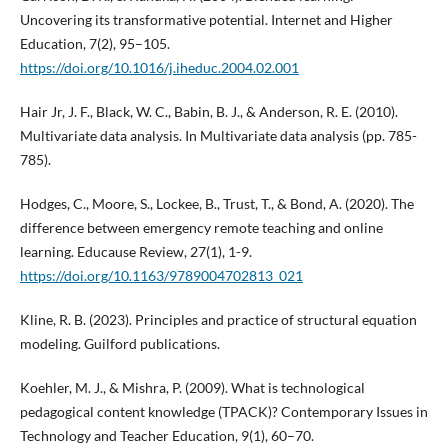
Uncovering its transformative potential. Internet and Higher
Education, 7(2), 95–105.
https://doi.org/10.1016/j.iheduc.2004.02.001
Hair Jr, J. F., Black, W. C., Babin, B. J., & Anderson, R. E. (2010).
Multivariate data analysis. In Multivariate data analysis (pp. 785-
785).
Hodges, C., Moore, S., Lockee, B., Trust, T., & Bond, A. (2020). The
difference between emergency remote teaching and online
learning. Educause Review, 27(1), 1-9.
https://doi.org/10.1163/9789004702813_021
Kline, R. B. (2023). Principles and practice of structural equation
modeling. Guilford publications.
Koehler, M. J., & Mishra, P. (2009). What is technological
pedagogical content knowledge (TPACK)? Contemporary Issues in
Technology and Teacher Education, 9(1), 60–70.