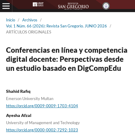
Inicio
/
Archivos
/
Vol. 1 Núm. 66 (2026): Revista San Gregorio. JUNIO 2026
/
ARTÍCULOS ORIGINALES
Conferencias en línea y competencia
digital docente: Perspectivas desde
un estudio basado en DigCompEdu
Shahid Rafiq
Emerson University Multan
https://orcid.org/0009-0009-1703-4104
Ayesha Afzal
University of Management and Technology
https://orcid.org/0000-0002-7292-1023