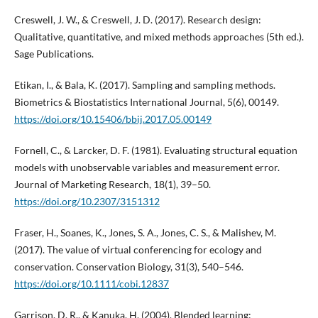
Creswell, J. W., & Creswell, J. D. (2017). Research design:
Qualitative, quantitative, and mixed methods approaches (5th ed.).
Sage Publications.
Etikan, I., & Bala, K. (2017). Sampling and sampling methods.
Biometrics & Biostatistics International Journal, 5(6), 00149.
https://doi.org/10.15406/bbij.2017.05.00149
Fornell, C., & Larcker, D. F. (1981). Evaluating structural equation
models with unobservable variables and measurement error.
Journal of Marketing Research, 18(1), 39–50.
https://doi.org/10.2307/3151312
Fraser, H., Soanes, K., Jones, S. A., Jones, C. S., & Malishev, M.
(2017). The value of virtual conferencing for ecology and
conservation. Conservation Biology, 31(3), 540–546.
https://doi.org/10.1111/cobi.12837
Garrison, D. R., & Kanuka, H. (2004). Blended learning: