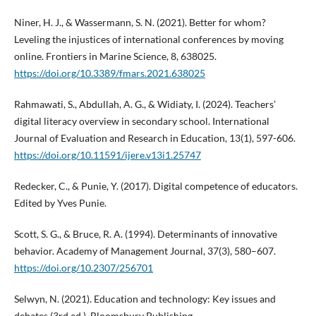
Niner, H. J., & Wassermann, S. N. (2021). Better for whom?
Leveling the injustices of international conferences by moving
online. Frontiers in Marine Science, 8, 638025.
https://doi.org/10.3389/fmars.2021.638025
Rahmawati, S., Abdullah, A. G., & Widiaty, I. (2024). Teachers’
digital literacy overview in secondary school. International
Journal of Evaluation and Research in Education, 13(1), 597-606.
https://doi.org/10.11591/ijere.v13i1.25747
Redecker, C., & Punie, Y. (2017). Digital competence of educators.
Edited by Yves Punie.
Scott, S. G., & Bruce, R. A. (1994). Determinants of innovative
behavior. Academy of Management Journal, 37(3), 580–607.
https://doi.org/10.2307/256701
Selwyn, N. (2021). Education and technology: Key issues and
debates (3rd ed.). Bloomsbury Publishing.