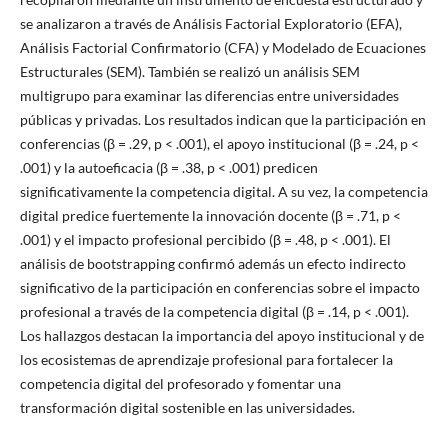
se analizaron a través de Análisis Factorial Exploratorio (EFA),
Análisis Factorial Confirmatorio (CFA) y Modelado de Ecuaciones
Estructurales (SEM). También se realizó un análisis SEM
multigrupo para examinar las diferencias entre universidades
públicas y privadas. Los resultados indican que la participación en
conferencias (β = .29, p < .001), el apoyo institucional (β = .24, p <
.001) y la autoeficacia (β = .38, p < .001) predicen
significativamente la competencia digital. A su vez, la competencia
digital predice fuertemente la innovación docente (β = .71, p <
.001) y el impacto profesional percibido (β = .48, p < .001). El
análisis de bootstrapping confirmó además un efecto indirecto
significativo de la participación en conferencias sobre el impacto
profesional a través de la competencia digital (β = .14, p < .001).
Los hallazgos destacan la importancia del apoyo institucional y de
los ecosistemas de aprendizaje profesional para fortalecer la
competencia digital del profesorado y fomentar una
transformación digital sostenible en las universidades.