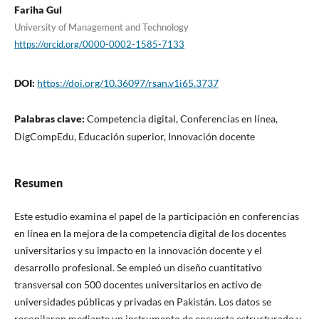
Fariha Gul
University of Management and Technology
https://orcid.org/0000-0002-1585-7133
DOI:
https://doi.org/10.36097/rsan.v1i65.3737
Palabras clave:
Competencia digital, Conferencias en línea,
DigCompEdu, Educación superior, Innovación docente
Resumen
Este estudio examina el papel de la participación en conferencias
en línea en la mejora de la competencia digital de los docentes
universitarios y su impacto en la innovación docente y el
desarrollo profesional. Se empleó un diseño cuantitativo
transversal con 500 docentes universitarios en activo de
universidades públicas y privadas en Pakistán. Los datos se
recopilaron mediante un instrumento de encuesta estructurado y