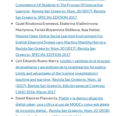
Competence Of Students In The Process Of Interactive
Learning
,
Revista San Gregorio: Núm. 20 (2017): Revista
San Gregorio. SPECIAL EDITION 2017
Guzel Rinatovna Eremeeva, Ekaterina Vladimirovna
Martynova, Farida Bizyanovna Sitdikova, Ibaa Haidar,
Massive Open Online Social Learning Environment For
English Elearning System varo Martino Mantilla Herrera
,
Revista San Gregorio: Núm. 20 (2017): Revista San
Gregorio. SPECIAL EDITION 2017
Luis Eduardo Ruano Ibarra,
Límites y ventajas en el proceso
de enseñanza y aprendizaje de la investigación formativa
Limits and advantages of the training investigation’s
teaching and learning
,
Revista San Gregorio: Núm. 16
(2017): Revista San Gregorio. Edición especial Congreso
CIAIQ 2016. Marzo 2017
David Ramírez Plascencia,
Platón y la democratización
digital saber: una crítica al uso de MOOCs como estrategia
de inclusión digital.
,
Revista San Gregorio: Núm. 22 (2018):