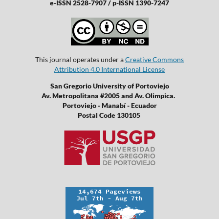
e-ISSN 2528-7907 / p-ISSN 1390-7247
This journal operates under a
Creative Commons
Attribution 4.0 International License
San Gregorio University of Portoviejo
Av. Metropolitana #2005 and Av. Olimpica.
Portoviejo - Manabí - Ecuador
Postal Code 130105