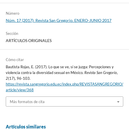
Número
Núm. 17 (2017): Revista San Gregorio. ENERO-JUNIO 2017
Sección
ARTÍCULOS ORIGINALES
Cómo citar
Bautista Rojas, E. (2017). Lo que se ve, sí se juzga: Percepciones y
violencia contra la diversidad sexual en México.
Revista San Gregorio
,
2
(17), 96-103.
https://revista.sangregorio.edu.ec/index.php/REVISTASANGREGORIO/
article/view/368
Más formatos de cita
Artículos similares