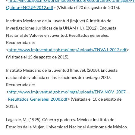
<
http://encup.gob.mx/work/models/Encup/Resource/69/1/images/Pr
Quinta-ENCUP-2012.pdf
> (Visitada el 20 de agosto de 2015).
Instituto Mexicano de la Juventud (Imjuve) & Instituto de
Investigaciones Jurídicas de la UNAM (IIJ). (2012). Encuesta
Nacional de Valores en Juventud. Resultados generales.
Recuperada de:
<
http://www.imjuventud.gob.mx/imgs/uploads/ENVAJ_2012.pdf
>
(Visitada el 15 de agosto de 2015).
Instituto Mexicano de la Juventud (Imjuve). (2008). Encuesta
nacional de violencia en las relaciones de noviazgo 2007.
Recuperada de:
<
http://www.imjuventud.gob.mx/imgs/uploads/ENVINOV_2007_-
_Resultados_Generales_2008.pdf
> (Visitada el 10 de agosto de
2015).
Lagarde, M. (1995). Género y poderes. México: Instituto de
Estudios de la Mujer, Universidad Nacional Autónoma de México.