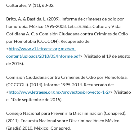
Culturales, VI(11), 63-82.
Brito, A. & Bastida, L. (2009). Informe de crímenes de odio por
homofobia. México 1995-2008. Letra S, Sida, Cultura y Vida
Cotidiana A. C. y Comisión Ciudadana contra Crimines de Odio
por Homofobia (CCCCOH). Recuperado de:
<
http://www.v1.letraese.org.mx/wp-
content/uploads/2010/05/Informe.pdf
> (Visitado el 19 de agosto
de 2015).
Comisión Ciudadana contra Crímenes de Odio por Homofobia,
(CCCCOH). (2014). Informe 1995-2014. Recuperado de:
<
http://www.letraese.org.mx/proyectos/proyecto-1-2/
> (Visitado
el 10 de septiembre de 2015).
Consejo Nacional para Prevenir la Discriminación (Conapred).
(2011). Encuesta Nacional sobre Discriminación en México
(Enadis) 2010. México: Conapred.