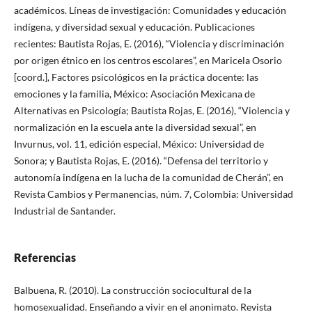
académicos. Líneas de investigación: Comunidades y educación
indígena, y diversidad sexual y educación. Publicaciones
recientes: Bautista Rojas, E. (2016), “Violencia y discriminación
por origen étnico en los centros escolares”, en Maricela Osorio
[coord.], Factores psicológicos en la práctica docente: las
emociones y la familia, México: Asociación Mexicana de
Alternativas en Psicología; Bautista Rojas, E. (2016), “Violencia y
normalización en la escuela ante la diversidad sexual”, en
Invurnus, vol. 11, edición especial, México: Universidad de
Sonora; y Bautista Rojas, E. (2016). “Defensa del territorio y
autonomía indígena en la lucha de la comunidad de Cherán”, en
Revista Cambios y Permanencias, núm. 7, Colombia: Universidad
Industrial de Santander.
Referencias
Balbuena, R. (2010). La construcción sociocultural de la
homosexualidad. Enseñando a vivir en el anonimato. Revista