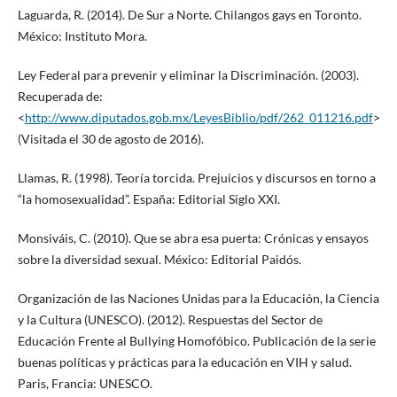
Laguarda, R. (2014). De Sur a Norte. Chilangos gays en Toronto.
México: Instituto Mora.
Ley Federal para prevenir y eliminar la Discriminación. (2003).
Recuperada de:
<
http://www.diputados.gob.mx/LeyesBiblio/pdf/262_011216.pdf
>
(Visitada el 30 de agosto de 2016).
Llamas, R. (1998). Teoría torcida. Prejuicios y discursos en torno a
“la homosexualidad”. España: Editorial Siglo XXI.
Monsiváis, C. (2010). Que se abra esa puerta: Crónicas y ensayos
sobre la diversidad sexual. México: Editorial Paidós.
Organización de las Naciones Unidas para la Educación, la Ciencia
y la Cultura (UNESCO). (2012). Respuestas del Sector de
Educación Frente al Bullying Homofóbico. Publicación de la serie
buenas políticas y prácticas para la educación en VIH y salud.
Paris, Francia: UNESCO.