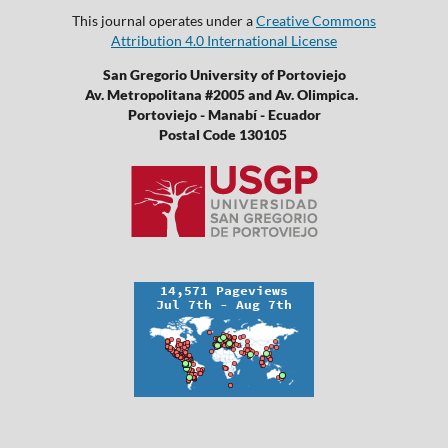
This journal operates under a
Creative Commons
Attribution 4.0 International License
San Gregorio University of Portoviejo
Av. Metropolitana #2005 and Av. Olimpica.
Portoviejo - Manabí - Ecuador
Postal Code 130105