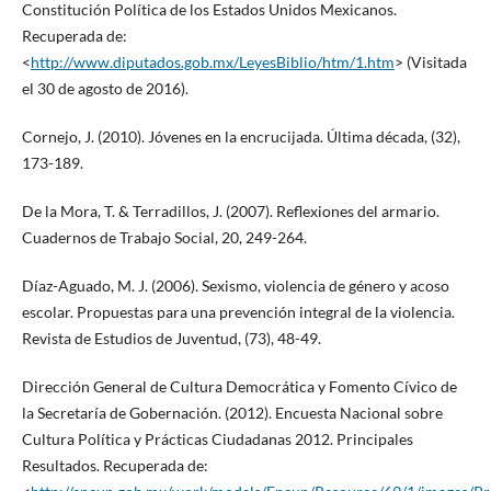
Constitución Política de los Estados Unidos Mexicanos.
Recuperada de:
<
http://www.diputados.gob.mx/LeyesBiblio/htm/1.htm
> (Visitada
el 30 de agosto de 2016).
Cornejo, J. (2010). Jóvenes en la encrucijada. Última década, (32),
173-189.
De la Mora, T. & Terradillos, J. (2007). Reflexiones del armario.
Cuadernos de Trabajo Social, 20, 249-264.
Díaz-Aguado, M. J. (2006). Sexismo, violencia de género y acoso
escolar. Propuestas para una prevención integral de la violencia.
Revista de Estudios de Juventud, (73), 48-49.
Dirección General de Cultura Democrática y Fomento Cívico de
la Secretaría de Gobernación. (2012). Encuesta Nacional sobre
Cultura Política y Prácticas Ciudadanas 2012. Principales
Resultados. Recuperada de: