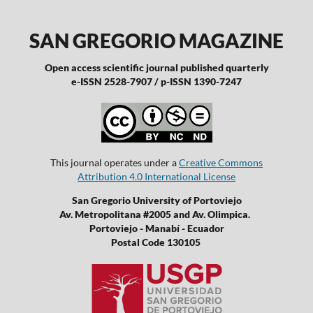
SAN GREGORIO MAGAZINE
Open access scientific journal published quarterly
e-ISSN 2528-7907 / p-ISSN 1390-7247
This journal operates under a
Creative Commons
Attribution 4.0 International License
San Gregorio University of Portoviejo
Av. Metropolitana #2005 and Av. Olimpica.
Portoviejo - Manabí - Ecuador
Postal Code 130105