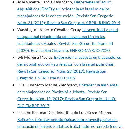
José Vicente García Zambrano,
Desórdenes músculo
esqueléticos (DME) y su incidencia en la salud de los
trabajadores de la construcción
,
Revista San Gregorio:
Núm. 31 (2019): Revista San Gregorio. ABRIL-JUNIO 2019
Washington Alberto Cevallos Garay,
La seguridad y salud
ocupacional relacionada con la vacunación en las
trabajadoras sexuales
,
Revista San Gregorio: Núm. 38
(2020): Revista San Gregorio. ENERO-MARZO 2020
Lyli Moreira Macías,
Exposición al asbesto en trabajadores
de la construcción y su relación con la salud pulmonar
,
Revista San Gregorio: Núm. 29 (2019): Revista San
Gregorio. ENERO-MARZO 2019
Luis Humberto Macias Zambrano,
Preferencia ambiental
en trabajadores de Playita Mía, Manta
,
Revista San
Gregorio: Núm. 19 (2017): Revista San Gregorio. JULIO-
DICIEMBRE 2017
Helaine Barroso Dos Reis, Rinaldo Luiz Cesar Mozzer,
Reflexões teórico-metodológicas sobre investigações em
educação de jovens e adultos trabalhadores na rede federal