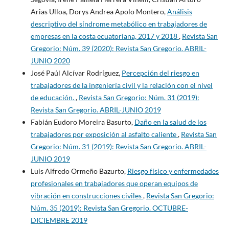
Arias Ulloa, Dorys Andrea Apolo Montero,
Análisis
descriptivo del síndrome metabólico en trabajadores de
empresas en la costa ecuatoriana, 2017 y 2018
,
Revista San
Gregorio: Núm. 39 (2020): Revista San Gregorio. ABRIL-
JUNIO 2020
José Paúl Alcívar Rodríguez,
Percepción del riesgo en
trabajadores de la ingeniería civil y la relación con el nivel
de educación.
,
Revista San Gregorio: Núm. 31 (2019):
Revista San Gregorio. ABRIL-JUNIO 2019
Fabián Eudoro Moreira Basurto,
Daño en la salud de los
trabajadores por exposición al asfalto caliente
,
Revista San
Gregorio: Núm. 31 (2019): Revista San Gregorio. ABRIL-
JUNIO 2019
Luis Alfredo Ormeño Bazurto,
Riesgo físico y enfermedades
profesionales en trabajadores que operan equipos de
vibración en construcciones civiles
,
Revista San Gregorio:
Núm. 35 (2019): Revista San Gregorio. OCTUBRE-
DICIEMBRE 2019