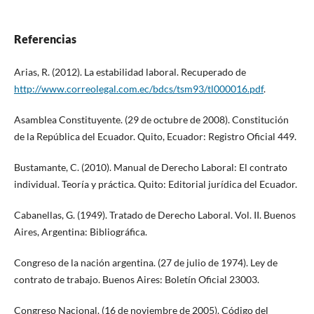
Referencias
Arias, R. (2012). La estabilidad laboral. Recuperado de
http://www.correolegal.com.ec/bdcs/tsm93/tl000016.pdf
.
Asamblea Constituyente. (29 de octubre de 2008). Constitución
de la República del Ecuador. Quito, Ecuador: Registro Oficial 449.
Bustamante, C. (2010). Manual de Derecho Laboral: El contrato
individual. Teoría y práctica. Quito: Editorial jurídica del Ecuador.
Cabanellas, G. (1949). Tratado de Derecho Laboral. Vol. II. Buenos
Aires, Argentina: Bibliográfica.
Congreso de la nación argentina. (27 de julio de 1974). Ley de
contrato de trabajo. Buenos Aires: Boletín Oficial 23003.
Congreso Nacional. (16 de noviembre de 2005). Código del