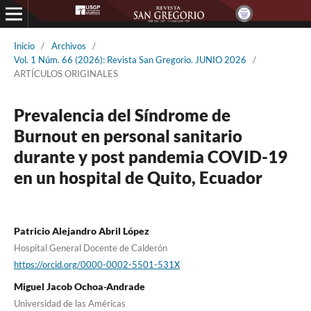
Inicio
/
Archivos
/
Vol. 1 Núm. 66 (2026): Revista San Gregorio. JUNIO 2026
/
ARTÍCULOS ORIGINALES
Prevalencia del Síndrome de
Burnout en personal sanitario
durante y post pandemia COVID-19
en un hospital de Quito, Ecuador
Patricio Alejandro Abril López
Hospital General Docente de Calderón
https://orcid.org/0000-0002-5501-531X
Miguel Jacob Ochoa-Andrade
Universidad de las Américas