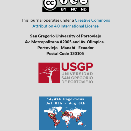
This journal operates under a
Creative Commons
Attribution 4.0 International License
San Gregorio University of Portoviejo
Av. Metropolitana #2005 and Av. Olimpica.
Portoviejo - Manabí - Ecuador
Postal Code 130105