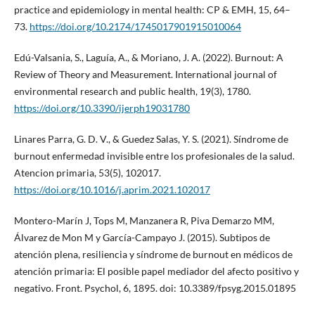
practice and epidemiology in mental health: CP & EMH, 15, 64–
73.
https://doi.org/10.2174/1745017901915010064
Edú-Valsania, S., Laguía, A., & Moriano, J. A. (2022). Burnout: A
Review of Theory and Measurement. International journal of
environmental research and public health, 19(3), 1780.
https://doi.org/10.3390/ijerph19031780
Linares Parra, G. D. V., & Guedez Salas, Y. S. (2021). Síndrome de
burnout enfermedad invisible entre los profesionales de la salud.
Atencion primaria, 53(5), 102017.
https://doi.org/10.1016/j.aprim.2021.102017
Montero-Marín J, Tops M, Manzanera R, Piva Demarzo MM,
Álvarez de Mon M y García-Campayo J. (2015). Subtipos de
atención plena, resiliencia y síndrome de burnout en médicos de
atención primaria: El posible papel mediador del afecto positivo y
negativo. Front. Psychol, 6, 1895. doi: 10.3389/fpsyg.2015.01895