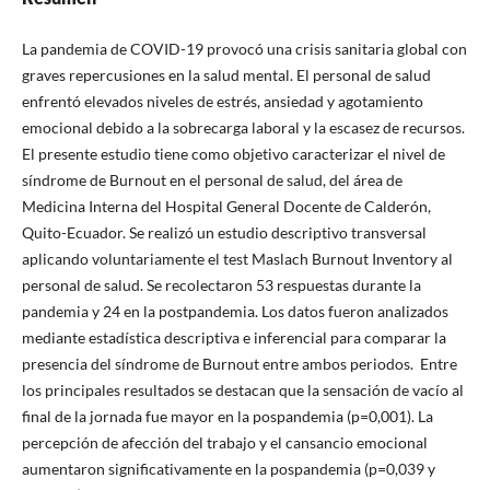
La pandemia de COVID-19 provocó una crisis sanitaria global con
graves repercusiones en la salud mental. El personal de salud
enfrentó elevados niveles de estrés, ansiedad y agotamiento
emocional debido a la sobrecarga laboral y la escasez de recursos.
El presente estudio tiene como objetivo caracterizar el nivel de
síndrome de Burnout en el personal de salud, del área de
Medicina Interna del Hospital General Docente de Calderón,
Quito-Ecuador. Se realizó un estudio descriptivo transversal
aplicando voluntariamente el test Maslach Burnout Inventory al
personal de salud. Se recolectaron 53 respuestas durante la
pandemia y 24 en la postpandemia. Los datos fueron analizados
mediante estadística descriptiva e inferencial para comparar la
presencia del síndrome de Burnout entre ambos periodos. Entre
los principales resultados se destacan que la sensación de vacío al
final de la jornada fue mayor en la pospandemia (p=0,001). La
percepción de afección del trabajo y el cansancio emocional
aumentaron significativamente en la pospandemia (p=0,039 y