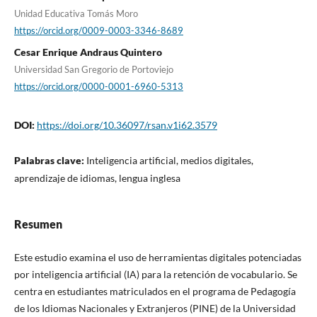
Unidad Educativa Tomás Moro
https://orcid.org/0009-0003-3346-8689
Cesar Enrique Andraus Quintero
Universidad San Gregorio de Portoviejo
https://orcid.org/0000-0001-6960-5313
DOI:
https://doi.org/10.36097/rsan.v1i62.3579
Palabras clave:
Inteligencia artificial, medios digitales,
aprendizaje de idiomas, lengua inglesa
Resumen
Este estudio examina el uso de herramientas digitales potenciadas
por inteligencia artificial (IA) para la retención de vocabulario. Se
centra en estudiantes matriculados en el programa de Pedagogía
de los Idiomas Nacionales y Extranjeros (PINE) de la Universidad