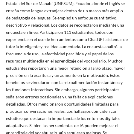
Estatal del Sur de Manabí (UNESUM), Ecuador, donde el inglés se
enseña como lengua extranjera dentro de un marco más amplio
de pedagogía de lenguas. Se empleó un enfoque cuantitativo,
descriptivo y relacional. Los datos se recolectaron mediante una
encuesta en línea. Participaron 111 estudiantes, todos con
experiencia en el uso de herramientas como ChatGPT, sistemas de
tutoría inteligente y realidad aumentada. La encuesta analizó la
frecuencia de uso, la efectividad percibida y el papel de los
recursos multimedia en el aprendizaje del vocabulario. Muchos
estudiantes reportaron una mejor retención a largo plazo, mayor
precisión en la escritura y un aumento en la motivación. Estos
beneficios se vincularon con la retroalimentación instantánea y
las funciones interactivas. Sin embargo, algunos participantes
señalaron errores ocasionales y una falta de explicaciones
detalladas. Otros mencionaron oportunidades limitadas para
practicar conversaciones reales. Los hallazgos coinciden con
estudios que destacan la importancia de los entornos digitales
adaptativos. Si bien las herramientas de IA pueden mejorar el
aprendizaje del vocabulario, aún requieren mejoras. Se