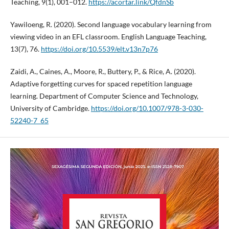
Teaching, 9(1), 001–012.
https://acortar.link/QfdnSb
Yawiloeng, R. (2020). Second language vocabulary learning from
viewing video in an EFL classroom. English Language Teaching,
13(7), 76.
https://doi.org/10.5539/elt.v13n7p76
Zaidi, A., Caines, A., Moore, R., Buttery, P., & Rice, A. (2020).
Adaptive forgetting curves for spaced repetition language
learning. Department of Computer Science and Technology,
University of Cambridge.
https://doi.org/10.1007/978-3-030-
52240-7_65