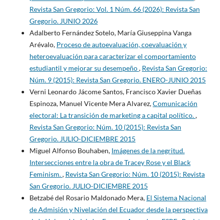
Revista San Gregorio: Vol. 1 Núm. 66 (2026): Revista San
Gregorio. JUNIO 2026
Adalberto Fernández Sotelo, María Giuseppina Vanga
Arévalo,
Proceso de autoevaluación, coevaluación y
heteroevaluación para caracterizar el comportamiento
estudiantil y mejorar su desempeño
,
Revista San Gregorio:
Núm. 9 (2015): Revista San Gregorio. ENERO-JUNIO 2015
Verni Leonardo Jácome Santos, Francisco Xavier Dueñas
Espinoza, Manuel Vicente Mera Alvarez,
Comunicación
electoral: La transición de marketing a capital político.
,
Revista San Gregorio: Núm. 10 (2015): Revista San
Gregorio. JULIO-DICIEMBRE 2015
Miguel Alfonso Bouhaben,
Imágenes de la negritud.
Intersecciones entre la obra de Tracey Rose y el Black
Feminism.
,
Revista San Gregorio: Núm. 10 (2015): Revista
San Gregorio. JULIO-DICIEMBRE 2015
Betzabé del Rosario Maldonado Mera,
El Sistema Nacional
de Admisión y Nivelación del Ecuador desde la perspectiva