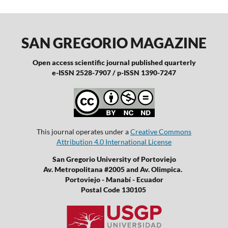
SAN GREGORIO MAGAZINE
Open access scientific journal published quarterly
e-ISSN 2528-7907 / p-ISSN 1390-7247
This journal operates under a
Creative Commons
Attribution 4.0 International License
San Gregorio University of Portoviejo
Av. Metropolitana #2005 and Av. Olimpica.
Portoviejo - Manabí - Ecuador
Postal Code 130105