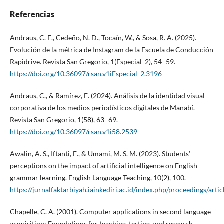
Referencias
Andraus, C. E., Cedeño, N. D., Tocaín, W., & Sosa, R. A. (2025).
Evolución de la métrica de Instagram de la Escuela de Conducción
Rapidrive. Revista San Gregorio, 1(Especial_2), 54–59.
https://doi.org/10.36097/rsan.v1iEspecial_2.3196
Andraus, C., & Ramírez, E. (2024). Análisis de la identidad visual
corporativa de los medios periodísticos digitales de Manabí.
Revista San Gregorio, 1(58), 63–69.
https://doi.org/10.36097/rsan.v1i58.2539
Awalin, A. S., Iftanti, E., & Umami, M. S. M. (2023). Students’
perceptions on the impact of artificial intelligence on English
grammar learning. English Language Teaching, 10(2), 100.
https://jurnalfaktarbiyah.iainkediri.ac.id/index.php/proceedings/arti
Chapelle, C. A. (2001). Computer applications in second language
acquisition: Foundations for teaching, testing, and research.