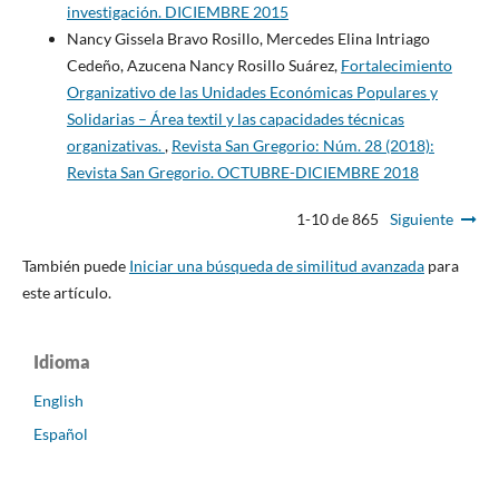
investigación. DICIEMBRE 2015
Nancy Gissela Bravo Rosillo, Mercedes Elina Intriago
Cedeño, Azucena Nancy Rosillo Suárez,
Fortalecimiento
Organizativo de las Unidades Económicas Populares y
Solidarias – Área textil y las capacidades técnicas
organizativas.
,
Revista San Gregorio: Núm. 28 (2018):
Revista San Gregorio. OCTUBRE-DICIEMBRE 2018
1-10 de 865
Siguiente
También puede
Iniciar una búsqueda de similitud avanzada
para
este artículo.
Idioma
English
Español