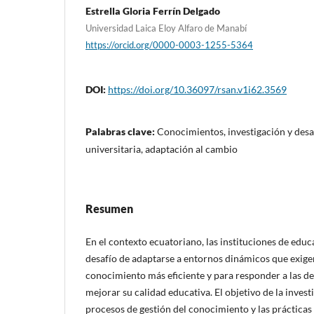
Estrella Gloria Ferrín Delgado
Universidad Laica Eloy Alfaro de Manabí
https://orcid.org/0000-0003-1255-5364
DOI:
https://doi.org/10.36097/rsan.v1i62.3569
Palabras clave:
Conocimientos, investigación y desa
universitaria, adaptación al cambio
Resumen
En el contexto ecuatoriano, las instituciones de educ
desafío de adaptarse a entornos dinámicos que exige
conocimiento más eficiente y para responder a las d
mejorar su calidad educativa. El objetivo de la invest
procesos de gestión del conocimiento y las prácticas