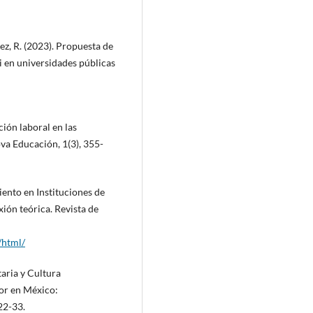
ez, R. (2023). Propuesta de
i en universidades públicas
ción laboral en las
ova Educación, 1(3), 355-
iento en Instituciones de
ión teórica. Revista de
/html/
taria y Cultura
or en México:
22-33.