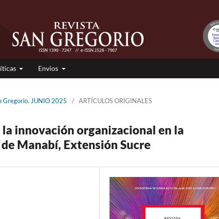
íticas
Envios
an Gregorio. JUNIO 2025
/
ARTÍCULOS ORIGINALES
 la innovación organizacional en la
o de Manabí, Extensión Sucre