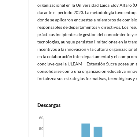
organizacional en la Universidad Laica Eloy Alfaro 
durante el periodo 2023. La metodología tuvo enfoqu
donde se aplicaron encuestas a miembros de comision
responsables de departamentos y directivos. Los res
prácticas incipientes de gestión del conocimiento y e
tecnologías, aunque persisten limitaciones en la tran
incentivos a la innovación y la cultura organizacional
en la colaboración interdepartamental y el compromis
concluye que la ULEAM – Extensión Sucre posee un a
consolidarse como una organización educativa inno
fortalezca sus estrategias formativas, tecnológicas y
Descargas