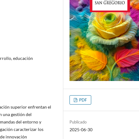
rrollo, educación
PDF
ación superior enfrentan el
n una gestión del
emandas del entorno y
Publicado
igación caracterizar los
2025-06-30
 de innovación