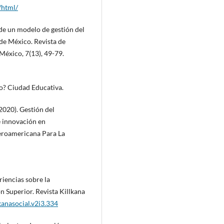
/html/
te de un modelo de gestión del
de México. Revista de
México, 7(13), 49-79.
to? Ciudad Educativa.
 (2020). Gestión del
 innovación en
beroamericana Para La
eriencias sobre la
n Superior. Revista Killkana
kanasocial.v2i3.334