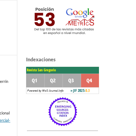
Indexaciones
errín
cional
rcial-