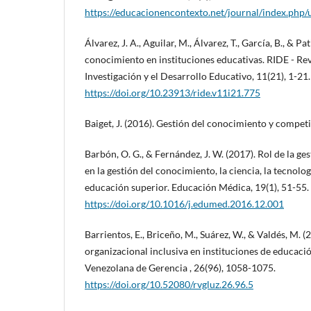
https://educacionencontexto.net/journal/index.php/
Álvarez, J. A., Aguilar, M., Álvarez, T., García, B., & Pa
conocimiento en instituciones educativas. RIDE - Re
Investigación y el Desarrollo Educativo, 11(21), 1-21.
https://doi.org/10.23913/ride.v11i21.775
Baiget, J. (2016). Gestión del conocimiento y compet
Barbón, O. G., & Fernández, J. W. (2017). Rol de la ge
en la gestión del conocimiento, la ciencia, la tecnolog
educación superior. Educación Médica, 19(1), 51-55.
https://doi.org/10.1016/j.edumed.2016.12.001
Barrientos, E., Briceño, M., Suárez, W., & Valdés, M. (
organizacional inclusiva en instituciones de educació
Venezolana de Gerencia , 26(96), 1058-1075.
https://doi.org/10.52080/rvgluz.26.96.5