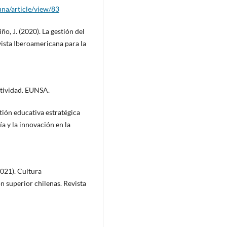
una/article/view/83
tiño, J. (2020). La gestión del
vista Iberoamericana para la
itividad. EUNSA.
stión educativa estratégica
ía y la innovación en la
2021). Cultura
n superior chilenas. Revista