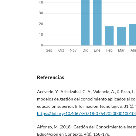
Referencias
Acevedo, Y., Aristizábal, C. A., Valencia, A., & Bran, 
modelos de gestión del conocimiento aplicados al co
educación superior. Información Tecnológica, 31(1),
https://doi.org/10.4067/S0718-0764202000010010
Alfonzo, M. (2018). Gestión del Conocimiento e Inest
Educ@ción en Contexto, 4(8), 158-176.