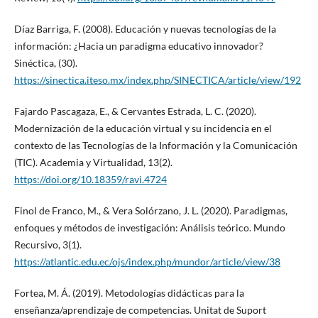
Díaz Barriga, F. (2008). Educación y nuevas tecnologías de la
información: ¿Hacia un paradigma educativo innovador?
Sinéctica, (30).
https://sinectica.iteso.mx/index.php/SINECTICA/article/view/192
Fajardo Pascagaza, E., & Cervantes Estrada, L. C. (2020).
Modernización de la educación virtual y su incidencia en el
contexto de las Tecnologías de la Información y la Comunicación
(TIC). Academia y Virtualidad, 13(2).
https://doi.org/10.18359/ravi.4724
Finol de Franco, M., & Vera Solórzano, J. L. (2020). Paradigmas,
enfoques y métodos de investigación: Análisis teórico. Mundo
Recursivo, 3(1).
https://atlantic.edu.ec/ojs/index.php/mundor/article/view/38
Fortea, M. Á. (2019). Metodologías didácticas para la
enseñanza/aprendizaje de competencias. Unitat de Suport