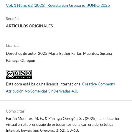
Vol. 1 Núm. 62 (2025): Revista San Gregorio. JUNIO 2025
Sección
ARTÍCULOS ORIGINALES
Licencia
Derechos de autor 2025 Maria Esther Farfán Muentes, Susana
Párraga Obregón
Esta obra está bajo una licencia internacional
Creative Commons
Atribución-NoComercial-SinDerivadas 4.0
.
Cómo citar
Farfán Muentes, M. E., & Párraga Obregón, S. . (2025). La educación
virtual en el aprendizaje de estudiantes de la carrera de Estética
Integral.
Revista San Gregorio
,
1
(62), 58-63.