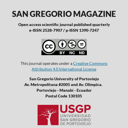
SAN GREGORIO MAGAZINE
Open access scientific journal published quarterly
e-ISSN 2528-7907 / p-ISSN 1390-7247
This journal operates under a
Creative Commons
Attribution 4.0 International License
San Gregorio University of Portoviejo
Av. Metropolitana #2005 and Av. Olimpica.
Portoviejo - Manabí - Ecuador
Postal Code 130105