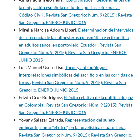
la emigración española excluidos por las reformas al
Código Civil
,
Revista San Gregorio: Núm. 9 (2015): Revista
San Gregorio. ENERO-JUNIO 2015
Mirella Narcisa Adoum Lipari,
Determinación de intervalos
de referencia de la colinesterasa plasmática y eritrocítica
en adultos sanos, en portoviejo, Ecuador
,
Revista San
Gregorio: Núm. 9 (2015): Revista San Gregorio. ENERO-
JUNIO 2015
Luis Manuel Usero Liso,
Toros y antropólogos:
Interpretaciones simbólicas del sacrificio en las corridas de
toros
,
Revista San Gregorio: Núm. 9 (2015): Revista San
Gregorio. ENERO-JUNIO 2015
Edwin Cruz Rodríguez,
El éxito relativo de la política de paz
en Colombia
,
Revista San Gregorio: Núm. 9 (2015): Revista
San Gregorio. ENERO-JUNIO 2015
Yovany Salazar Estrada,
Representación del sujeto
emigrante, como "el otro", en la novelística ecuatoriana
,
Revista San Gregorio: Núm. 9 (2015): Revista San Gregorio.