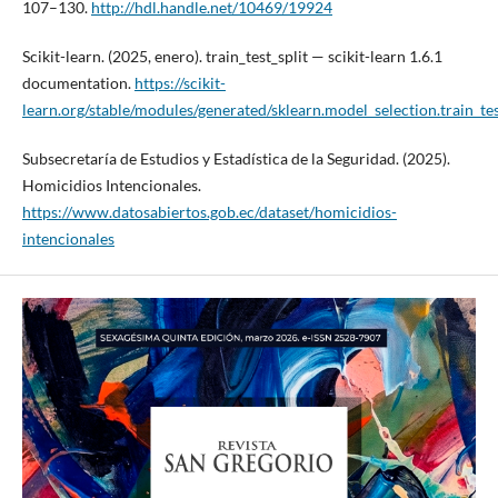
107–130.
http://hdl.handle.net/10469/19924
Scikit-learn. (2025, enero). train_test_split — scikit-learn 1.6.1
documentation.
https://scikit-
learn.org/stable/modules/generated/sklearn.model_selection.train_tes
Subsecretaría de Estudios y Estadística de la Seguridad. (2025).
Homicidios Intencionales.
https://www.datosabiertos.gob.ec/dataset/homicidios-
intencionales