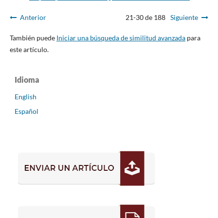
Anterior
21-30 de 188
Siguiente
También puede
Iniciar una búsqueda de similitud avanzada
para
este artículo.
Idioma
English
Español