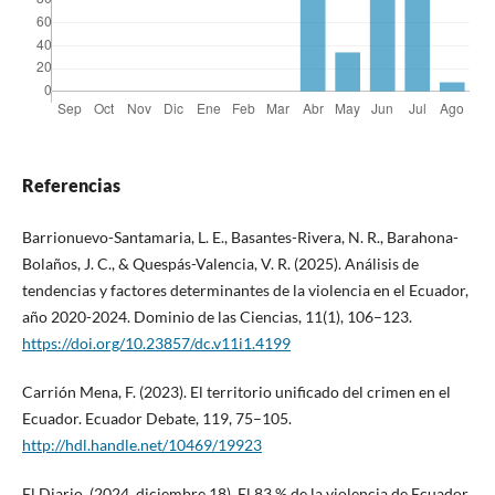
Referencias
Barrionuevo-Santamaria, L. E., Basantes-Rivera, N. R., Barahona-
Bolaños, J. C., & Quespás-Valencia, V. R. (2025). Análisis de
tendencias y factores determinantes de la violencia en el Ecuador,
año 2020-2024. Dominio de las Ciencias, 11(1), 106–123.
https://doi.org/10.23857/dc.v11i1.4199
Carrión Mena, F. (2023). El territorio unificado del crimen en el
Ecuador. Ecuador Debate, 119, 75–105.
http://hdl.handle.net/10469/19923
El Diario. (2024, diciembre 18). El 83 % de la violencia de Ecuador