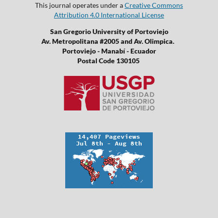
This journal operates under a
Creative Commons
Attribution 4.0 International License
San Gregorio University of Portoviejo
Av. Metropolitana #2005 and Av. Olimpica.
Portoviejo - Manabí - Ecuador
Postal Code 130105