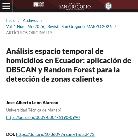
Inicio
/
Archivos
/
Vol. 1 Núm. 65 (2026): Revista San Gregorio. MARZO 2026
/
ARTÍCULOS ORIGINALES
Análisis espacio temporal de
homicidios en Ecuador: aplicación de
DBSCAN y Random Forest para la
detección de zonas calientes
Jose Alberto León Alarcon
Universidad Técnica de Manabí
https://orcid.org/0009-0004-6190-0990
DOI:
https://doi.org/10.36097/rsan.v1i65.3472