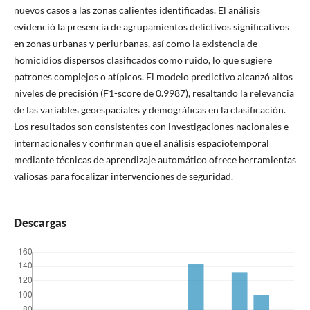
nuevos casos a las zonas calientes identificadas. El análisis
evidenció la presencia de agrupamientos delictivos significativos
en zonas urbanas y periurbanas, así como la existencia de
homicidios dispersos clasificados como ruido, lo que sugiere
patrones complejos o atípicos. El modelo predictivo alcanzó altos
niveles de precisión (F1-score de 0.9987), resaltando la relevancia
de las variables geoespaciales y demográficas en la clasificación.
Los resultados son consistentes con investigaciones nacionales e
internacionales y confirman que el análisis espaciotemporal
mediante técnicas de aprendizaje automático ofrece herramientas
valiosas para focalizar intervenciones de seguridad.
Descargas