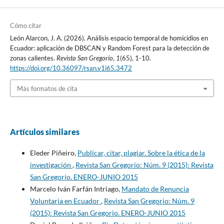
Cómo citar
León Alarcon, J. A. (2026). Análisis espacio temporal de homicidios en
Ecuador: aplicación de DBSCAN y Random Forest para la detección de
zonas calientes.
Revista San Gregorio
,
1
(65), 1-10.
https://doi.org/10.36097/rsan.v1i65.3472
Más formatos de cita
Artículos similares
Eleder Piñeiro,
Publicar, citar, plagiar. Sobre la ética de la
investigación
,
Revista San Gregorio: Núm. 9 (2015): Revista
San Gregorio. ENERO-JUNIO 2015
Marcelo Iván Farfán Intriago,
Mandato de Renuncia
Voluntaria en Ecuador
,
Revista San Gregorio: Núm. 9
(2015): Revista San Gregorio. ENERO-JUNIO 2015