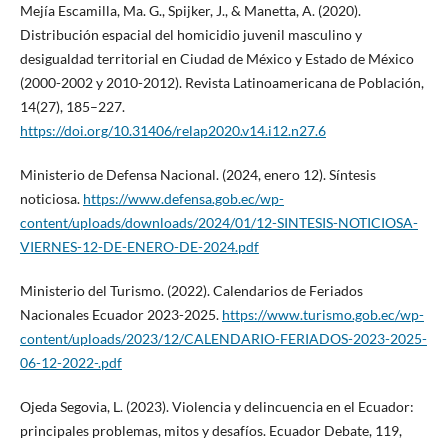
Mejía Escamilla, Ma. G., Spijker, J., & Manetta, A. (2020).
Distribución espacial del homicidio juvenil masculino y
desigualdad territorial en Ciudad de México y Estado de México
(2000-2002 y 2010-2012). Revista Latinoamericana de Población,
14(27), 185–227.
https://doi.org/10.31406/relap2020.v14.i12.n27.6
Ministerio de Defensa Nacional. (2024, enero 12). Síntesis
noticiosa.
https://www.defensa.gob.ec/wp-
content/uploads/downloads/2024/01/12-SINTESIS-NOTICIOSA-
VIERNES-12-DE-ENERO-DE-2024.pdf
Ministerio del Turismo. (2022). Calendarios de Feriados
Nacionales Ecuador 2023-2025.
https://www.turismo.gob.ec/wp-
content/uploads/2023/12/CALENDARIO-FERIADOS-2023-2025-
06-12-2022-.pdf
Ojeda Segovia, L. (2023). Violencia y delincuencia en el Ecuador:
principales problemas, mitos y desafíos. Ecuador Debate, 119,