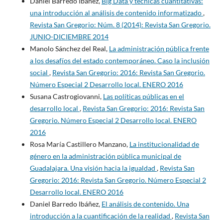
Daniel Barredo Ibáñez,
Big Data y técnicas cuantitativas:
una introducción al análisis de contenido informatizado
,
Revista San Gregorio: Núm. 8 (2014): Revista San Gregorio.
JUNIO-DICIEMBRE 2014
Manolo Sánchez del Real,
La administración pública frente
a los desafíos del estado contemporáneo. Caso la inclusión
social
,
Revista San Gregorio: 2016: Revista San Gregorio.
Número Especial 2 Desarrollo local. ENERO 2016
Susana Castrogiovanni,
Las políticas públicas en el
desarrollo local
,
Revista San Gregorio: 2016: Revista San
Gregorio. Número Especial 2 Desarrollo local. ENERO
2016
Rosa María Castillero Manzano,
La institucionalidad de
género en la administración pública municipal de
Guadalajara. Una visión hacia la igualdad
,
Revista San
Gregorio: 2016: Revista San Gregorio. Número Especial 2
Desarrollo local. ENERO 2016
Daniel Barredo Ibáñez,
El análisis de contenido. Una
introducción a la cuantificación de la realidad
,
Revista San