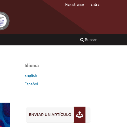
Registrarse
Entrar
Buscar
Idioma
English
Español