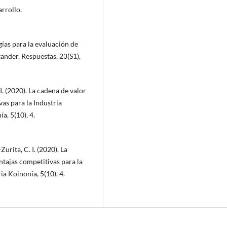
rrollo.
gías para la evaluación de
ander. Respuestas, 23(S1),
 I. (2020). La cadena de valor
as para la Industria
a, 5(10), 4.
Zurita, C. I. (2020). La
tajas competitivas para la
ia Koinonía, 5(10), 4.