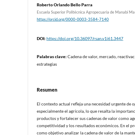
Roberto Orlando Bello Parra
Escuela Superior Politécnica Agropecuaria de Manabí Ma
https://orcid.org/0000-0003-3584-7140
DOI:
https://doi.org/10.36097/rsan.v1i61.3447
Palabras clave:
Cadena de valor, mercado, reactiva
estrategias
Resumen
El contexto actual refleja una necesidad urgente de 
especialmente el agrícola, lo que resalta la importanc
productos y fortalecer sus cadenas de valor como age
competitividad y los resultados económicos. En el pr
como objetivo analizar la cadena de valor de la mante