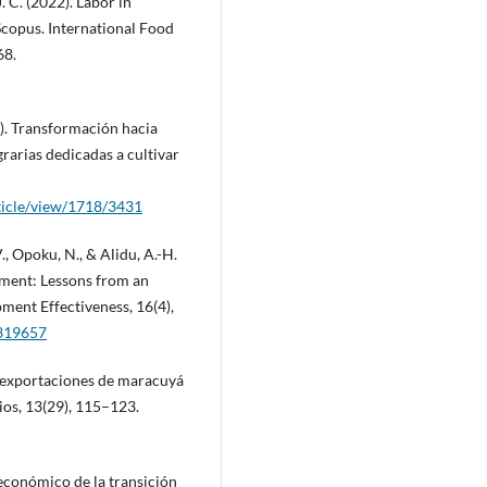
. C. (2022). Labor in
Scopus. International Food
68.
22). Transformación hacia
rarias dedicadas a cultivar
rticle/view/1718/3431
, Opoku, N., & Alidu, A.-H.
pment: Lessons from an
ment Effectiveness, 16(4),
2319657
as exportaciones de maracuyá
os, 13(29), 115–123.
 económico de la transición