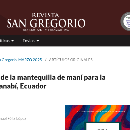
íticas
Envios
San Gregorio. MARZO 2025
/
ARTÍCULOS ORIGINALES
 de la mantequilla de maní para la
anabí, Ecuador
nuel Félix López