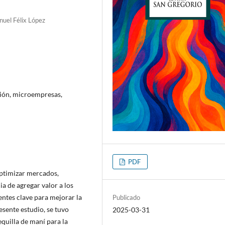
nuel Félix López
ción, microempresas,
PDF
optimizar mercados,
ia de agregar valor a los
ntes clave para mejorar la
Publicado
esente estudio, se tuvo
2025-03-31
quilla de maní para la