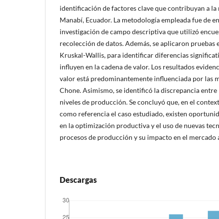
identificación de factores clave que contribuyan a l
Manabí, Ecuador. La metodología empleada fue de e
investigación de campo descriptiva que utilizó encu
recolección de datos. Además, se aplicaron pruebas e
Kruskal-Wallis, para identificar diferencias significat
influyen en la cadena de valor. Los resultados eviden
valor está predominantemente influenciada por las 
Chone. Asimismo, se identificó la discrepancia entre 
niveles de producción. Se concluyó que, en el conte
como referencia el caso estudiado, existen oportun
en la optimización productiva y el uso de nuevas tecn
procesos de producción y su impacto en el mercado a
Descargas