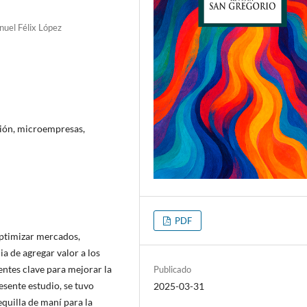
nuel Félix López
ción, microempresas,
PDF
optimizar mercados,
ia de agregar valor a los
ntes clave para mejorar la
Publicado
esente estudio, se tuvo
2025-03-31
quilla de maní para la