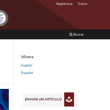
Registrarse
Entrar
Buscar
Idioma
English
Español