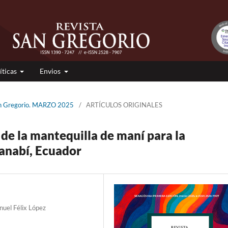
íticas
Envios
San Gregorio. MARZO 2025
/
ARTÍCULOS ORIGINALES
 de la mantequilla de maní para la
anabí, Ecuador
nuel Félix López