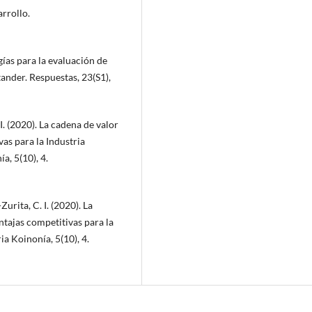
rrollo.
gías para la evaluación de
ander. Respuestas, 23(S1),
 I. (2020). La cadena de valor
as para la Industria
a, 5(10), 4.
Zurita, C. I. (2020). La
tajas competitivas para la
ia Koinonía, 5(10), 4.