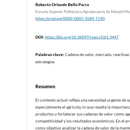
Roberto Orlando Bello Parra
Escuela Superior Politécnica Agropecuaria de Manabí Ma
https://orcid.org/0000-0003-3584-7140
DOI:
https://doi.org/10.36097/rsan.v1i61.3447
Palabras clave:
Cadena de valor, mercado, reactiva
estrategias
Resumen
El contexto actual refleja una necesidad urgente de 
especialmente el agrícola, lo que resalta la importanc
productos y fortalecer sus cadenas de valor como age
competitividad y los resultados económicos. En el pr
como objetivo analizar la cadena de valor de la mante