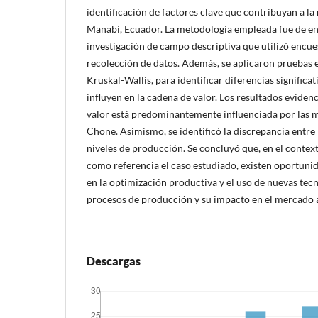
identificación de factores clave que contribuyan a l
Manabí, Ecuador. La metodología empleada fue de e
investigación de campo descriptiva que utilizó encu
recolección de datos. Además, se aplicaron pruebas e
Kruskal-Wallis, para identificar diferencias significat
influyen en la cadena de valor. Los resultados eviden
valor está predominantemente influenciada por las 
Chone. Asimismo, se identificó la discrepancia entre 
niveles de producción. Se concluyó que, en el conte
como referencia el caso estudiado, existen oportun
en la optimización productiva y el uso de nuevas tecn
procesos de producción y su impacto en el mercado a
Descargas