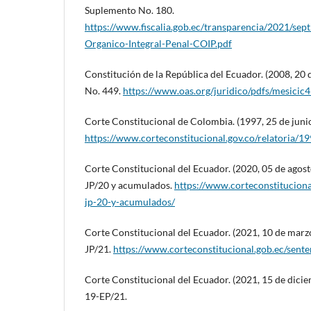
Suplemento No. 180.
https://www.fiscalia.gob.ec/transparencia/2021/sep
Organico-Integral-Penal-COIP.pdf
Constitución de la República del Ecuador. (2008, 20 d
No. 449.
https://www.oas.org/juridico/pdfs/mesicic
Corte Constitucional de Colombia. (1997, 25 de juni
https://www.corteconstitucional.gov.co/relatoria/
Corte Constitucional del Ecuador. (2020, 05 de agost
JP/20 y acumulados.
https://www.corteconstituciona
jp-20-y-acumulados/
Corte Constitucional del Ecuador. (2021, 10 de marz
JP/21.
https://www.corteconstitucional.gob.ec/sent
Corte Constitucional del Ecuador. (2021, 15 de dici
19-EP/21.