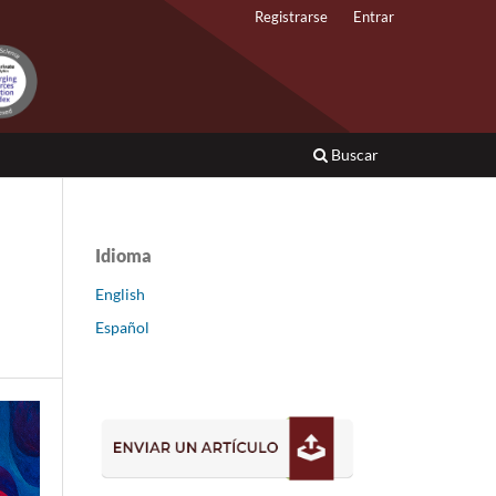
Registrarse
Entrar
Buscar
Idioma
English
Español