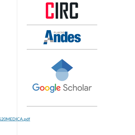
CA%20MEDICA.pdf