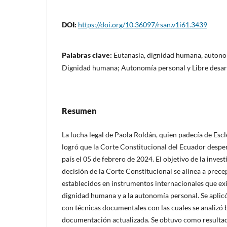
DOI:
https://doi.org/10.36097/rsan.v1i61.3439
Palabras clave:
Eutanasia, dignidad humana, autono
Dignidad humana; Autonomía personal y Libre desarr
Resumen
La lucha legal de Paola Roldán, quien padecía de Escl
logró que la Corte Constitucional del Ecuador despen
país el 05 de febrero de 2024. El objetivo de la invest
decisión de la Corte Constitucional se alinea a pre
establecidos en instrumentos internacionales que exige
dignidad humana y a la autonomía personal. Se aplicó
con técnicas documentales con las cuales se analizó b
documentación actualizada. Se obtuvo como resultad