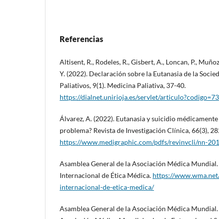
Referencias
Altisent, R., Rodeles, R., Gisbert, A., Loncan, P., Muñoz,
Y. (2022). Declaración sobre la Eutanasia de la Soci
Paliativos, 9(1). Medicina Paliativa, 37-40.
https://dialnet.unirioja.es/servlet/articulo?codigo=
Álvarez, A. (2022). Eutanasia y suicidio médicamente a
problema? Revista de Investigación Clínica, 66(3), 2
https://www.medigraphic.com/pdfs/revinvcli/nn-20
Asamblea General de la Asociación Médica Mundial.
Internacional de Ética Médica.
https://www.wma.net/
internacional-de-etica-medica/
Asamblea General de la Asociación Médica Mundial. 