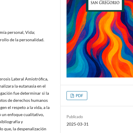
mía personal, Vida;
ollo de la personalidad.
erosis Lateral Amiotrófica,
alizara la eutanasia en el
igación fue determinar si la
PDF
ceptos de derechos humanos
n el respeto a la vida, a la
 un enfoque cualitativo,
Publicado
ibliografía y
2025-03-31
o que, la despenalización