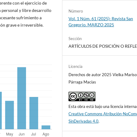
erente con el ejercicio de
a personal y libre desarrollo
Número
ncesante sufrimiento a
Vol. 1 Núm. 61 (2025): Revista San
Gregorio. MARZO 2025
ón grave e irreversible.
Sección
ARTÍCULOS DE POSICIÓN O REFL
Licencia
Derechos de autor 2025 Vielka Mariso
Párraga Macías
Esta obra está bajo una licencia interna
Creative Commons Atribución-NoCome
SinDerivadas 4.0
.